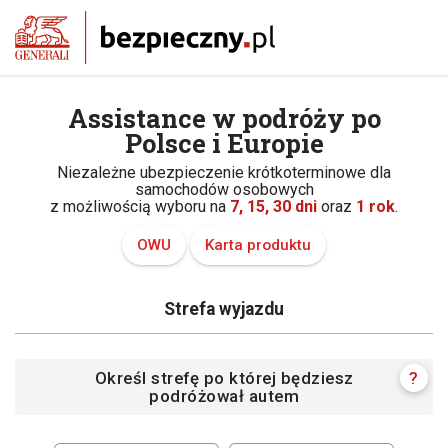
Assistance w podróży po
Polsce i Europie
Niezależne ubezpieczenie krótkoterminowe dla
samochodów osobowych
z możliwością wyboru na
7, 15, 30 dni
oraz
1 rok
.
OWU
Karta produktu
Strefa wyjazdu
Określ strefę po której będziesz
?
podróżował autem