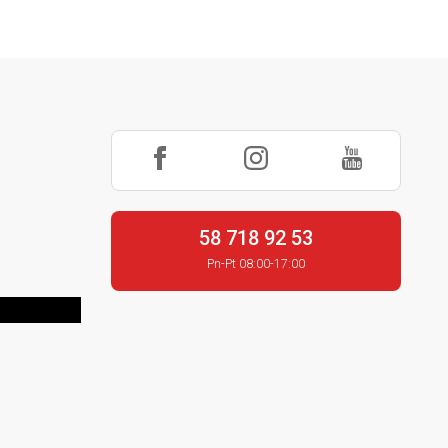
58 718 92 53
Pn-Pt 08:00-17:00