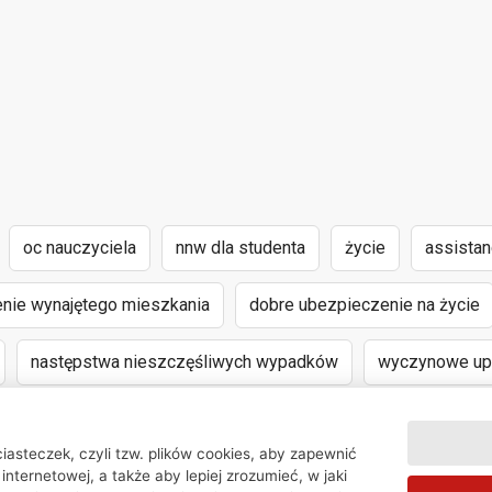
oc nauczyciela
nnw dla studenta
życie
assista
nie wynajętego mieszkania
dobre ubezpieczenie na życie
następstwa nieszczęśliwych wypadków
wyczynowe upr
iasteczek, czyli tzw. plików cookies, aby zapewnić
internetowej, a także aby lepiej zrozumieć, w jaki