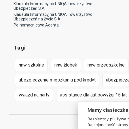
Klauzula Informacyjna UNIQA Towarzystwo
Ubezpieczeń S.A.
Klauzula Informacyjna UNIQA Towarzystwo
Ubezpieczeń na Życie S.A.
Pełnomocnictwa Agenta
Tagi
nnw szkolne
nnw żłobek
nnw przedszkolne
ubezpieczenie mieszkania pod kredyt
ubezpiecze
wyjazd na narty
assistance dla aut powyżej 15 lat
Mamy ciasteczka
Bezpieczny.pl używa c
funkcjonalność strony 