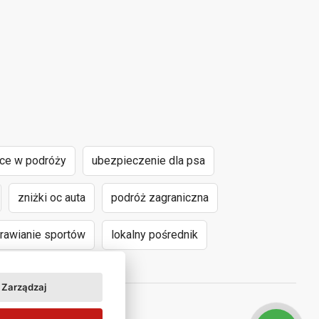
nce w podróży
ubezpieczenie dla psa
zniżki oc auta
podróż zagraniczna
awianie sportów
lokalny pośrednik
Zarządzaj