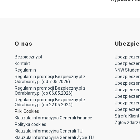
O nas
Ubezpie
Bezpieczny.pl
Ubezpieczeni
Kontakt
Ubezpieczeni
Regulamin
NNW Studen
Regulamin promocji Bezpieczny.pl z
Ubezpieczen
Odrabiamy.pl (od 7.05.2026)
Ubezpiecze
Regulamin promocji Bezpieczny.pl z
Ubezpieczeni
Odrabiamy.pl (do 06.05.2026)
Ubezpieczen
Regulamin promocji Bezpieczny.pl z
Ubezpieczen
Odrabiamy.pl (do 22.05.2024)
Ubezpieczen
Pliki Cookies
Strefa Klient
Klauzula informacyjna Generali Finance
Zgłoś zdarz
Polityka cookies
Klauzula Informacyjna Generali TU
Klauzula Informacyjna Generali Życie TU