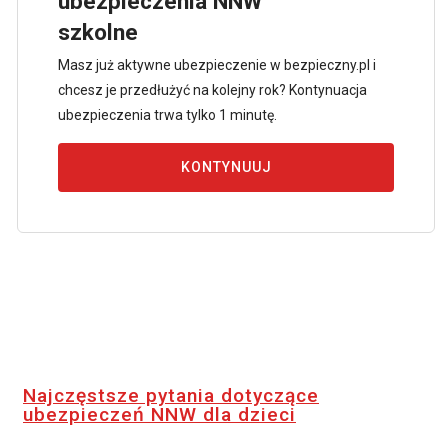
ubezpieczenia NNW
szkolne
Masz już aktywne ubezpieczenie w bezpieczny.pl i
chcesz je przedłużyć na kolejny rok? Kontynuacja
ubezpieczenia trwa tylko 1 minutę.
KONTYNUUJ
Najczęstsze pytania dotyczące
ubezpieczeń NNW dla dzieci