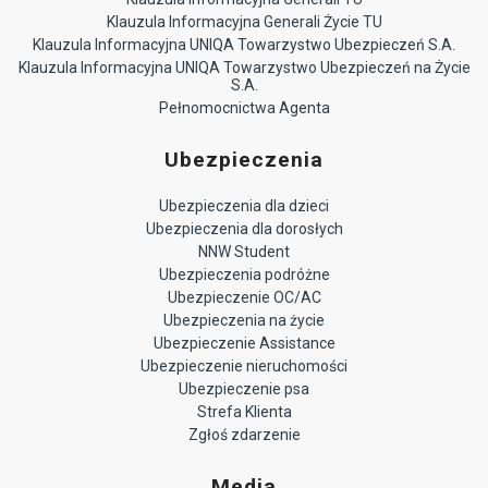
Klauzula Informacyjna Generali Życie TU
Klauzula Informacyjna UNIQA Towarzystwo Ubezpieczeń S.A.
Klauzula Informacyjna UNIQA Towarzystwo Ubezpieczeń na Życie
S.A.
Pełnomocnictwa Agenta
Ubezpieczenia
Ubezpieczenia dla dzieci
Ubezpieczenia dla dorosłych
NNW Student
Ubezpieczenia podróżne
Ubezpieczenie OC/AC
Ubezpieczenia na życie
Ubezpieczenie Assistance
Ubezpieczenie nieruchomości
Ubezpieczenie psa
Strefa Klienta
Zgłoś zdarzenie
Media