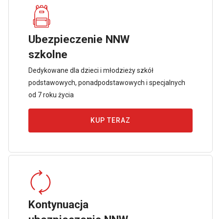
Ubezpieczenie NNW
szkolne
Dedykowane dla dzieci i młodzieży szkół
podstawowych, ponadpodstawowych i specjalnych
od 7 roku życia
KUP TERAZ
Kontynuacja