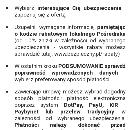
Wybierz
interesujące Cię ubezpieczenie
i
zapoznaj się z ofertą
Uzupełnij wymagane informacje,
pamiętając
o kodzie rabatowym lokalnego Pośrednika
(od 10% zniżki w zależności od wybranego
ubezpieczenia - wszystkie rabaty możesz
sprawdzić tutaj:
www.bezpieczny.pl/rabaty
)
W ostatnim kroku
PODSUMOWANIE sprawdź
poprawność wprowadzonych danych
i
wybierz preferowany sposób płatności
Zawierając umowę możesz wybrać dogodny
sposób płatności: płatność elektroniczna
poprzez system
DotPay, PayU, KIR -
Paybynet
lub
przelew tradycyjny
w
zalezności od wybranego ubezpieczenia.
Płatności należy dokonać przed