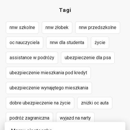
Tagi
nnw szkolne
nnw żłobek
nnw przedszkolne
oc nauczyciela
nnw dla studenta
życie
assistance w podróży
ubezpieczenie dla psa
ubezpieczenie mieszkania pod kredyt
ubezpieczenie wynajętego mieszkania
dobre ubezpieczenie na życie
zniżki oc auta
podróż zagraniczna
wyjazd na narty