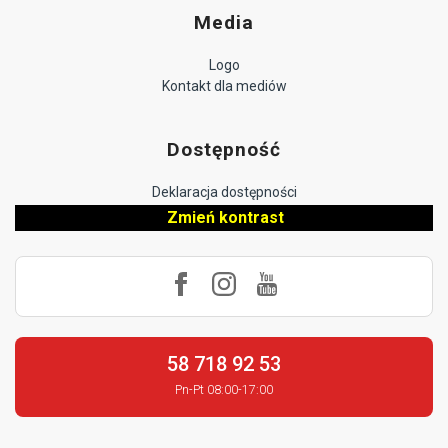
Media
Logo
Kontakt dla mediów
Dostępność
Deklaracja dostępności
Zmień kontrast
58 718 92 53
Pn-Pt 08:00-17:00