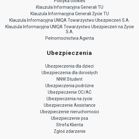
Polityka cookies
Klauzula Informacyjna Generali TU
Klauzula Informacyjna Generali Życie TU
Klauzula Informacyjna UNIQA Towarzystwo Ubezpieczeń S.A.
Klauzula Informacyjna UNIQA Towarzystwo Ubezpieczeń na Życie
S.A.
Pełnomocnictwa Agenta
Ubezpieczenia
Ubezpieczenia dla dzieci
Ubezpieczenia dla dorosłych
NNW Student
Ubezpieczenia podróżne
Ubezpieczenie OC/AC
Ubezpieczenia na życie
Ubezpieczenie Assistance
Ubezpieczenie nieruchomości
Ubezpieczenie psa
Strefa Klienta
Zgłoś zdarzenie