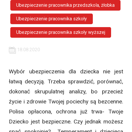
Ubezpieczenie pracownika przedszkola, żłobka
Ubezpieczenie pracownika szkoły
Ubezpieczenie pracownika szkoły wyższej
18.08.2020
Wybór ubezpieczenia dla dziecka nie jest
łatwą decyzją. Trzeba sprawdzić, porównać,
dokonać skrupulatnej analizy, bo przecież
życie i zdrowie Twojej pociechy są bezcenne.
Polisa opłacona, ochrona już trwa- Twoje
Dziecko jest bezpieczne. Czy jednak możesz
spać spokojnie? Temperament i dziecięca