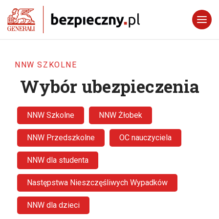
NNW SZKOLNE
Wybór ubezpieczenia
NNW Szkolne
NNW Żłobek
NNW Przedszkolne
OC nauczyciela
NNW dla studenta
Następstwa Nieszczęśliwych Wypadków
NNW dla dzieci