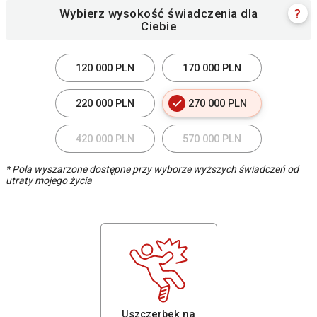
Wybierz wysokość świadczenia dla
?
Ciebie
120 000 PLN
170 000 PLN
220 000 PLN
270 000 PLN
420 000 PLN
570 000 PLN
* Pola wyszarzone dostępne przy wyborze wyższych świadczeń od
utraty mojego życia
Uszczerbek na