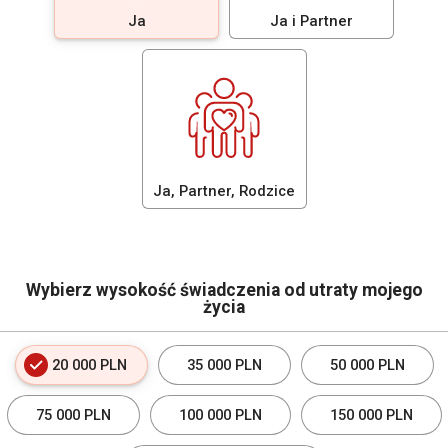
Ja
Ja i Partner
Ja, Partner, Rodzice
Wybierz wysokość świadczenia od utraty mojego
życia
20 000 PLN
35 000 PLN
50 000 PLN
75 000 PLN
100 000 PLN
150 000 PLN