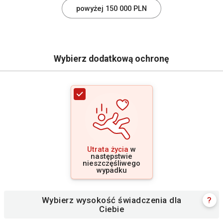
powyżej 150 000 PLN
Wybierz dodatkową ochronę
Utrata życia
w
następstwie
nieszczęśliwego
wypadku
Wybierz wysokość świadczenia dla
?
Ciebie