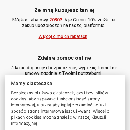
Ze mną kupujesz taniej
Mój kod rabatowy
20303
daje Ci min. 10% zniżki na
zakup ubezpieczeń na naszej platformie.
Więcej o moich rabatach
Zdalna pomoc online
Zdalnie dopasuję ubezpieczenie, wypełnię formularz
umowy zgodnie z Twoimi potrzebami.
Mamy ciasteczka
Generuj kod
Bezpieczny.pl używa ciasteczek, czyli tzw. plików
cookies, aby zapewnić funkcjonalność strony
internetowej, a także aby lepiej zrozumieć, w jaki
Zamów ze mną rozmowę
sposób strona internetowa jest używana. Więcej o
plikach cookies można znaleźć w naszej
Klauzuli
informacyjnej