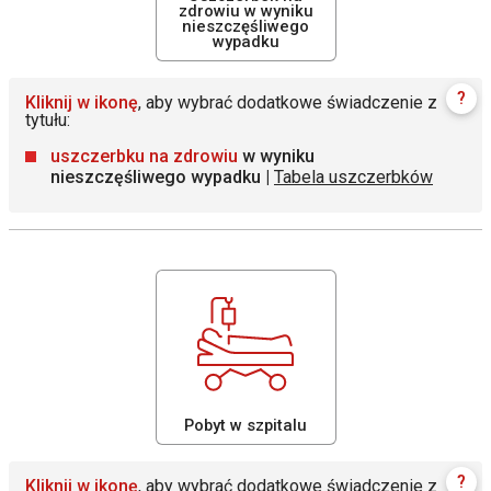
zdrowiu w wyniku
nieszczęśliwego
wypadku
?
Kliknij w ikonę
, aby wybrać dodatkowe świadczenie z
tytułu:
uszczerbku na zdrowiu
w wyniku
nieszczęśliwego wypadku |
Tabela uszczerbków
Pobyt w szpitalu
?
Kliknij w ikonę
, aby wybrać dodatkowe świadczenie z