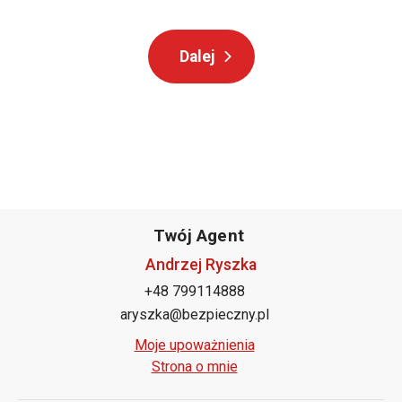
Twój Agent
Andrzej Ryszka
+48 799114888
aryszka@bezpieczny.pl
Moje upoważnienia
Strona o mnie