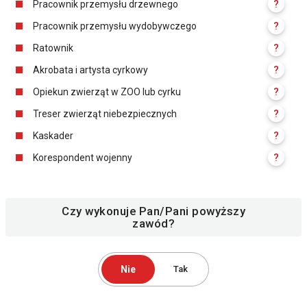
Pracownik przemysłu drzewnego
?
Pracownik przemysłu wydobywczego
?
Ratownik
?
Akrobata i artysta cyrkowy
?
Opiekun zwierząt w ZOO lub cyrku
?
Treser zwierząt niebezpiecznych
?
Kaskader
?
Korespondent wojenny
?
Czy wykonuje Pan/Pani powyższy
zawód?