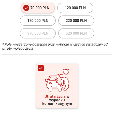
70 000 PLN
120 000 PLN
170 000 PLN
220 000 PLN
370 000 PLN
520 000 PLN
* Pola wyszarzone dostępne przy wyborze wyższych świadczeń od
utraty mojego życia
Utrata życia
w
wypadku
komunikacyjnym