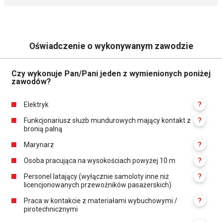
Oświadczenie o wykonywanym zawodzie
Czy wykonuje Pan/Pani jeden z wymienionych poniżej
zawodów?
Elektryk
?
Funkcjonariusz służb mundurowych mający kontakt z
?
bronią palną
Marynarz
?
Osoba pracująca na wysokościach powyżej 10 m
?
Personel latający (wyłącznie samoloty inne niż
?
licencjonowanych przewoźników pasażerskich)
Praca w kontakcie z materiałami wybuchowymi /
?
pirotechnicznymi