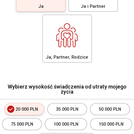
Ja
Ja i Partner
Ja, Partner, Rodzice
Wybierz wysokość świadczenia od utraty mojego
życia
20 000 PLN
35 000 PLN
50 000 PLN
75 000 PLN
100 000 PLN
150 000 PLN