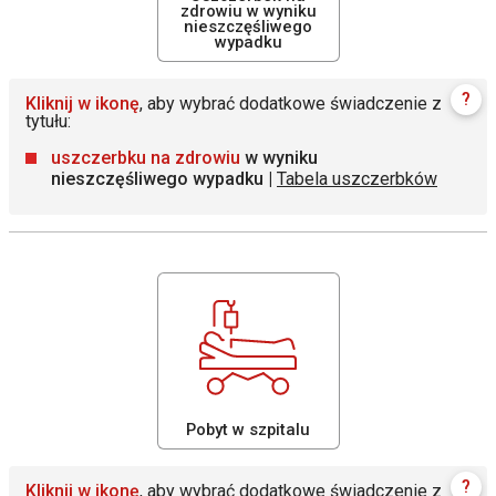
zdrowiu w wyniku
nieszczęśliwego
wypadku
?
Kliknij w ikonę
, aby wybrać dodatkowe świadczenie z
tytułu:
uszczerbku na zdrowiu
w wyniku
nieszczęśliwego wypadku |
Tabela uszczerbków
Pobyt w szpitalu
?
Kliknij w ikonę
, aby wybrać dodatkowe świadczenie z