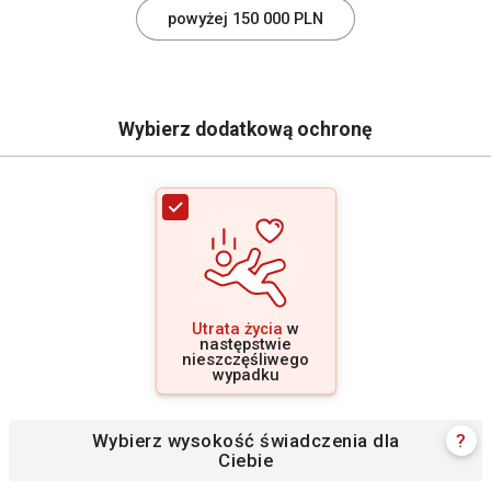
powyżej 150 000 PLN
Wybierz dodatkową ochronę
Utrata życia
w
następstwie
nieszczęśliwego
wypadku
Wybierz wysokość świadczenia dla
?
Ciebie