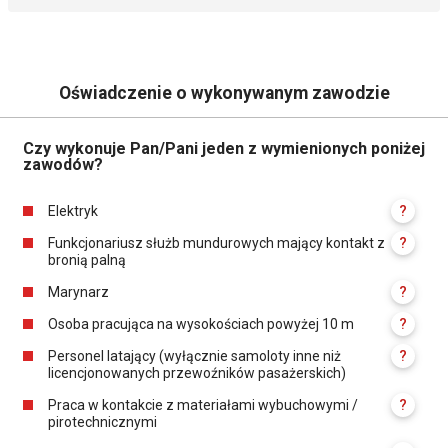
Oświadczenie o wykonywanym zawodzie
Czy wykonuje Pan/Pani jeden z wymienionych poniżej
zawodów?
Elektryk
?
Funkcjonariusz służb mundurowych mający kontakt z
?
bronią palną
Marynarz
?
Osoba pracująca na wysokościach powyżej 10 m
?
Personel latający (wyłącznie samoloty inne niż
?
licencjonowanych przewoźników pasażerskich)
Praca w kontakcie z materiałami wybuchowymi /
?
pirotechnicznymi