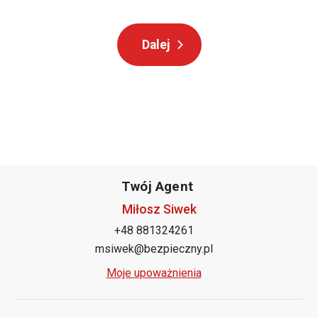
Twój Agent
Miłosz Siwek
+48 881324261
msiwek@bezpieczny.pl
Moje upoważnienia