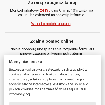
Ze mną kupujesz taniej
Mój kod rabatowy
24430
daje Ci min. 10% zniżki na
zakup ubezpieczeń na naszej platformie.
Więcej o moich rabatach
Zdalna pomoc online
Zdalnie dopasuję ubezpieczenie, wypełnię formularz
umowy zgodnie z Twoimi potrzebami.
Mamy ciasteczka
Generuj kod
Bezpieczny.pl używa ciasteczek, czyli tzw. plików
cookies, aby zapewnić funkcjonalność strony
internetowej, a także aby lepiej zrozumieć, w jaki
Zamów ze mną rozmowę
sposób strona internetowa jest używana. Więcej o
plikach cookies można znaleźć w naszej
Klauzuli
informacyjnej
Zamów rozmowę