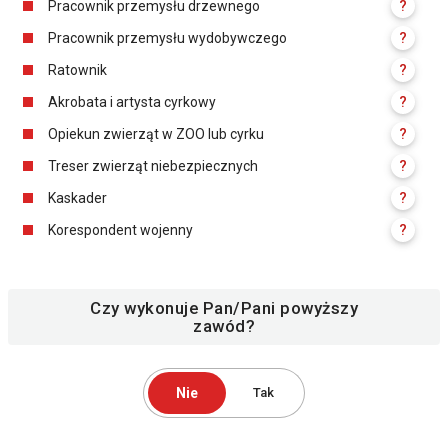
Pracownik przemysłu drzewnego
?
Pracownik przemysłu wydobywczego
?
Ratownik
?
Akrobata i artysta cyrkowy
?
Opiekun zwierząt w ZOO lub cyrku
?
Treser zwierząt niebezpiecznych
?
Kaskader
?
Korespondent wojenny
?
Czy wykonuje Pan/Pani powyższy
zawód?