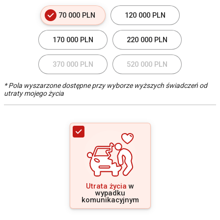
70 000 PLN
120 000 PLN
170 000 PLN
220 000 PLN
370 000 PLN
520 000 PLN
* Pola wyszarzone dostępne przy wyborze wyższych świadczeń od
utraty mojego życia
Utrata życia
w
wypadku
komunikacyjnym