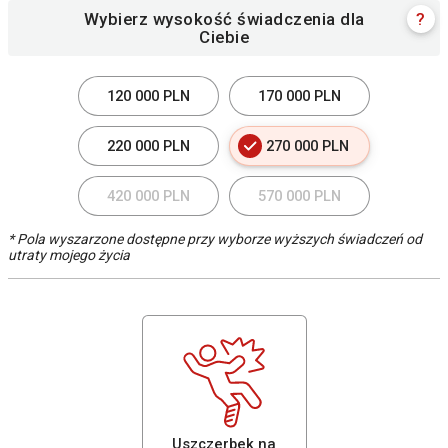
Wybierz wysokość świadczenia dla
?
Ciebie
120 000 PLN
170 000 PLN
220 000 PLN
270 000 PLN
420 000 PLN
570 000 PLN
* Pola wyszarzone dostępne przy wyborze wyższych świadczeń od
utraty mojego życia
Uszczerbek na