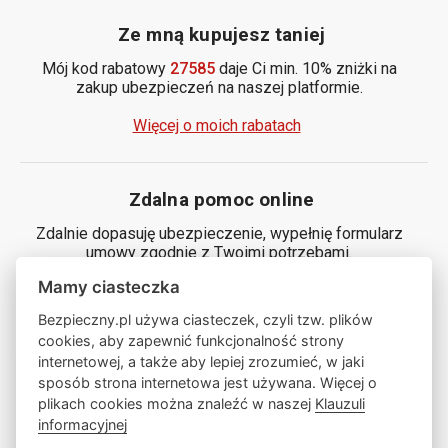
Ze mną kupujesz taniej
Mój kod rabatowy
27585
daje Ci min. 10% zniżki na
zakup ubezpieczeń na naszej platformie.
Więcej o moich rabatach
Zdalna pomoc online
Zdalnie dopasuję ubezpieczenie, wypełnię formularz
umowy zgodnie z Twoimi potrzebami.
Mamy ciasteczka
Generuj kod
Bezpieczny.pl używa ciasteczek, czyli tzw. plików
cookies, aby zapewnić funkcjonalność strony
internetowej, a także aby lepiej zrozumieć, w jaki
Zamów ze mną rozmowę
sposób strona internetowa jest używana. Więcej o
plikach cookies można znaleźć w naszej
Klauzuli
informacyjnej