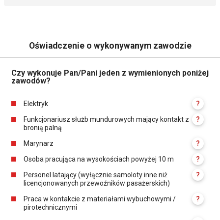
Oświadczenie o wykonywanym zawodzie
Czy wykonuje Pan/Pani jeden z wymienionych poniżej
zawodów?
Elektryk
?
Funkcjonariusz służb mundurowych mający kontakt z
?
bronią palną
Marynarz
?
Osoba pracująca na wysokościach powyżej 10 m
?
Personel latający (wyłącznie samoloty inne niż
?
licencjonowanych przewoźników pasażerskich)
Praca w kontakcie z materiałami wybuchowymi /
?
pirotechnicznymi