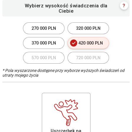
Wybierz wysokość świadczenia dla
?
Ciebie
270 000 PLN
320 000 PLN
370 000 PLN
420 000 PLN
570 000 PLN
720 000 PLN
* Pola wyszarzone dostępne przy wyborze wyższych świadczeń od
utraty mojego życia
Uszczerbek na