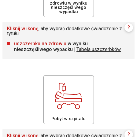
zdrowiu w wyniku
nieszczęśliwego
wypadku
?
Kliknij w ikonę
, aby wybrać dodatkowe świadczenie z
tytułu:
uszczerbku na zdrowiu
w wyniku
nieszczęśliwego wypadku |
Tabela uszczerbków
Pobyt w szpitalu
?
Kliknij w ikonę
, aby wybrać dodatkowe świadczenie z