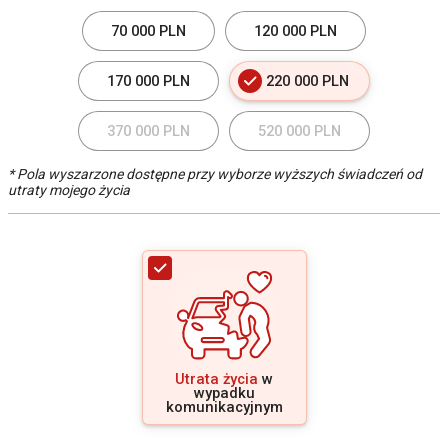
70 000 PLN
120 000 PLN
170 000 PLN
220 000 PLN
370 000 PLN
520 000 PLN
* Pola wyszarzone dostępne przy wyborze wyższych świadczeń od
utraty mojego życia
Utrata życia
w
wypadku
komunikacyjnym