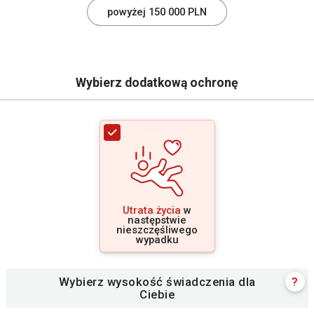
powyżej 150 000 PLN
Wybierz dodatkową ochronę
Utrata życia
w
następstwie
nieszczęśliwego
wypadku
Wybierz wysokość świadczenia dla
?
Ciebie