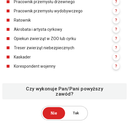
Pracownik przemysłu drzewnego
?
Pracownik przemysłu wydobywczego
?
Ratownik
?
Akrobata i artysta cyrkowy
?
Opiekun zwierząt w ZOO lub cyrku
?
Treser zwierząt niebezpiecznych
?
Kaskader
?
Korespondent wojenny
?
Czy wykonuje Pan/Pani powyższy
zawód?