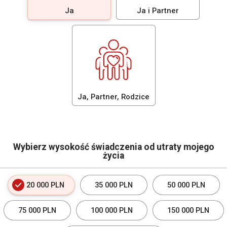
Ja
Ja i Partner
Ja, Partner, Rodzice
Wybierz wysokość świadczenia od utraty mojego
życia
20 000 PLN
35 000 PLN
50 000 PLN
75 000 PLN
100 000 PLN
150 000 PLN