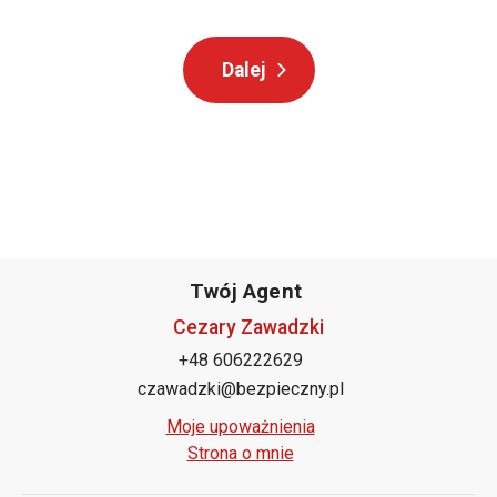
Twój Agent
Cezary Zawadzki
+48 606222629
czawadzki@bezpieczny.pl
Moje upoważnienia
Strona o mnie