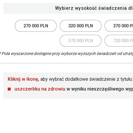
Wybierz wysokość świadczenia dl
270 000 PLN
320 000 PLN
370 000 
570 000 PLN
720 000 
* Pola wyszarzone dostępne przy wyborze wyższych świadczeń od utrat
Kliknij w ikonę
, aby wybrać dodatkowe świadczenie z tytułu:
uszczerbku na zdrowiu
w wyniku nieszczęśliwego wy