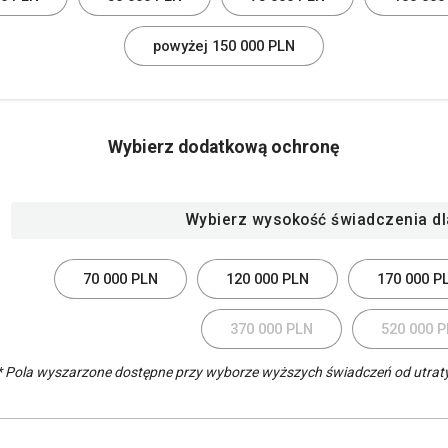
powyżej 150 000 PLN
Wybierz dodatkową ochronę
Wybierz wysokość świadczenia dl
70 000 PLN
120 000 PLN
170 000 P
370 000 PLN
520 000 
* Pola wyszarzone dostępne przy wyborze wyższych świadczeń od utrat