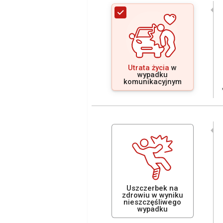
Utrata życia
w
wypadku
komunikacyjnym
Uszczerbek na
zdrowiu w wyniku
nieszczęśliwego
wypadku