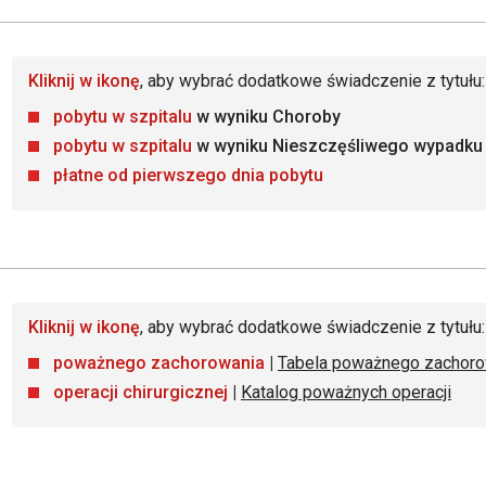
Kliknij w ikonę
, aby wybrać dodatkowe świadczenie z tytułu:
pobytu w szpitalu
w wyniku Choroby
pobytu w szpitalu
w wyniku Nieszczęśliwego wypadku
płatne od pierwszego dnia pobytu
Kliknij w ikonę
, aby wybrać dodatkowe świadczenie z tytułu:
poważnego zachorowania
|
Tabela poważnego zachoro
operacji chirurgicznej
|
Katalog poważnych operacji