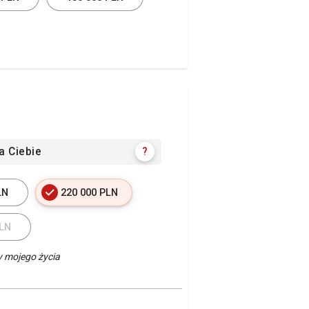
?
a Ciebie
LN
220 000 PLN
PLN
y mojego życia