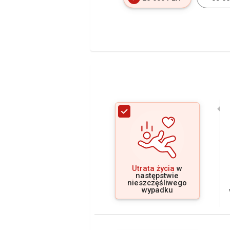
Utrata życia
w
następstwie
nieszczęśliwego
wypadku