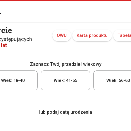
ycie
OWU
Karta produktu
Tabel
zystępujących
lat
Zaznacz Twój przedział wiekowy
Wiek: 18-40
Wiek: 41-55
Wiek: 56-60
lub podaj datę urodzenia