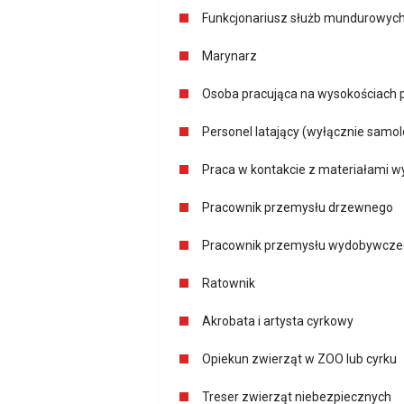
Funkcjonariusz służb mundurowych 
Marynarz
Osoba pracująca na wysokościach 
Personel latający (wyłącznie samo
Praca w kontakcie z materiałami 
Pracownik przemysłu drzewnego
Pracownik przemysłu wydobywcz
Ratownik
Akrobata i artysta cyrkowy
Opiekun zwierząt w ZOO lub cyrku
Treser zwierząt niebezpiecznych