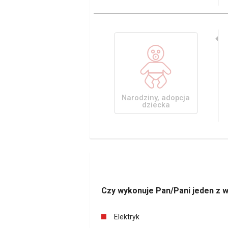
Narodziny, adopcja
dziecka
Czy wykonuje Pan/Pani jeden z 
Elektryk