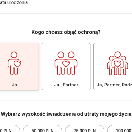
ata urodzenia
Kogo chcesz objąć ochroną?
Ja
Ja i Partner
Ja, Partner, Rod
Wybierz wysokość świadczenia od utraty mojego życia
00 PLN
50 000 PLN
75 000 PLN
100 000