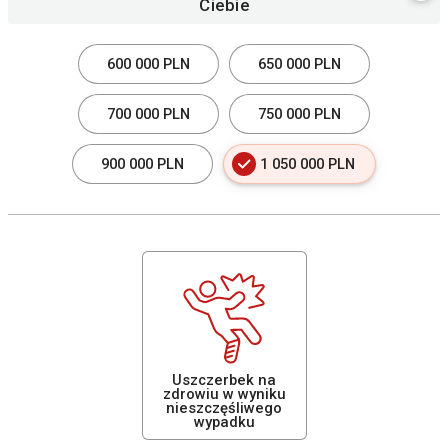
Ciebie
600 000 PLN
650 000 PLN
700 000 PLN
750 000 PLN
900 000 PLN
1 050 000 PLN
Uszczerbek na
zdrowiu w wyniku
nieszczęśliwego
wypadku