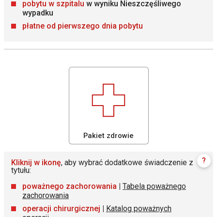
pobytu w szpitalu
w wyniku Nieszczęśliwego
wypadku
płatne od pierwszego dnia pobytu
Pakiet zdrowie
?
Kliknij w ikonę
, aby wybrać dodatkowe świadczenie z
tytułu:
poważnego zachorowania
|
Tabela poważnego
zachorowania
operacji chirurgicznej
|
Katalog poważnych