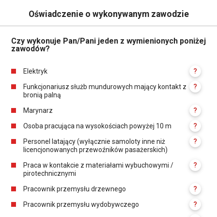
Oświadczenie o wykonywanym zawodzie
Czy wykonuje Pan/Pani jeden z wymienionych poniżej
zawodów?
Elektryk
?
Funkcjonariusz służb mundurowych mający kontakt z
?
bronią palną
Marynarz
?
Osoba pracująca na wysokościach powyżej 10 m
?
Personel latający (wyłącznie samoloty inne niż
?
licencjonowanych przewoźników pasażerskich)
Praca w kontakcie z materiałami wybuchowymi /
?
pirotechnicznymi
Pracownik przemysłu drzewnego
?
Pracownik przemysłu wydobywczego
?