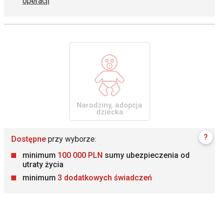
operacji
Narodziny, adopcja
dziecka
?
Dostępne
przy wyborze:
minimum
100 000 PLN
sumy ubezpieczenia od
utraty życia
minimum
3 dodatkowych świadczeń