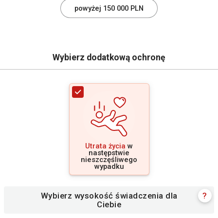
powyżej 150 000 PLN
Wybierz dodatkową ochronę
Utrata życia
w
następstwie
nieszczęśliwego
wypadku
Wybierz wysokość świadczenia dla
?
Ciebie