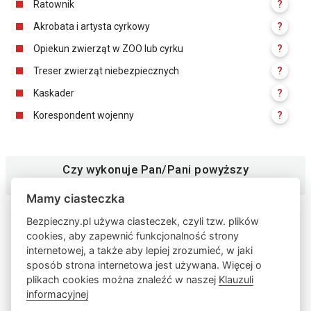
Ratownik
?
Akrobata i artysta cyrkowy
?
Opiekun zwierząt w ZOO lub cyrku
?
Treser zwierząt niebezpiecznych
?
Kaskader
?
Korespondent wojenny
?
Czy wykonuje Pan/Pani powyższy
zawód?
Mamy ciasteczka
Bezpieczny.pl używa ciasteczek, czyli tzw. plików
cookies, aby zapewnić funkcjonalność strony
internetowej, a także aby lepiej zrozumieć, w jaki
sposób strona internetowa jest używana. Więcej o
plikach cookies można znaleźć w naszej
Klauzuli
informacyjnej