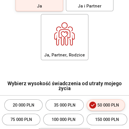
Ja
Ja i Partner
Ja, Partner, Rodzice
Wybierz wysokość świadczenia od utraty mojego
życia
20 000 PLN
35 000 PLN
50 000 PLN
75 000 PLN
100 000 PLN
150 000 PLN