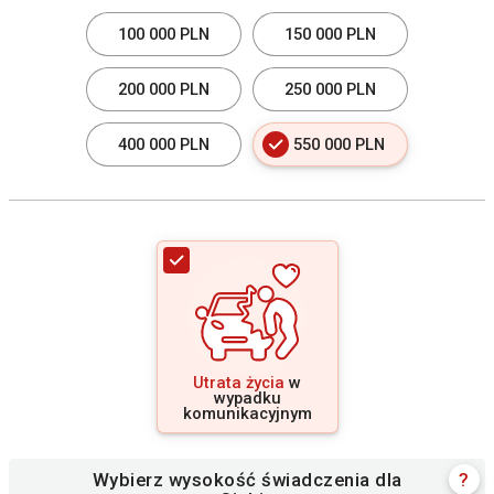
100 000 PLN
150 000 PLN
200 000 PLN
250 000 PLN
400 000 PLN
550 000 PLN
Utrata życia
w
wypadku
komunikacyjnym
Wybierz wysokość świadczenia dla
?