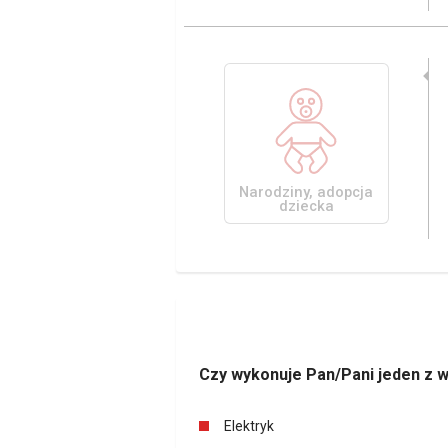
Narodziny, adopcja
dziecka
Czy wykonuje Pan/Pani jeden z 
Elektryk