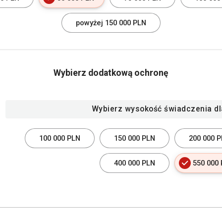
powyżej 150 000 PLN
Wybierz dodatkową ochronę
Wybierz wysokość świadczenia dl
100 000 PLN
150 000 PLN
200 000 
400 000 PLN
550 000