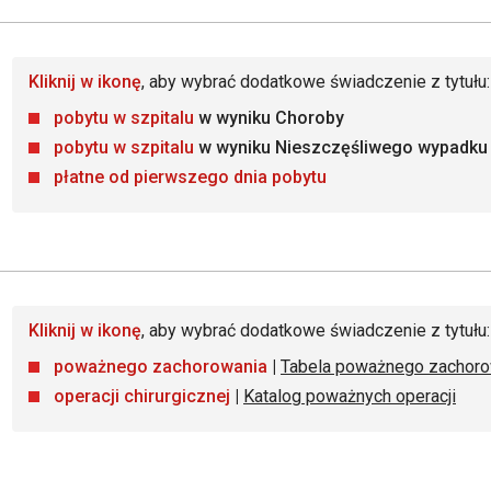
Kliknij w ikonę
, aby wybrać dodatkowe świadczenie z tytułu:
pobytu w szpitalu
w wyniku Choroby
pobytu w szpitalu
w wyniku Nieszczęśliwego wypadku
płatne od pierwszego dnia pobytu
Kliknij w ikonę
, aby wybrać dodatkowe świadczenie z tytułu:
poważnego zachorowania
|
Tabela poważnego zachoro
operacji chirurgicznej
|
Katalog poważnych operacji