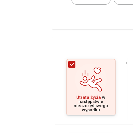
Utrata życia
w
następstwie
nieszczęśliwego
wypadku