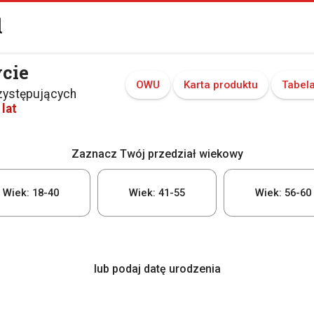
ycie
OWU
Karta produktu
Tabel
zystępujących
lat
Zaznacz Twój przedział wiekowy
Wiek: 18-40
Wiek: 41-55
Wiek: 56-60
lub podaj datę urodzenia