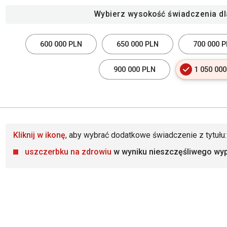
Wybierz wysokość świadczenia dl
600 000 PLN
650 000 PLN
700 000 
900 000 PLN
1 050 00
Kliknij w ikonę
, aby wybrać dodatkowe świadczenie z tytułu:
uszczerbku na zdrowiu
w wyniku nieszczęśliwego wy