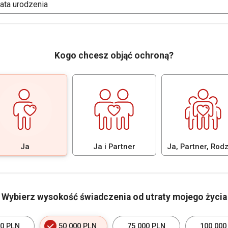
ata urodzenia
Kogo chcesz objąć ochroną?
Ja
Ja i Partner
Ja, Partner, Rod
Wybierz wysokość świadczenia od utraty mojego życia
00 PLN
50 000 PLN
75 000 PLN
100 000