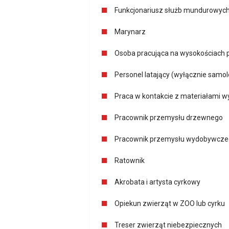
Funkcjonariusz służb mundurowych 
Marynarz
Osoba pracująca na wysokościach 
Personel latający (wyłącznie samo
Praca w kontakcie z materiałami 
Pracownik przemysłu drzewnego
Pracownik przemysłu wydobywcz
Ratownik
Akrobata i artysta cyrkowy
Opiekun zwierząt w ZOO lub cyrku
Treser zwierząt niebezpiecznych