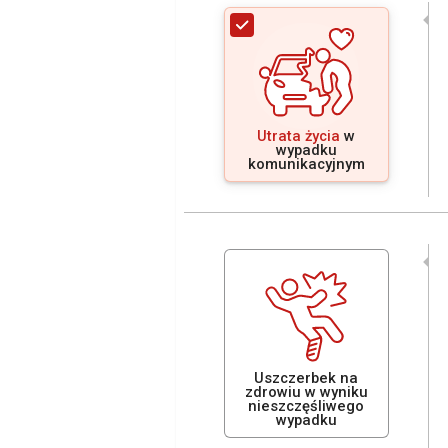
Utrata życia
w
wypadku
komunikacyjnym
Uszczerbek na
zdrowiu w wyniku
nieszczęśliwego
wypadku