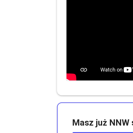
Masz już NNW 