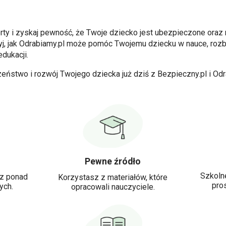
erty i zyskaj pewność, że Twoje dziecko jest ubezpieczone ora
yj, jak Odrabiamy.pl może pomóc Twojemu dziecku w nauce, roz
dukacji.
eństwo i rozwój Twojego dziecka już dziś z Bezpieczny.pl i Odr
Pewne źródło
Szkoln
 z ponad
Korzystasz z materiałów, które
pro
ych.
opracowali nauczyciele.