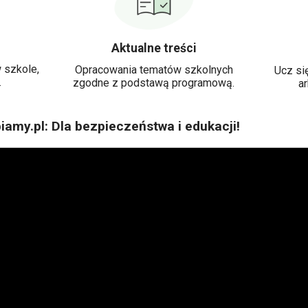
Aktualne treści
 szkole,
Opracowania tematów szkolnych
Ucz się
.
zgodne z podstawą programową.
a
iamy.pl: Dla bezpieczeństwa i edukacji!