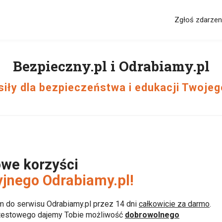
Zgłoś zdarzen
Bezpieczny.pl i Odrabiamy.pl
iły dla bezpieczeństwa i edukacji Twojeg
owe korzyści
yjnego Odrabiamy.pl!
m do serwisu Odrabiamy.pl przez 14 dni
całkowicie za darmo
.
 testowego dajemy Tobie możliwość
dobrowolnego