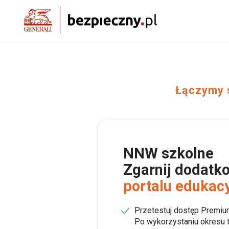
Łączymy s
NNW szkolne
Zgarnij dodatk
portalu edukac
Przetestuj dostęp Premiu
Po wykorzystaniu okresu