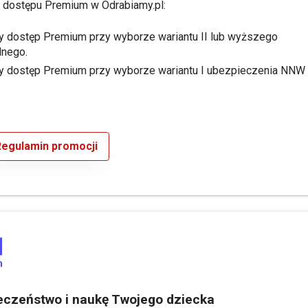
o dostępu Premium w Odrabiamy.pl:
y dostęp Premium przy wyborze wariantu II lub wyższego
nego.
ny dostęp Premium przy wyborze wariantu I ubezpieczenia NNW
Regulamin promocji
ieczeństwo i naukę Twojego dziecka