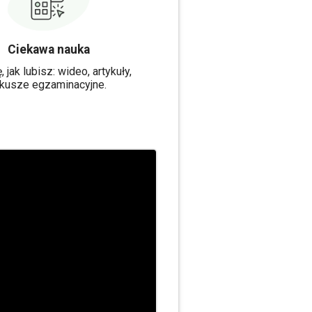
Ciekawa nauka
, jak lubisz: wideo, artykuły,
rkusze egzaminacyjne.