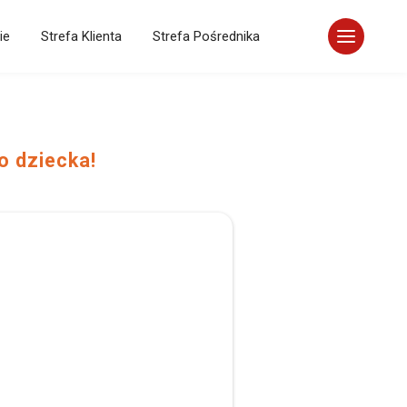
ie
Strefa Klienta
Strefa Pośrednika
o dziecka!