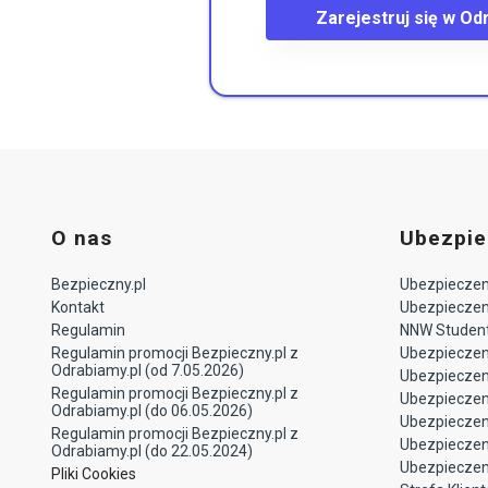
Zarejestruj się w Od
O nas
Ubezpie
Bezpieczny.pl
Ubezpieczeni
Kontakt
Ubezpieczeni
Regulamin
NNW Studen
Regulamin promocji Bezpieczny.pl z
Ubezpieczen
Odrabiamy.pl (od 7.05.2026)
Ubezpiecze
Regulamin promocji Bezpieczny.pl z
Ubezpieczeni
Odrabiamy.pl (do 06.05.2026)
Ubezpieczen
Regulamin promocji Bezpieczny.pl z
Ubezpieczen
Odrabiamy.pl (do 22.05.2024)
Ubezpieczen
Pliki Cookies