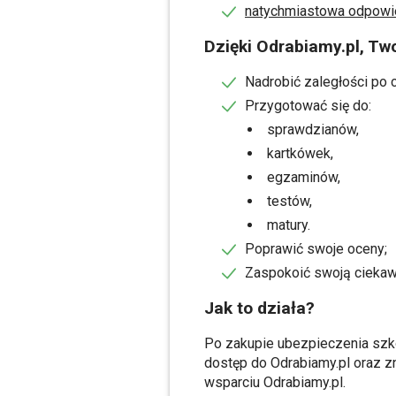
natychmiastowa odpowied
Dzięki Odrabiamy.pl, Tw
Nadrobić zaległości po 
Przygotować się do:
sprawdzianów,
kartkówek,
egzaminów,
testów,
matury.
Poprawić swoje oceny;
Zaspokoić swoją ciekaw
Jak to działa?
Po zakupie ubezpieczenia szk
dostęp do Odrabiamy.pl oraz zn
wsparciu Odrabiamy.pl.