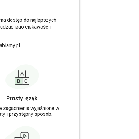
z ma dostęp do najlepszych
budzać jego ciekawość i
abiamy.pl.
Prosty język
e zagadnienia wyjaśnione w
sty i przystępny sposób.