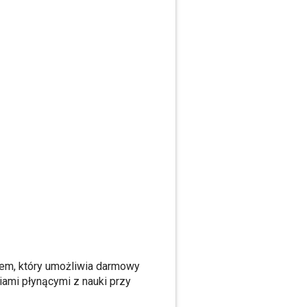
em, który umożliwia darmowy
iami płynącymi z nauki przy