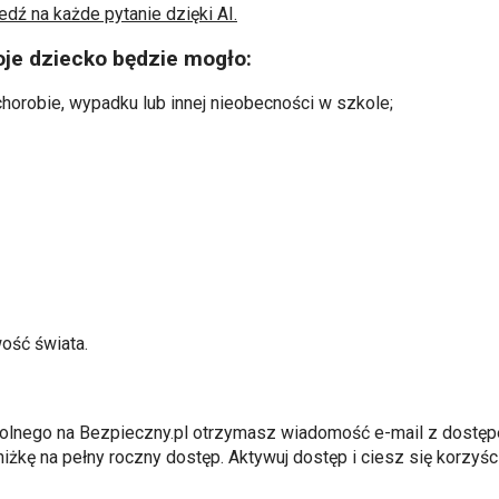
ź na każde pytanie dzięki AI.
oje dziecko będzie mogło:
chorobie, wypadku lub innej nieobecności w szkole;
ość świata.
olnego na Bezpieczny.pl otrzymasz wiadomość e-mail z dostęp
iżkę na pełny roczny dostęp. Aktywuj dostęp i ciesz się korzyśc