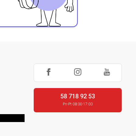
58 718 92 53
Pn-Pt 08:00-17:00