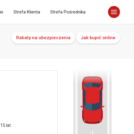
ie
Strefa Klienta
Strefa Pośrednika
Rabaty na ubezpieczenia
Jak kupić online
5 lat.