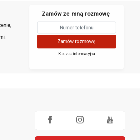
Zamów ze mną rozmowę
enie,
mi.
Zamów rozmowę
Klauzula informacyjna