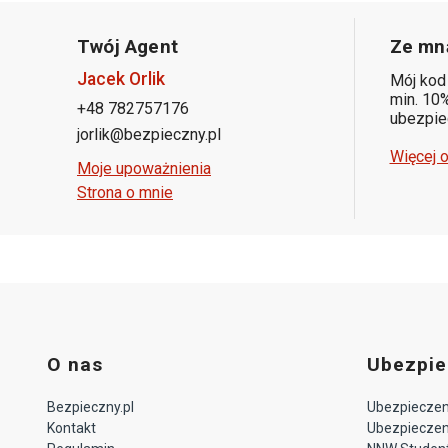
Twój Agent
Ze mną
Jacek Orlik
Mój kod
min. 10%
+48 782757176
ubezpiec
jorlik@bezpieczny.pl
Więcej o
Moje upoważnienia
Strona o mnie
O nas
Ubezpie
Bezpieczny.pl
Ubezpieczeni
Kontakt
Ubezpieczeni