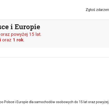
Zgłoś zdarzen
ce i Europie
raz powyżej 15 lat.
i
oraz
1 rok
.
o Polsce i Europie dla samochodów osobowych do 15 lat oraz powyżej 1