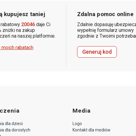
 kupujesz taniej
Zdalna pomoc online
 rabatowy
20046
daje Ci
Zdalnie dopasuję ubezpiecz
 zniżki na zakup
wypełnię formularz umowy
zeń na naszej platformie.
zgodnie z Twoimi potrzeba
 moich rabatach
Generuj kod
czenia
Media
a dla dzieci
Logo
a dla dorosłych
Kontakt dla mediów