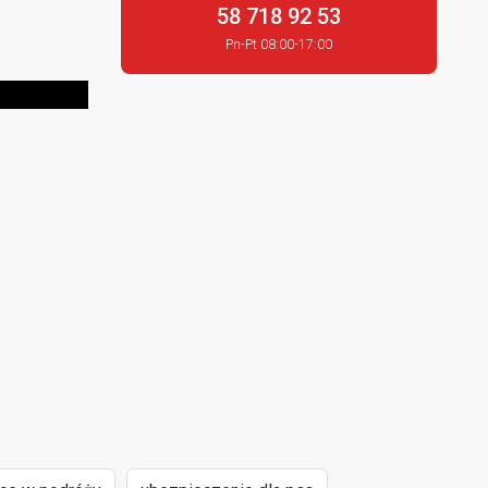
58 718 92 53
Pn-Pt 08:00-17:00