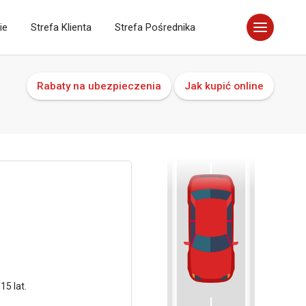
ie
Strefa Klienta
Strefa Pośrednika
Rabaty na ubezpieczenia
Jak kupić online
5 lat.