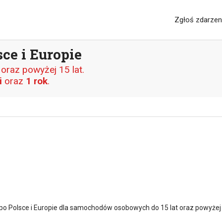
Zgłoś zdarzen
ce i Europie
raz powyżej 15 lat.
i
oraz
1 rok
.
o Polsce i Europie dla samochodów osobowych do 15 lat oraz powyżej 1