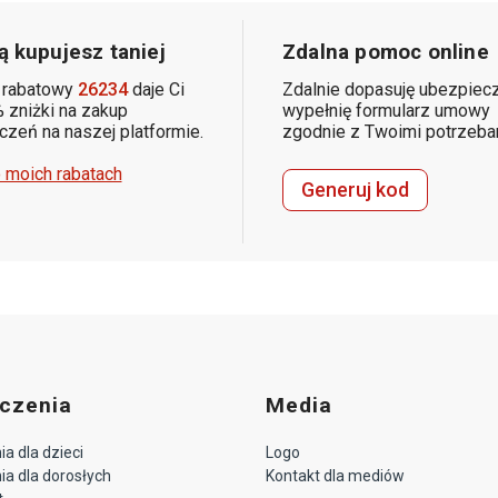
 kupujesz taniej
Zdalna pomoc online
 rabatowy
26234
daje Ci
Zdalnie dopasuję ubezpiecz
 zniżki na zakup
wypełnię formularz umowy
zeń na naszej platformie.
zgodnie z Twoimi potrzeba
 moich rabatach
Generuj kod
czenia
Media
a dla dzieci
Logo
a dla dorosłych
Kontakt dla mediów