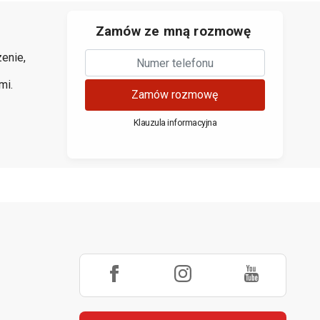
Zamów ze mną rozmowę
enie,
mi.
Zamów rozmowę
Klauzula informacyjna