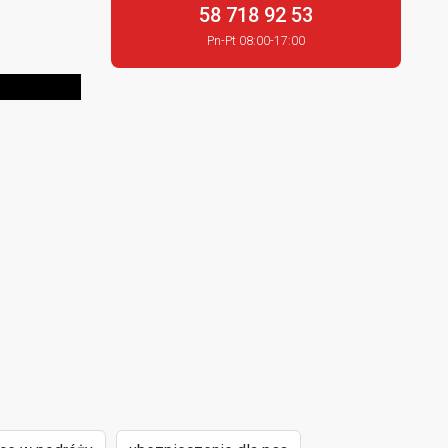
58 718 92 53
Pn-Pt 08:00-17:00