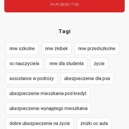
Pn-Pt 08:00-17:00
Tagi
nnw szkolne
nnw żłobek
nnw przedszkolne
oc nauczyciela
nnw dla studenta
życie
assistance w podróży
ubezpieczenie dla psa
ubezpieczenie mieszkania pod kredyt
ubezpieczenie wynajętego mieszkania
dobre ubezpieczenie na życie
zniżki oc auta