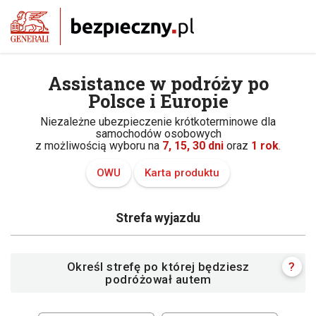
Assistance w podróży po
Polsce i Europie
Niezależne ubezpieczenie krótkoterminowe dla
samochodów osobowych
z możliwością wyboru na
7, 15, 30 dni
oraz
1 rok
.
OWU
Karta produktu
Strefa wyjazdu
Określ strefę po której będziesz
?
podróżował autem