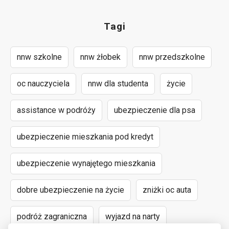
Tagi
nnw szkolne
nnw żłobek
nnw przedszkolne
oc nauczyciela
nnw dla studenta
życie
assistance w podróży
ubezpieczenie dla psa
ubezpieczenie mieszkania pod kredyt
ubezpieczenie wynajętego mieszkania
dobre ubezpieczenie na życie
zniżki oc auta
podróż zagraniczna
wyjazd na narty