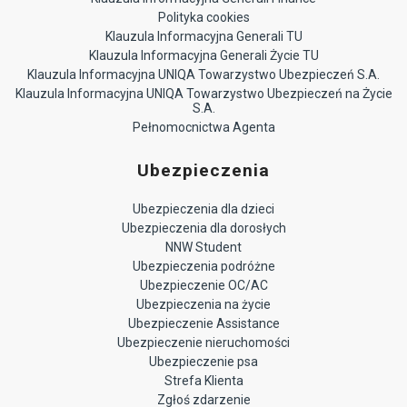
Polityka cookies
Klauzula Informacyjna Generali TU
Klauzula Informacyjna Generali Życie TU
Klauzula Informacyjna UNIQA Towarzystwo Ubezpieczeń S.A.
Klauzula Informacyjna UNIQA Towarzystwo Ubezpieczeń na Życie
S.A.
Pełnomocnictwa Agenta
Ubezpieczenia
Ubezpieczenia dla dzieci
Ubezpieczenia dla dorosłych
NNW Student
Ubezpieczenia podróżne
Ubezpieczenie OC/AC
Ubezpieczenia na życie
Ubezpieczenie Assistance
Ubezpieczenie nieruchomości
Ubezpieczenie psa
Strefa Klienta
Zgłoś zdarzenie