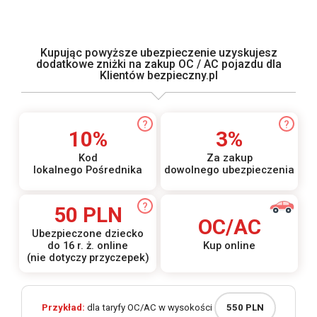
Kupując powyższe ubezpieczenie uzyskujesz
dodatkowe zniżki na zakup OC / AC pojazdu dla
Klientów bezpieczny.pl
?
?
10%
3%
Kod
Za zakup
lokalnego Pośrednika
dowolnego ubezpieczenia
?
50 PLN
OC/AC
Ubezpieczone dziecko
do 16 r. ż. online
Kup online
(nie dotyczy przyczepek)
Przykład:
dla taryfy OC/AC w wysokości
550 PLN