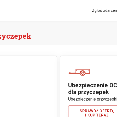
Zgłoś zdarzen
o
rzyczepek
Ubezpieczenie O
dla przyczepek
Ubezpieczenie przyczepk
SPRAWDŹ OFERTĘ
I KUP TERAZ