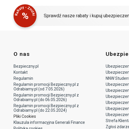
Rabaty - Zniżki
%
Sprawdź nasze rabaty i kupuj ubezpieczen
O nas
Ubezpie
Bezpieczny.pl
Ubezpieczeni
Kontakt
Ubezpieczeni
Regulamin
NNW Studen
Regulamin promocji Bezpieczny.pl z
Ubezpieczen
Odrabiamy.pl (od 7.05.2026)
Ubezpiecze
Regulamin promocji Bezpieczny.pl z
Ubezpieczeni
Odrabiamy.pl (do 06.05.2026)
Ubezpieczen
Regulamin promocji Bezpieczny.pl z
Ubezpieczen
Odrabiamy.pl (do 22.05.2024)
Ubezpieczen
Pliki Cookies
Strefa Klient
Klauzula informacyjna Generali Finance
Zgłoś zdarz
Polityka cookies