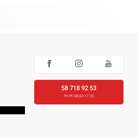
58 718 92 53
Pn-Pt 08:00-17:00