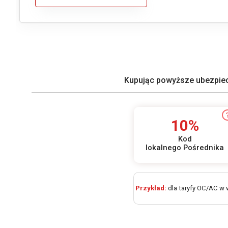
Kupując powyższe ubezpiecz
10%
Kod
lokalnego Pośrednika
Przykład:
dla taryfy OC/AC w