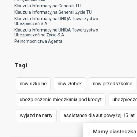
Klauzula Informacyjna Generali TU
Klauzula Informacyjna Generali Życie TU
Klauzula Informacyjna UNIQA Towarzystwo
Ubezpieczeń S.A.
Klauzula Informacyjna UNIQA Towarzystwo
Ubezpieczeń na Życie S.A.
Pełnomocnictwa Agenta
Tagi
nnw szkolne
nnw żłobek
nnw przedszkolne
ubezpieczenie mieszkania pod kredyt
ubezpiecze
wyjazd na narty
assistance dla aut powyżej 15 lat
Mamy ciasteczka