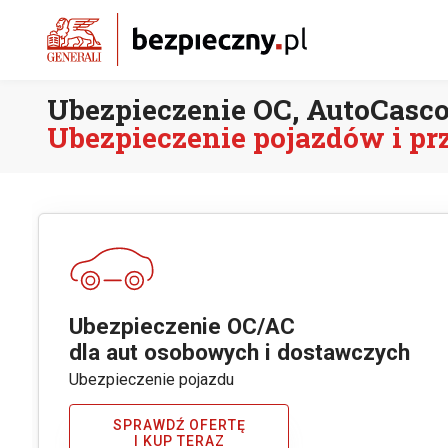
Ubezpieczenie OC, AutoCasc
Ubezpieczenie pojazdów i p
Ubezpieczenie OC/AC
dla aut osobowych i dostawczych
Ubezpieczenie pojazdu
SPRAWDŹ OFERTĘ
I KUP TERAZ