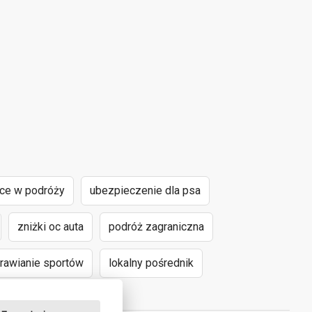
nce w podróży
ubezpieczenie dla psa
zniżki oc auta
podróż zagraniczna
awianie sportów
lokalny pośrednik