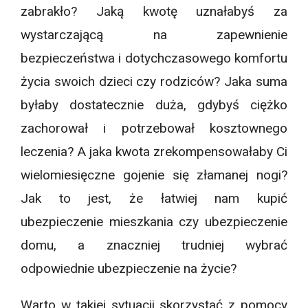
zabrakło? Jaką kwotę uznałabyś za
wystarczającą na zapewnienie
bezpieczeństwa i dotychczasowego komfortu
życia swoich dzieci czy rodziców? Jaka suma
byłaby dostatecznie duża, gdybyś ciężko
zachorował i potrzebował kosztownego
leczenia? A jaka kwota zrekompensowałaby Ci
wielomiesięczne gojenie się złamanej nogi?
Jak to jest, że łatwiej nam kupić
ubezpieczenie mieszkania
czy
ubezpieczenie
domu
, a znaczniej trudniej wybrać
odpowiednie
ubezpieczenie na życie
?
Warto w takiej sytuacji skorzystać z pomocy