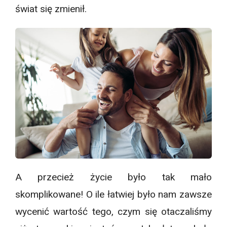
świat się zmienił.
A przecież życie było tak mało
skomplikowane! O ile łatwiej było nam zawsze
wycenić wartość tego, czym się otaczaliśmy