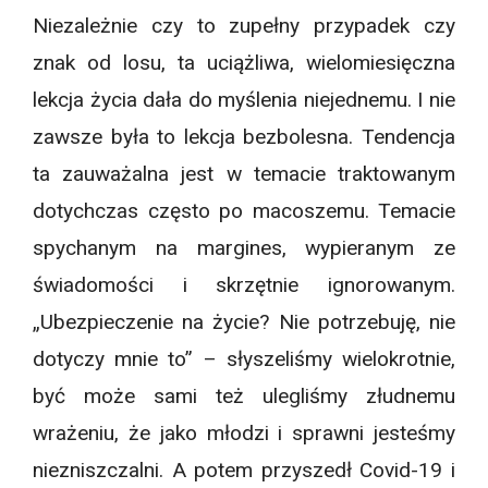
Niezależnie czy to zupełny przypadek czy
znak od losu, ta uciążliwa, wielomiesięczna
lekcja życia dała do myślenia niejednemu. I nie
zawsze była to lekcja bezbolesna. Tendencja
ta zauważalna jest w temacie traktowanym
dotychczas często po macoszemu. Temacie
spychanym na margines, wypieranym ze
świadomości i skrzętnie ignorowanym.
„
Ubezpieczenie na życie
? Nie potrzebuję, nie
dotyczy mnie to” – słyszeliśmy wielokrotnie,
być może sami też ulegliśmy złudnemu
wrażeniu, że jako młodzi i sprawni jesteśmy
niezniszczalni. A potem przyszedł Covid-19 i