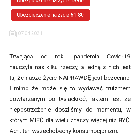
Ubezpieczenie na życie 18-60
Ubezpieczenie na życie 61-80
07.04.2021
Trwająca od roku pandemia Covid-19
nauczyła nas kilku rzeczy, a jedną z nich jest
ta, że nasze życie NAPRAWDĘ jest bezcenne.
I mimo że może się to wydawać truizmem
powtarzanym po tysiąckroć, faktem jest że
niepostrzeżenie doszliśmy do momentu, w
którym MIEĆ dla wielu znaczy więcej niż BYĆ.
Ach, ten wszechobecny konsumpcjonizm.