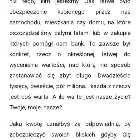
niż tego, kim jesteśmy. Jak łatwe było
ubezpieczenie kupionego przez nas
samochodu, mieszkania czy domu, na które
oszczędzaliśmy całymi latami lub w zakupie
których pomógł nam bank. To zawsze był
konkret, rzecz o określonej, łatwej do
wycenienia wartości, nad którą nie sposób
zastanawiać się zbyt długo. Dwadzieścia
tysięcy, dwieście, pół miliona… każda z rzeczy
jest coś warta. A ile warte jest nasze życie?
Twoje, moje, nasze?
Jaką kwotę uznałbyś za odpowiednią, by
zabezpieczyć swoich bliskich gdyby Cię