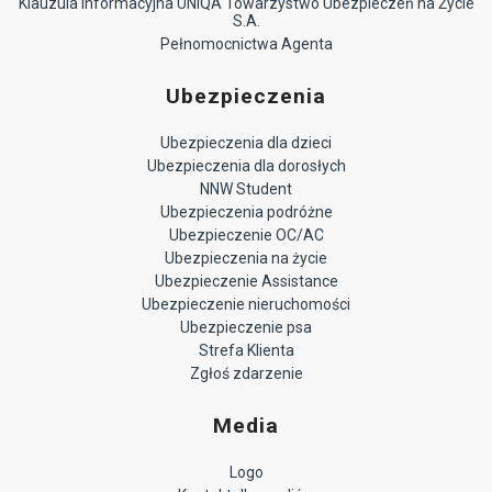
Klauzula Informacyjna UNIQA Towarzystwo Ubezpieczeń na Życie
S.A.
Pełnomocnictwa Agenta
Ubezpieczenia
Ubezpieczenia dla dzieci
Ubezpieczenia dla dorosłych
NNW Student
Ubezpieczenia podróżne
Ubezpieczenie OC/AC
Ubezpieczenia na życie
Ubezpieczenie Assistance
Ubezpieczenie nieruchomości
Ubezpieczenie psa
Strefa Klienta
Zgłoś zdarzenie
Media
Logo