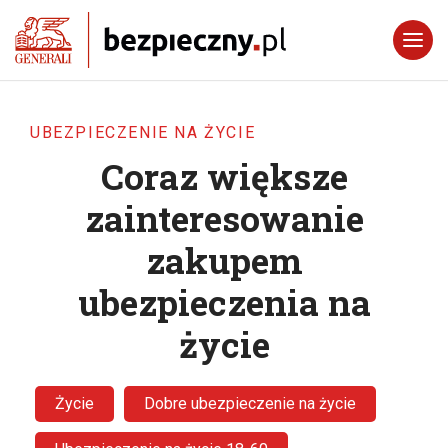
UBEZPIECZENIE NA ŻYCIE
Coraz większe
zainteresowanie
zakupem
ubezpieczenia na
życie
Życie
Dobre ubezpieczenie na życie