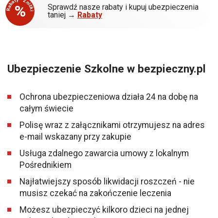
Rabaty - Zniżki
%
Sprawdź nasze rabaty i kupuj ubezpieczenia
taniej →
Rabaty
Ubezpieczenie Szkolne w bezpieczny.pl
Ochrona ubezpieczeniowa działa 24 na dobę na
całym świecie
Polisę wraz z załącznikami otrzymujesz na adres
e-mail wskazany przy zakupie
Usługa zdalnego zawarcia umowy z lokalnym
Pośrednikiem
Najłatwiejszy sposób likwidacji roszczeń - nie
musisz czekać na zakończenie leczenia
Możesz ubezpieczyć kilkoro dzieci na jednej