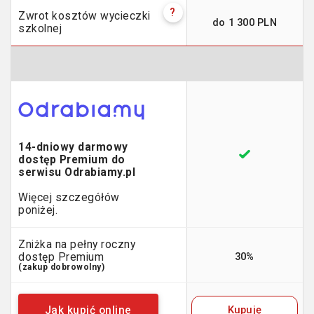
?
Zwrot kosztów wycieczki
do 1 300 PLN
szkolnej
14-dniowy darmowy
dostęp Premium do
serwisu Odrabiamy.pl
Więcej szczegółów
poniżej.
Zniżka na pełny roczny
30%
dostęp Premium
(zakup dobrowolny)
Kupuję
Jak kupić online