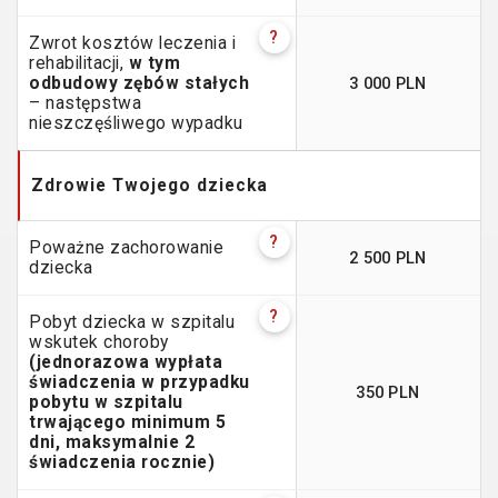
?
Zwrot kosztów leczenia i
rehabilitacji,
w tym
3 000 PLN
odbudowy zębów stałych
– następstwa
nieszczęśliwego wypadku
Zdrowie Twojego dziecka
?
Poważne zachorowanie
2 500 PLN
dziecka
?
Pobyt dziecka w szpitalu
wskutek choroby
(jednorazowa wypłata
świadczenia w przypadku
350 PLN
pobytu w szpitalu
trwającego minimum 5
dni, maksymalnie 2
świadczenia rocznie)