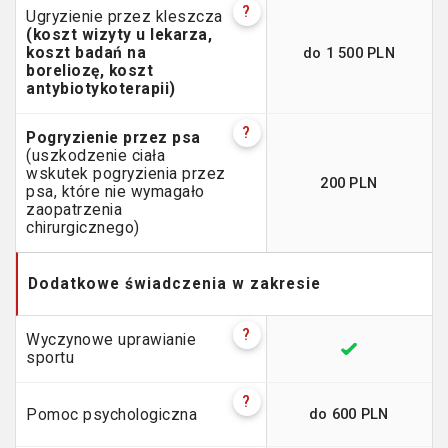
?
Ugryzienie przez kleszcza
(koszt wizyty u lekarza,
do 1 500 PLN
koszt badań na
boreliozę, koszt
antybiotykoterapii)
?
Pogryzienie przez psa
(uszkodzenie ciała
wskutek pogryzienia przez
200 PLN
psa, które nie wymagało
zaopatrzenia
chirurgicznego)
Dodatkowe świadczenia w zakresie
?
Wyczynowe uprawianie
sportu
?
do 600 PLN
Pomoc psychologiczna