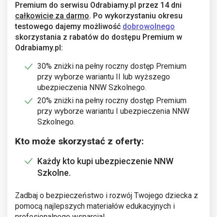
Premium do serwisu Odrabiamy.pl przez 14 dni
całkowicie za darmo
. Po wykorzystaniu okresu
testowego dajemy możliwość
dobrowolnego
skorzystania z rabatów do dostępu Premium w
Odrabiamy.pl:
30% zniżki na pełny roczny dostęp Premium
przy wyborze wariantu II lub wyższego
ubezpieczenia NNW Szkolnego.
20% zniżki na pełny roczny dostęp Premium
przy wyborze wariantu I ubezpieczenia NNW
Szkolnego.
Kto może skorzystać z oferty:
Każdy kto kupi ubezpieczenie NNW
Szkolne.
Zadbaj o bezpieczeństwo i rozwój Twojego dziecka z
pomocą najlepszych materiałów edukacyjnych i
profesjonalnego wsparcia!