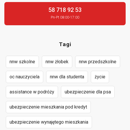
58 718 92 53
Pn-Pt 08:00-17:00
Tagi
nnw szkolne
nnw żłobek
nnw przedszkolne
oc nauczyciela
nnw dla studenta
życie
assistance w podróży
ubezpieczenie dla psa
ubezpieczenie mieszkania pod kredyt
ubezpieczenie wynajętego mieszkania