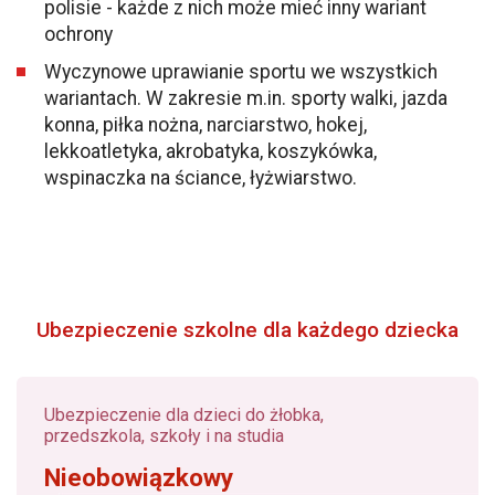
polisie - każde z nich może mieć inny wariant
ochrony
Wyczynowe uprawianie sportu we wszystkich
wariantach. W zakresie m.in. sporty walki, jazda
konna, piłka nożna, narciarstwo, hokej,
lekkoatletyka, akrobatyka, koszykówka,
wspinaczka na ściance, łyżwiarstwo.
Ubezpieczenie szkolne dla każdego dziecka
Ubezpieczenie dla dzieci do żłobka,
przedszkola, szkoły i na studia
Nieobowiązkowy