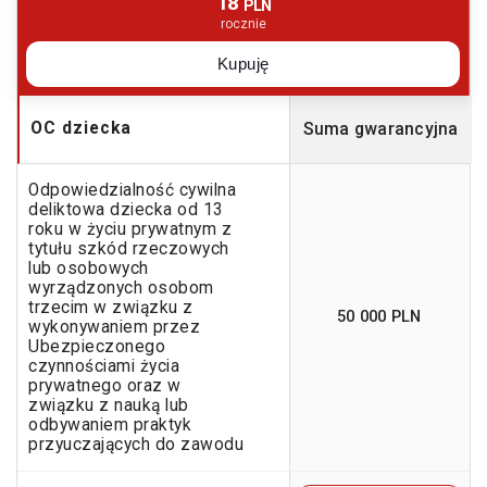
18
PLN
rocznie
Kupuję
OC dziecka
Suma gwarancyjna
Odpowiedzialność cywilna
deliktowa dziecka od 13
roku w życiu prywatnym z
tytułu szkód rzeczowych
lub osobowych
wyrządzonych osobom
trzecim w związku z
50 000 PLN
wykonywaniem przez
Ubezpieczonego
czynnościami życia
prywatnego oraz w
związku z nauką lub
odbywaniem praktyk
przyuczających do zawodu