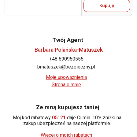
Kupuję
Twój Agent
Barbara Polańska-Matuszek
+48 690950555
bmatuszek@bezpieczny.pl
Moje upoważnienia
Strona o mnie
Ze mną kupujesz taniej
Mój kod rabatowy
05121
daje Ci min. 10% zniżki na
zakup ubezpieczeń na naszej platformie.
Więcej o moich rabatach