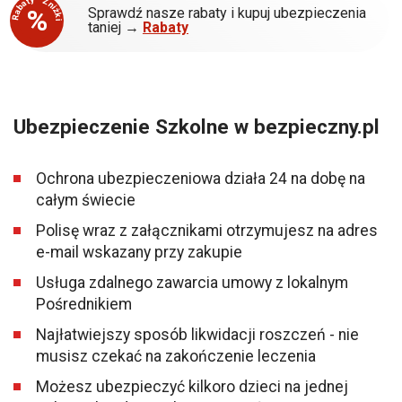
Rabaty - Zniżki
%
Sprawdź nasze rabaty i kupuj ubezpieczenia
taniej →
Rabaty
Ubezpieczenie Szkolne w bezpieczny.pl
Ochrona ubezpieczeniowa działa 24 na dobę na
całym świecie
Polisę wraz z załącznikami otrzymujesz na adres
e-mail wskazany przy zakupie
Usługa zdalnego zawarcia umowy z lokalnym
Pośrednikiem
Najłatwiejszy sposób likwidacji roszczeń - nie
musisz czekać na zakończenie leczenia
Możesz ubezpieczyć kilkoro dzieci na jednej