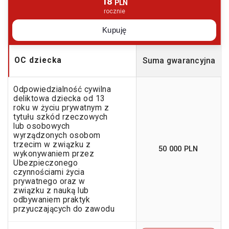
18
PLN
rocznie
Kupuję
OC dziecka
Suma gwarancyjna
Odpowiedzialność cywilna
deliktowa dziecka od 13
roku w życiu prywatnym z
tytułu szkód rzeczowych
lub osobowych
wyrządzonych osobom
trzecim w związku z
50 000 PLN
wykonywaniem przez
Ubezpieczonego
czynnościami życia
prywatnego oraz w
związku z nauką lub
odbywaniem praktyk
przyuczających do zawodu