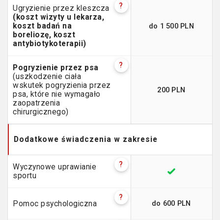
?
Ugryzienie przez kleszcza
(koszt wizyty u lekarza,
do 1 500 PLN
koszt badań na
boreliozę, koszt
antybiotykoterapii)
?
Pogryzienie przez psa
(uszkodzenie ciała
wskutek pogryzienia przez
200 PLN
psa, które nie wymagało
zaopatrzenia
chirurgicznego)
Dodatkowe świadczenia w zakresie
?
Wyczynowe uprawianie
sportu
?
do 600 PLN
Pomoc psychologiczna