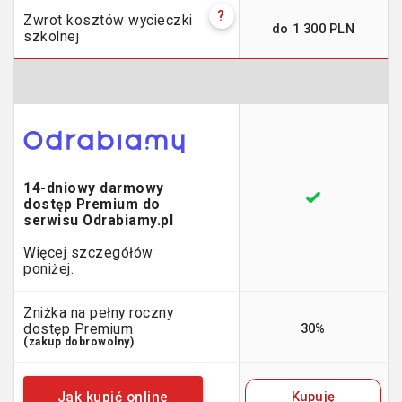
?
Zwrot kosztów wycieczki
do 1 300 PLN
szkolnej
14-dniowy darmowy
dostęp Premium do
serwisu Odrabiamy.pl
Więcej szczegółów
poniżej.
Zniżka na pełny roczny
30%
dostęp Premium
(zakup dobrowolny)
Kupuję
Jak kupić online