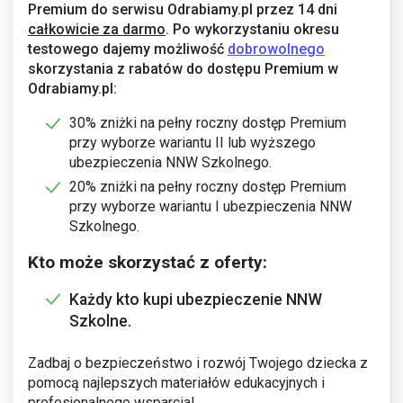
Premium do serwisu Odrabiamy.pl przez 14 dni
całkowicie za darmo
. Po wykorzystaniu okresu
testowego dajemy możliwość
dobrowolnego
skorzystania z rabatów do dostępu Premium w
Odrabiamy.pl:
30% zniżki na pełny roczny dostęp Premium
przy wyborze wariantu II lub wyższego
ubezpieczenia NNW Szkolnego.
20% zniżki na pełny roczny dostęp Premium
przy wyborze wariantu I ubezpieczenia NNW
Szkolnego.
Kto może skorzystać z oferty:
Każdy kto kupi ubezpieczenie NNW
Szkolne.
Zadbaj o bezpieczeństwo i rozwój Twojego dziecka z
pomocą najlepszych materiałów edukacyjnych i
profesjonalnego wsparcia!