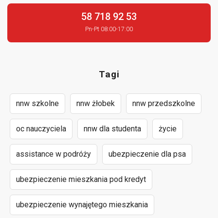
58 718 92 53
Pn-Pt 08:00-17:00
Tagi
nnw szkolne
nnw żłobek
nnw przedszkolne
oc nauczyciela
nnw dla studenta
życie
assistance w podróży
ubezpieczenie dla psa
ubezpieczenie mieszkania pod kredyt
ubezpieczenie wynajętego mieszkania