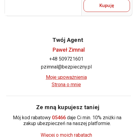
Kupuję
Twój Agent
Paweł Zimnal
+48 509721601
pzimnal@bezpieczny.pl
Moje upoważnienia
Strona o mnie
Ze mną kupujesz taniej
Mój kod rabatowy
05466
daje Ci min. 10% zniżki na
zakup ubezpieczeń na naszej platformie.
Więcej o moich rabatach