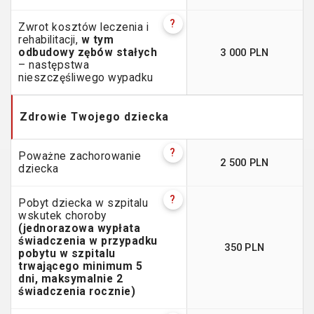
?
Zwrot kosztów leczenia i
rehabilitacji,
w tym
3 000 PLN
odbudowy zębów stałych
– następstwa
nieszczęśliwego wypadku
Zdrowie Twojego dziecka
?
Poważne zachorowanie
2 500 PLN
dziecka
?
Pobyt dziecka w szpitalu
wskutek choroby
(jednorazowa wypłata
świadczenia w przypadku
350 PLN
pobytu w szpitalu
trwającego minimum 5
dni, maksymalnie 2
świadczenia rocznie)