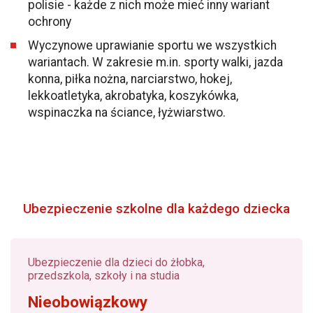
polisie - każde z nich może mieć inny wariant
ochrony
Wyczynowe uprawianie sportu we wszystkich
wariantach. W zakresie m.in. sporty walki, jazda
konna, piłka nożna, narciarstwo, hokej,
lekkoatletyka, akrobatyka, koszykówka,
wspinaczka na ściance, łyżwiarstwo.
Ubezpieczenie szkolne dla każdego dziecka
Ubezpieczenie dla dzieci do żłobka,
przedszkola, szkoły i na studia
Nieobowiązkowy