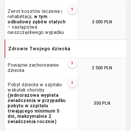
?
Zwrot kosztów leczenia i
rehabilitacji,
w tym
3 000 PLN
odbudowy zębów stałych
– następstwa
nieszczęśliwego wypadku
Zdrowie Twojego dziecka
?
Poważne zachorowanie
2 500 PLN
dziecka
?
Pobyt dziecka w szpitalu
wskutek choroby
(jednorazowa wypłata
świadczenia w przypadku
350 PLN
pobytu w szpitalu
trwającego minimum 5
dni, maksymalnie 2
świadczenia rocznie)