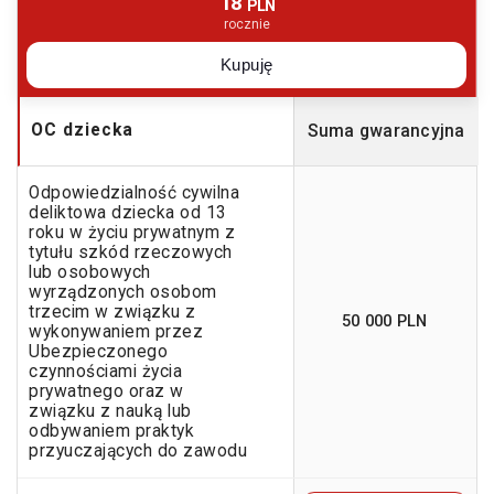
18
PLN
rocznie
Kupuję
OC dziecka
Suma gwarancyjna
Odpowiedzialność cywilna
deliktowa dziecka od 13
roku w życiu prywatnym z
tytułu szkód rzeczowych
lub osobowych
wyrządzonych osobom
trzecim w związku z
50 000 PLN
wykonywaniem przez
Ubezpieczonego
czynnościami życia
prywatnego oraz w
związku z nauką lub
odbywaniem praktyk
przyuczających do zawodu