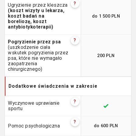
?
Ugryzienie przez kleszcza
(koszt wizyty u lekarza,
do 1 500 PLN
koszt badań na
boreliozę, koszt
antybiotykoterapii)
?
Pogryzienie przez psa
(uszkodzenie ciała
wskutek pogryzienia przez
200 PLN
psa, które nie wymagało
zaopatrzenia
chirurgicznego)
Dodatkowe świadczenia w zakresie
?
Wyczynowe uprawianie
sportu
?
do 600 PLN
Pomoc psychologiczna