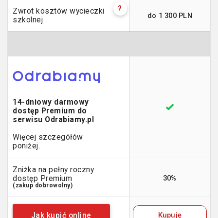
?
Zwrot kosztów wycieczki
do 1 300 PLN
szkolnej
14-dniowy darmowy
dostęp Premium do
serwisu Odrabiamy.pl
Więcej szczegółów
poniżej.
Zniżka na pełny roczny
30%
dostęp Premium
(zakup dobrowolny)
Kupuję
Jak kupić online