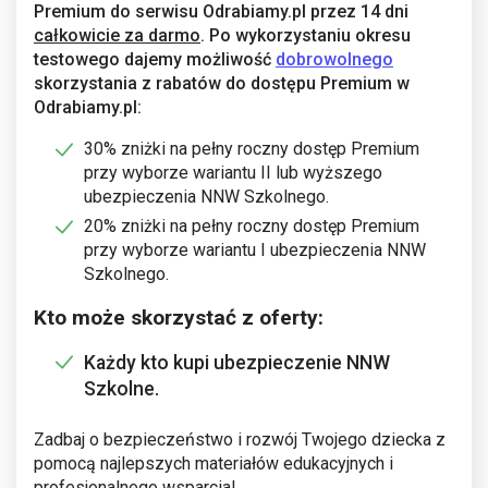
Premium do serwisu Odrabiamy.pl przez 14 dni
całkowicie za darmo
. Po wykorzystaniu okresu
testowego dajemy możliwość
dobrowolnego
skorzystania z rabatów do dostępu Premium w
Odrabiamy.pl:
30% zniżki na pełny roczny dostęp Premium
przy wyborze wariantu II lub wyższego
ubezpieczenia NNW Szkolnego.
20% zniżki na pełny roczny dostęp Premium
przy wyborze wariantu I ubezpieczenia NNW
Szkolnego.
Kto może skorzystać z oferty:
Każdy kto kupi ubezpieczenie NNW
Szkolne.
Zadbaj o bezpieczeństwo i rozwój Twojego dziecka z
pomocą najlepszych materiałów edukacyjnych i
profesjonalnego wsparcia!