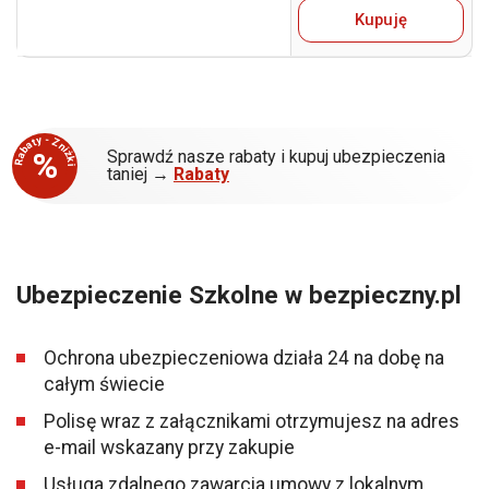
Kupuję
Rabaty - Zniżki
%
Sprawdź nasze rabaty i kupuj ubezpieczenia
taniej →
Rabaty
Ubezpieczenie Szkolne w bezpieczny.pl
Ochrona ubezpieczeniowa działa 24 na dobę na
całym świecie
Polisę wraz z załącznikami otrzymujesz na adres
e-mail wskazany przy zakupie
Usługa zdalnego zawarcia umowy z lokalnym