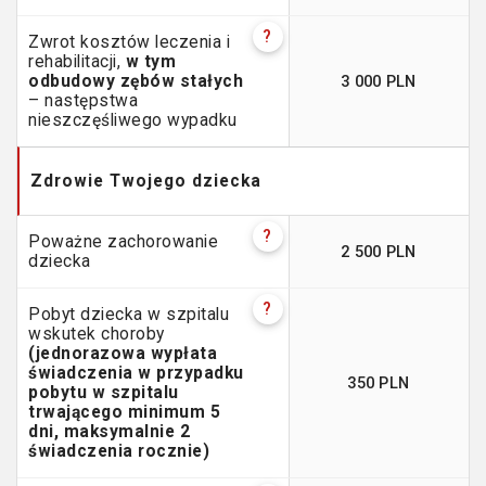
?
Zwrot kosztów leczenia i
rehabilitacji,
w tym
3 000 PLN
odbudowy zębów stałych
– następstwa
nieszczęśliwego wypadku
Zdrowie Twojego dziecka
?
Poważne zachorowanie
2 500 PLN
dziecka
?
Pobyt dziecka w szpitalu
wskutek choroby
(jednorazowa wypłata
świadczenia w przypadku
350 PLN
pobytu w szpitalu
trwającego minimum 5
dni, maksymalnie 2
świadczenia rocznie)