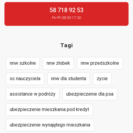
58 718 92 53
Pn-Pt 08:00-17:00
Tagi
nnw szkolne
nnw żłobek
nnw przedszkolne
oc nauczyciela
nnw dla studenta
życie
assistance w podróży
ubezpieczenie dla psa
ubezpieczenie mieszkania pod kredyt
ubezpieczenie wynajętego mieszkania