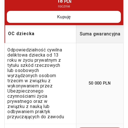
18
PLN
rocznie
Kupuję
OC dziecka
Suma gwarancyjna
Odpowiedzialność cywilna
deliktowa dziecka od 13
roku w życiu prywatnym z
tytułu szkód rzeczowych
lub osobowych
wyrządzonych osobom
trzecim w związku z
50 000 PLN
wykonywaniem przez
Ubezpieczonego
czynnościami życia
prywatnego oraz w
związku z nauką lub
odbywaniem praktyk
przyuczających do zawodu