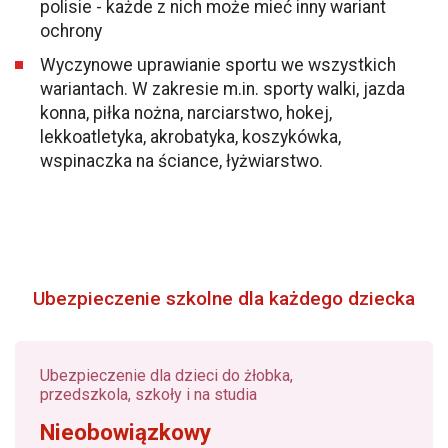
polisie - każde z nich może mieć inny wariant
ochrony
Wyczynowe uprawianie sportu we wszystkich
wariantach. W zakresie m.in. sporty walki, jazda
konna, piłka nożna, narciarstwo, hokej,
lekkoatletyka, akrobatyka, koszykówka,
wspinaczka na ściance, łyżwiarstwo.
Ubezpieczenie szkolne dla każdego dziecka
Ubezpieczenie dla dzieci do żłobka,
przedszkola, szkoły i na studia
Nieobowiązkowy