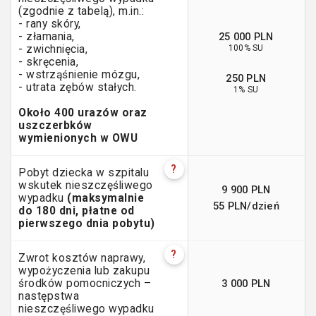
(zgodnie z tabelą), m.in.:
- rany skóry,
25 000 PLN
- złamania,
100% SU
- zwichnięcia,
- skręcenia,
- wstrząśnienie mózgu,
250 PLN
- utrata zębów stałych.
1% SU
Około 400 urazów oraz
uszczerbków
wymienionych w OWU
?
Pobyt dziecka w szpitalu
wskutek nieszczęśliwego
9 900 PLN
wypadku
(maksymalnie
55 PLN/dzień
do 180 dni, płatne od
pierwszego dnia pobytu)
?
Zwrot kosztów naprawy,
wypożyczenia lub zakupu
3 000 PLN
środków pomocniczych –
następstwa
nieszczęśliwego wypadku