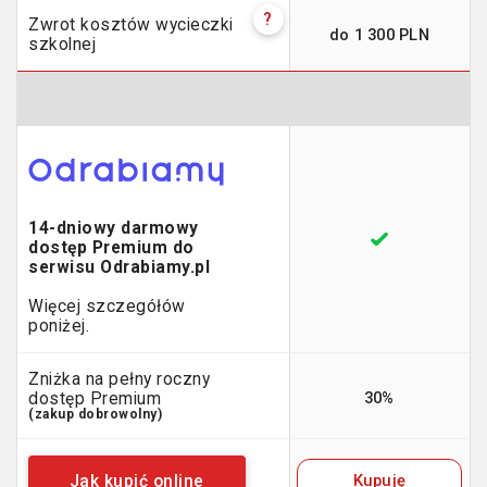
?
Zwrot kosztów wycieczki
do 1 300 PLN
szkolnej
14-dniowy darmowy
dostęp Premium do
serwisu Odrabiamy.pl
Więcej szczegółów
poniżej.
Zniżka na pełny roczny
30%
dostęp Premium
(zakup dobrowolny)
Kupuję
Jak kupić online