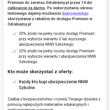
Premium do serwisu Odrabiamy.pl przez 14 dni
całkowicie za darmo
. Po wykorzystaniu okresu
testowego dajemy możliwość
dobrowolnego
skorzystania z rabatów do dostępu Premium w
Odrabiamy.pl:
30% zniżki na pełny roczny dostęp Premium
przy wyborze wariantu II lub wyższego
ubezpieczenia NNW Szkolnego.
20% zniżki na pełny roczny dostęp Premium
przy wyborze wariantu I ubezpieczenia NNW
Szkolnego.
Kto może skorzystać z oferty:
Każdy kto kupi ubezpieczenie NNW
Szkolne.
Zadbaj o bezpieczeństwo i rozwój Twojego dziecka z
pomocą najlepszych materiałów edukacyjnych i
profesjonalnego wsparcia!