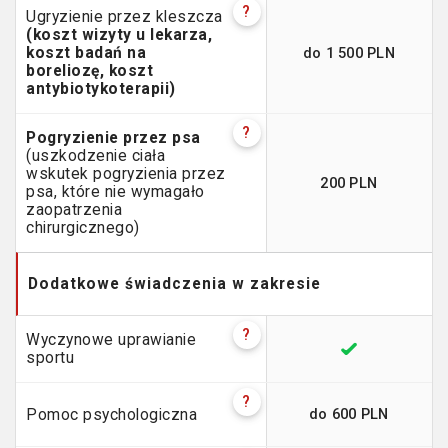
?
Ugryzienie przez kleszcza
(koszt wizyty u lekarza,
do 1 500 PLN
koszt badań na
boreliozę, koszt
antybiotykoterapii)
?
Pogryzienie przez psa
(uszkodzenie ciała
wskutek pogryzienia przez
200 PLN
psa, które nie wymagało
zaopatrzenia
chirurgicznego)
Dodatkowe świadczenia w zakresie
?
Wyczynowe uprawianie
sportu
?
do 600 PLN
Pomoc psychologiczna