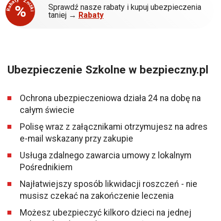
Rabaty - Zniżki
%
Sprawdź nasze rabaty i kupuj ubezpieczenia
taniej →
Rabaty
Ubezpieczenie Szkolne w bezpieczny.pl
Ochrona ubezpieczeniowa działa 24 na dobę na
całym świecie
Polisę wraz z załącznikami otrzymujesz na adres
e-mail wskazany przy zakupie
Usługa zdalnego zawarcia umowy z lokalnym
Pośrednikiem
Najłatwiejszy sposób likwidacji roszczeń - nie
musisz czekać na zakończenie leczenia
Możesz ubezpieczyć kilkoro dzieci na jednej