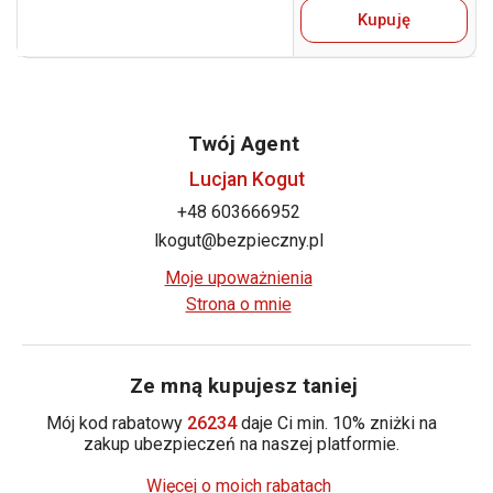
Kupuję
Twój Agent
Lucjan Kogut
+48 603666952
lkogut@bezpieczny.pl
Moje upoważnienia
Strona o mnie
Ze mną kupujesz taniej
Mój kod rabatowy
26234
daje Ci min. 10% zniżki na
zakup ubezpieczeń na naszej platformie.
Więcej o moich rabatach