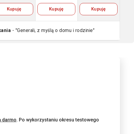
Kupuję
Kupuję
Kupuję
kania
- "Generali, z myślą o domu i rodzinie"
a darmo
. Po wykorzystaniu okresu testowego