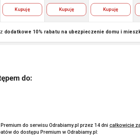
Kupuję
Kupuję
Kupuję
sz
dodatkowe 10% rabatu na ubezpieczenie domu i miesz
tępem do:
 Premium do serwisu Odrabiamy.pl przez 14 dni
całkowicie z
batów do dostępu Premium w Odrabiamy.pl: