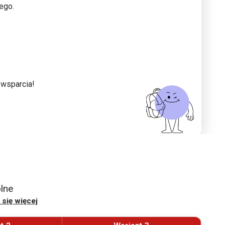
ego.
 wsparcia!
lne
się więcej