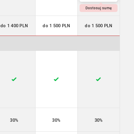
Dostosuj sumę
do 1 400 PLN
do 1 500 PLN
do 1 500 PLN
30%
30%
30%