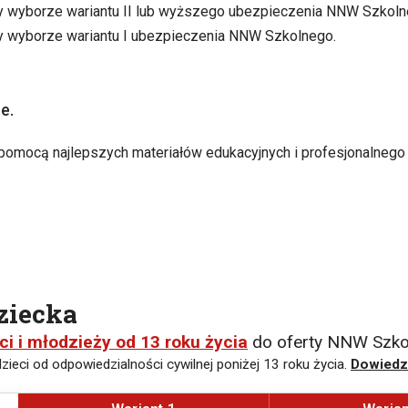
zy wyborze wariantu II lub wyższego ubezpieczenia NNW Szkoln
y wyborze wariantu I ubezpieczenia NNW Szkolnego.
e.
pomocą najlepszych materiałów edukacyjnych i profesjonalnego
ziecka
ci i młodzieży od 13 roku życia
do oferty NNW Szko
zieci od odpowiedzialności cywilnej poniżej 13 roku życia.
Dowiedz 