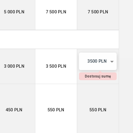
5 000 PLN
7 500 PLN
7 500 PLN
3500 PLN
3 000 PLN
3 500 PLN
Dostosuj sumę
450 PLN
550 PLN
550 PLN