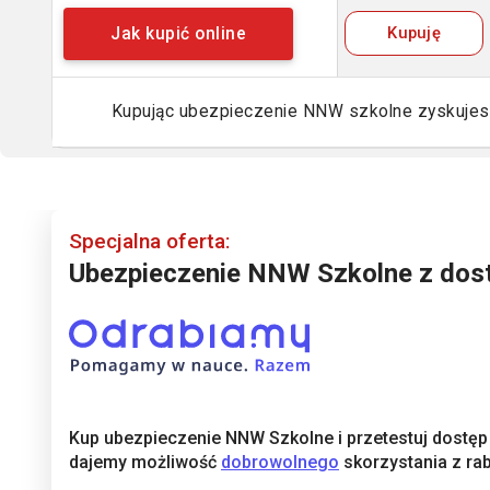
Kupuję
Jak kupić online
Kupując ubezpieczenie NNW szkolne zyskuje
Specjalna oferta:
Ubezpieczenie NNW Szkolne z dos
Kup ubezpieczenie NNW Szkolne i przetestuj dostęp
dajemy możliwość
dobrowolnego
skorzystania z ra