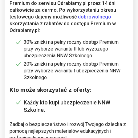
Premium do serwisu Odrabiamy.pl przez 14 dni
całkowicie za darmo
. Po wykorzystaniu okresu
testowego dajemy możliwość
dobrowolnego
skorzystania z rabatów do dostępu Premium w
Odrabiamy.pl:
30% zniżki na pełny roczny dostęp Premium
przy wyborze wariantu II lub wyższego
ubezpieczenia NNW Szkolnego.
20% zniżki na pełny roczny dostęp Premium
przy wyborze wariantu I ubezpieczenia NNW
Szkolnego.
Kto może skorzystać z oferty:
Każdy kto kupi ubezpieczenie NNW
Szkolne.
Zadbaj o bezpieczeństwo i rozwój Twojego dziecka z
pomocą najlepszych materiałów edukacyjnych i
profesjonalnego wsparcia!