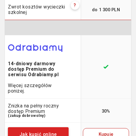
?
Zwrot kosztów wycieczki
do 1 300 PLN
szkolnej
14-dniowy darmowy
dostęp Premium do
serwisu Odrabiamy.pl
Więcej szczegółów
poniżej.
Zniżka na pełny roczny
30%
dostęp Premium
(zakup dobrowolny)
Kupuję
Jak kupić online