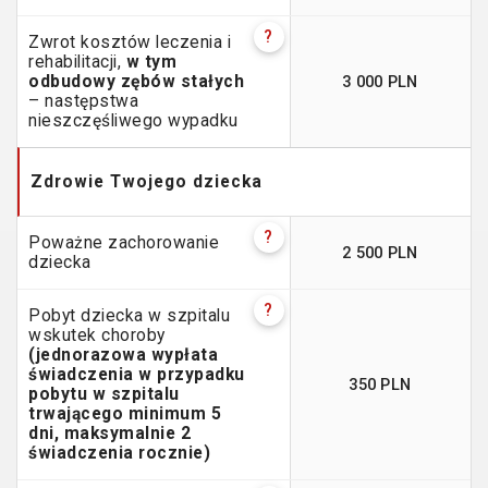
?
Zwrot kosztów leczenia i
rehabilitacji,
w tym
3 000 PLN
odbudowy zębów stałych
– następstwa
nieszczęśliwego wypadku
Zdrowie Twojego dziecka
?
Poważne zachorowanie
2 500 PLN
dziecka
?
Pobyt dziecka w szpitalu
wskutek choroby
(jednorazowa wypłata
świadczenia w przypadku
350 PLN
pobytu w szpitalu
trwającego minimum 5
dni, maksymalnie 2
świadczenia rocznie)