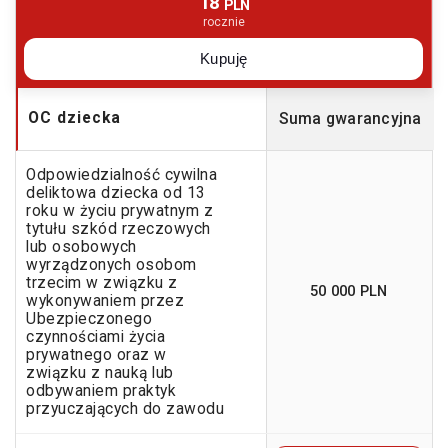
18
PLN
rocznie
Kupuję
OC dziecka
Suma gwarancyjna
Odpowiedzialność cywilna
deliktowa dziecka od 13
roku w życiu prywatnym z
tytułu szkód rzeczowych
lub osobowych
wyrządzonych osobom
trzecim w związku z
50 000 PLN
wykonywaniem przez
Ubezpieczonego
czynnościami życia
prywatnego oraz w
związku z nauką lub
odbywaniem praktyk
przyuczających do zawodu