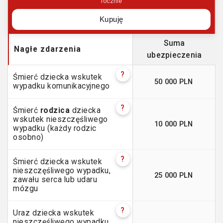
rocznie
Kupuję
Suma
Nagłe zdarzenia
ubezpieczenia
?
Śmierć dziecka wskutek
50 000 PLN
wypadku komunikacyjnego
?
Śmierć
rodzica
dziecka
wskutek nieszczęśliwego
10 000 PLN
wypadku (każdy rodzic
osobno)
?
Śmierć dziecka wskutek
nieszczęśliwego wypadku,
25 000 PLN
zawału serca lub udaru
mózgu
?
Uraz dziecka wskutek
nieszczęśliwego wypadku