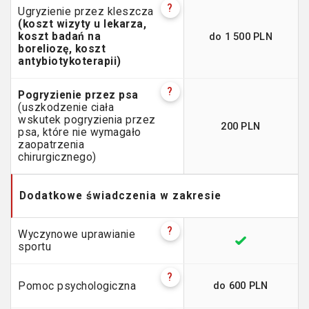
?
Ugryzienie przez kleszcza
(koszt wizyty u lekarza,
do 1 500 PLN
koszt badań na
boreliozę, koszt
antybiotykoterapii)
?
Pogryzienie przez psa
(uszkodzenie ciała
wskutek pogryzienia przez
200 PLN
psa, które nie wymagało
zaopatrzenia
chirurgicznego)
Dodatkowe świadczenia w zakresie
?
Wyczynowe uprawianie
sportu
?
do 600 PLN
Pomoc psychologiczna