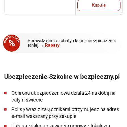
Kupuję
Rabaty - Zniżki
%
Sprawdź nasze rabaty i kupuj ubezpieczenia
taniej →
Rabaty
Ubezpieczenie Szkolne w bezpieczny.pl
Ochrona ubezpieczeniowa działa 24 na dobę na
całym świecie
Polisę wraz z załącznikami otrzymujesz na adres
e-mail wskazany przy zakupie
Usługa zdalnego zawarcia umowy z lokalnym