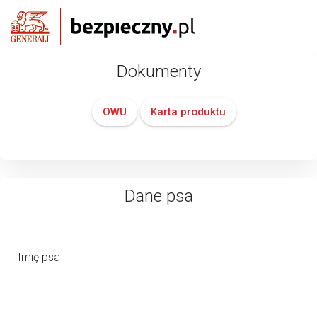
Dokumenty
OWU
Karta produktu
Dane psa
Imię psa