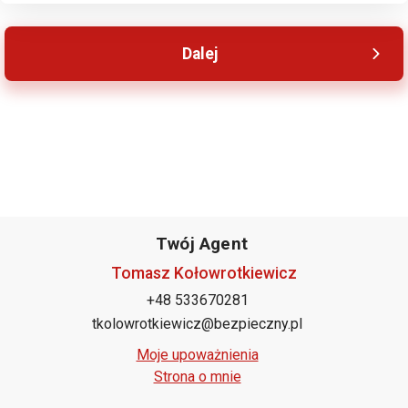
Twój Agent
Tomasz Kołowrotkiewicz
+48 533670281
tkolowrotkiewicz@bezpieczny.pl
Moje upoważnienia
Strona o mnie