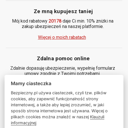
Ze mną kupujesz taniej
Mój kod rabatowy
20178
daje Ci min. 10% zniżki na
zakup ubezpieczeń na naszej platformie.
Więcej o moich rabatach
Zdalna pomoc online
Zdalnie dopasuję ubezpieczenie, wypełnię formularz
umowy zgodnie z Twoimi potrzebami.
Mamy ciasteczka
Generuj kod
Bezpieczny.pl używa ciasteczek, czyli tzw. plików
cookies, aby zapewnić funkcjonalność strony
internetowej, a także aby lepiej zrozumieć, w jaki
Zamów ze mną rozmowę
sposób strona internetowa jest używana. Więcej o
plikach cookies można znaleźć w naszej
Klauzuli
informacyjnej