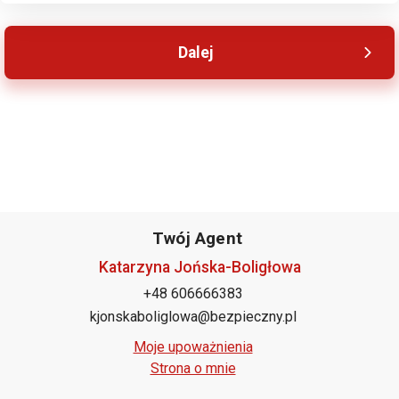
Twój Agent
Katarzyna Jońska-Boligłowa
+48 606666383
kjonskaboliglowa@bezpieczny.pl
Moje upoważnienia
Strona o mnie