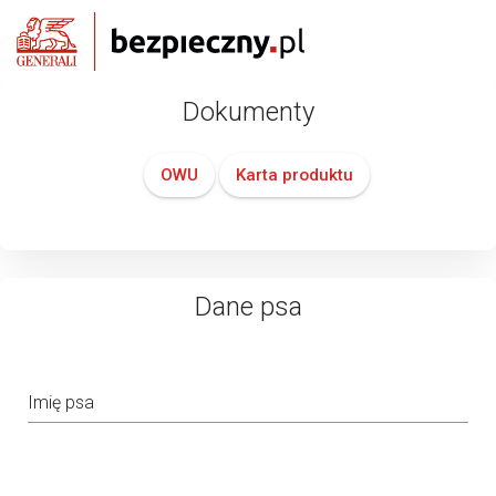
Dokumenty
OWU
Karta produktu
Dane psa
Imię psa