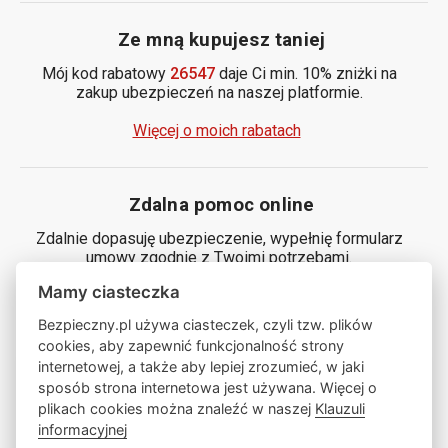
Ze mną kupujesz taniej
Mój kod rabatowy
26547
daje Ci min. 10% zniżki na
zakup ubezpieczeń na naszej platformie.
Więcej o moich rabatach
Zdalna pomoc online
Zdalnie dopasuję ubezpieczenie, wypełnię formularz
umowy zgodnie z Twoimi potrzebami.
Mamy ciasteczka
Generuj kod
Bezpieczny.pl używa ciasteczek, czyli tzw. plików
cookies, aby zapewnić funkcjonalność strony
internetowej, a także aby lepiej zrozumieć, w jaki
Zamów ze mną rozmowę
sposób strona internetowa jest używana. Więcej o
plikach cookies można znaleźć w naszej
Klauzuli
informacyjnej