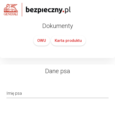
Dokumenty
OWU
Karta produktu
Dane psa
Imię psa