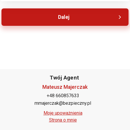
Twój Agent
Mateusz Majerczak
+48 660857633
mmajerczak@bezpieczny.pl
Moje upoważnienia
Strona o mnie