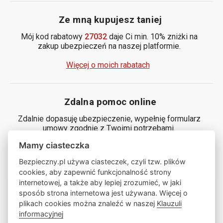
Ze mną kupujesz taniej
Mój kod rabatowy
27032
daje Ci min. 10% zniżki na
zakup ubezpieczeń na naszej platformie.
Więcej o moich rabatach
Zdalna pomoc online
Zdalnie dopasuję ubezpieczenie, wypełnię formularz
umowy zgodnie z Twoimi potrzebami.
Mamy ciasteczka
Generuj kod
Bezpieczny.pl używa ciasteczek, czyli tzw. plików
cookies, aby zapewnić funkcjonalność strony
internetowej, a także aby lepiej zrozumieć, w jaki
Zamów ze mną rozmowę
sposób strona internetowa jest używana. Więcej o
plikach cookies można znaleźć w naszej
Klauzuli
informacyjnej