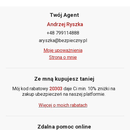
Twój Agent
Andrzej Ryszka
+48 799114888
aryszka@bezpieczny.pl
Moje upoważnienia
Strona o mnie
Ze mną kupujesz taniej
Mój kod rabatowy
20303
daje Ci min. 10% zniżki na
zakup ubezpieczeń na naszej platformie.
Więcej o moich rabatach
Zdalna pomoc online