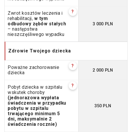
?
Zwrot kosztów leczenia i
rehabilitacji,
w tym
3 000 PLN
odbudowy zębów stałych
– następstwa
nieszczęśliwego wypadku
Zdrowie Twojego dziecka
?
Poważne zachorowanie
2 000 PLN
dziecka
?
Pobyt dziecka w szpitalu
wskutek choroby
(jednorazowa wypłata
świadczenia w przypadku
350 PLN
pobytu w szpitalu
trwającego minimum 5
dni, maksymalnie 2
świadczenia rocznie)