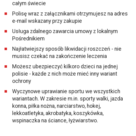
całym świecie
Polisę wraz z załącznikami otrzymujesz na adres
e-mail wskazany przy zakupie
Usługa zdalnego zawarcia umowy z lokalnym
Pośrednikiem
Najłatwiejszy sposób likwidacji roszczeń - nie
musisz czekać na zakończenie leczenia
Możesz ubezpieczyć kilkoro dzieci na jednej
polisie - każde z nich może mieć inny wariant
ochrony
Wyczynowe uprawianie sportu we wszystkich
wariantach. W zakresie m.in. sporty walki, jazda
konna, piłka nożna, narciarstwo, hokej,
lekkoatletyka, akrobatyka, koszykówka,
wspinaczka na ściance, łyżwiarstwo.