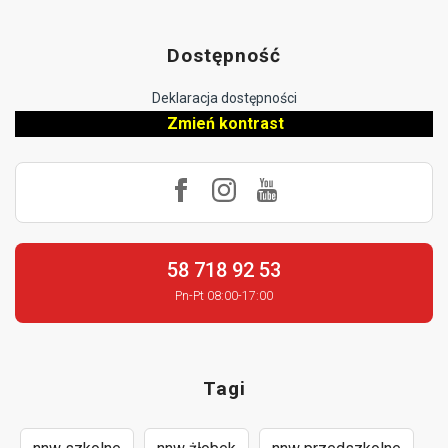
Dostępność
Deklaracja dostępności
Zmień kontrast
58 718 92 53
Pn-Pt 08:00-17:00
Tagi