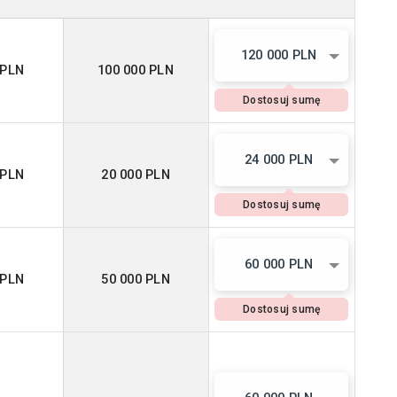
120 000 PLN
 PLN
100 000 PLN
Dostosuj sumę
24 000 PLN
 PLN
20 000 PLN
Dostosuj sumę
60 000 PLN
 PLN
50 000 PLN
Dostosuj sumę