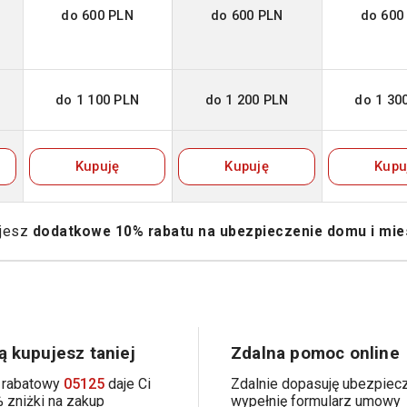
do 600 PLN
do 600 PLN
do 600
do 1 100 PLN
do 1 200 PLN
do 1 30
Kupuję
Kupuję
Kupu
ujesz
dodatkowe 10% rabatu na ubezpieczenie domu i mie
 kupujesz taniej
Zdalna pomoc online
 rabatowy
05125
daje Ci
Zdalnie dopasuję ubezpiecz
 zniżki na zakup
wypełnię formularz umowy