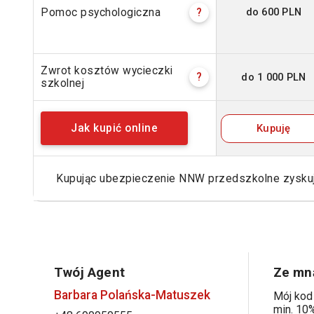
do 600 PLN
Pomoc psychologiczna
?
Zwrot kosztów wycieczki
do 1 000 PLN
?
szkolnej
Kupuję
Jak kupić online
Kupując ubezpieczenie NNW przedszkolne zysk
Twój Agent
Ze mną
Barbara Polańska-Matuszek
Mój kod
min. 10%