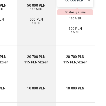
60 000 PLN
 PLN
50 000 PLN
SU
100% SU
Dostosuj sumę
100% SU
PLN
500 PLN
U
1% SU
600 PLN
1% SU
 PLN
20 700 PLN
20 700 PLN
dzień
115 PLN/dzień
115 PLN/dzień
PLN
10 000 PLN
10 000 PLN