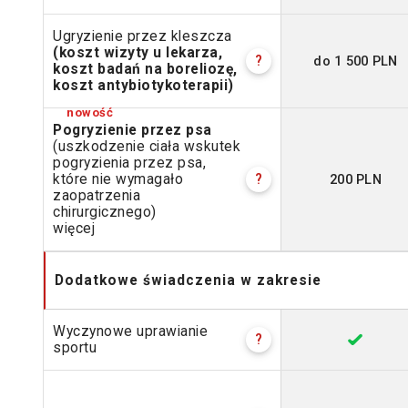
Ugryzienie przez kleszcza
(koszt wizyty u lekarza,
do 1 500 PLN
?
koszt badań na boreliozę,
koszt antybiotykoterapii)
Pogryzienie przez psa
(uszkodzenie ciała wskutek
pogryzienia przez psa,
200 PLN
które nie wymagało
?
zaopatrzenia
chirurgicznego)
więcej
Dodatkowe świadczenia w zakresie
Wyczynowe uprawianie
?
sportu