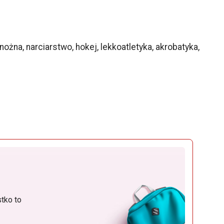
ożna, narciarstwo, hokej, lekkoatletyka, akrobatyka,