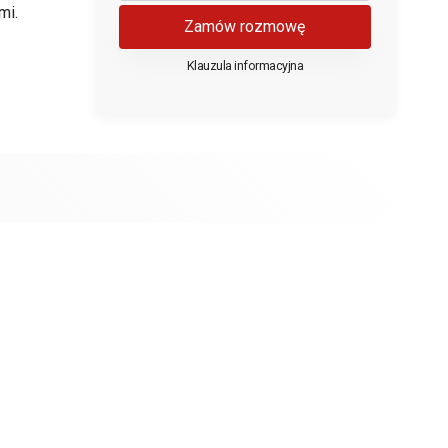
mi.
Zamów rozmowę
Klauzula informacyjna