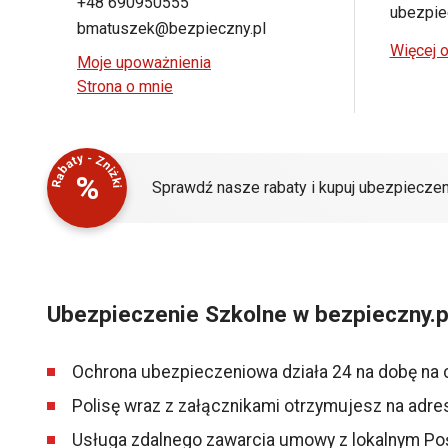
+48 690950555
ubezpiec
bmatuszek@bezpieczny.pl
Więcej o
Moje upoważnienia
Strona o mnie
Rabaty - Zniżki
%
Sprawdź nasze rabaty i kupuj ubezpieczen
Ubezpieczenie Szkolne w bezpieczny.p
Ochrona ubezpieczeniowa działa 24 na dobę na 
Polisę wraz z załącznikami otrzymujesz na adre
Usługa zdalnego zawarcia umowy z lokalnym Po