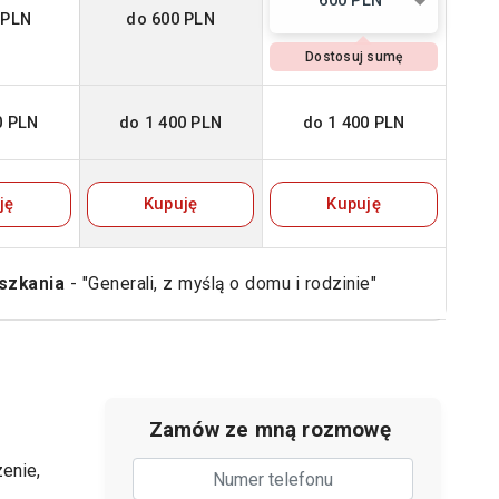
600 PLN
 PLN
do 600 PLN
Dostosuj sumę
0 PLN
do 1 400 PLN
do 1 400 PLN
ję
Kupuję
Kupuję
szkania
- "Generali, z myślą o domu i rodzinie"
Zamów ze mną rozmowę
enie,