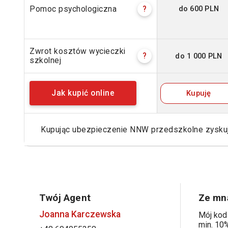
do 600 PLN
Pomoc psychologiczna
?
Zwrot kosztów wycieczki
do 1 000 PLN
?
szkolnej
Kupuję
Jak kupić online
Kupując ubezpieczenie NNW przedszkolne zysk
Twój Agent
Ze mną
Joanna Karczewska
Mój kod
min. 10%