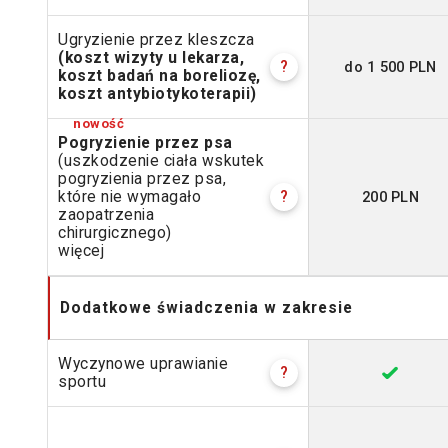
Ugryzienie przez kleszcza
(koszt wizyty u lekarza,
do 1 500 PLN
?
koszt badań na boreliozę,
koszt antybiotykoterapii)
Pogryzienie przez psa
(uszkodzenie ciała wskutek
pogryzienia przez psa,
200 PLN
które nie wymagało
?
zaopatrzenia
chirurgicznego)
więcej
Dodatkowe świadczenia w zakresie
Wyczynowe uprawianie
?
sportu