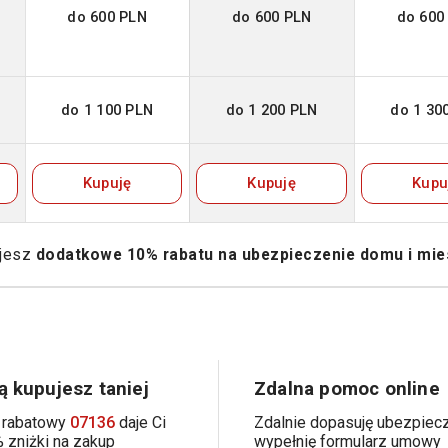
do 600 PLN
do 600 PLN
do 600
do 1 100 PLN
do 1 200 PLN
do 1 30
Kupuję
Kupuję
Kupu
ujesz
dodatkowe 10% rabatu na ubezpieczenie domu i mie
 kupujesz taniej
Zdalna pomoc online
 rabatowy
07136
daje Ci
Zdalnie dopasuję ubezpiecz
 zniżki na zakup
wypełnię formularz umowy