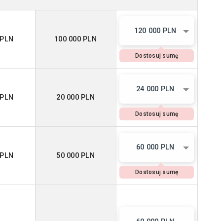
120 000 PLN
 PLN
100 000 PLN
Dostosuj sumę
24 000 PLN
 PLN
20 000 PLN
Dostosuj sumę
60 000 PLN
 PLN
50 000 PLN
Dostosuj sumę