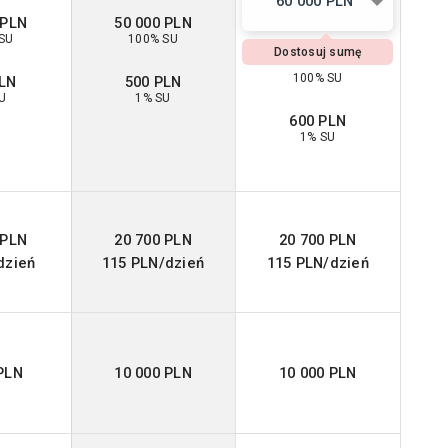
60 000 PLN
 PLN
50 000 PLN
SU
100% SU
Dostosuj sumę
100% SU
PLN
500 PLN
U
1% SU
600 PLN
1% SU
 PLN
20 700 PLN
20 700 PLN
dzień
115 PLN/dzień
115 PLN/dzień
PLN
10 000 PLN
10 000 PLN