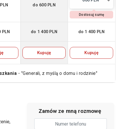
600 PLN
 PLN
do 600 PLN
Dostosuj sumę
0 PLN
do 1 400 PLN
do 1 400 PLN
ję
Kupuję
Kupuję
szkania
- "Generali, z myślą o domu i rodzinie"
Zamów ze mną rozmowę
enie,