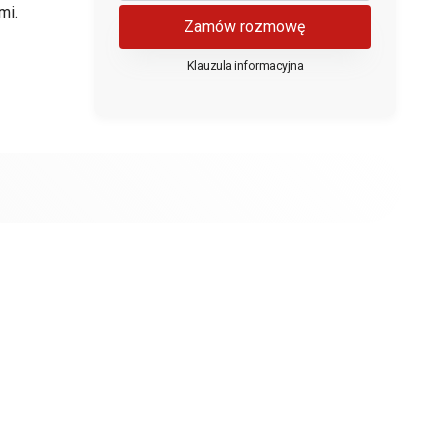
mi.
Zamów rozmowę
Klauzula informacyjna