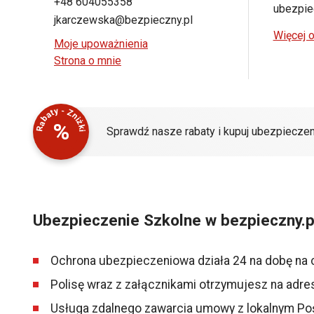
+48 604055358
ubezpiec
jkarczewska@bezpieczny.pl
Więcej o
Moje upoważnienia
Strona o mnie
Rabaty - Zniżki
%
Sprawdź nasze rabaty i kupuj ubezpieczen
Ubezpieczenie Szkolne w bezpieczny.p
Ochrona ubezpieczeniowa działa 24 na dobę na 
Polisę wraz z załącznikami otrzymujesz na adre
Usługa zdalnego zawarcia umowy z lokalnym Po