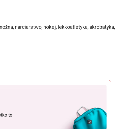
ożna, narciarstwo, hokej, lekkoatletyka, akrobatyka,