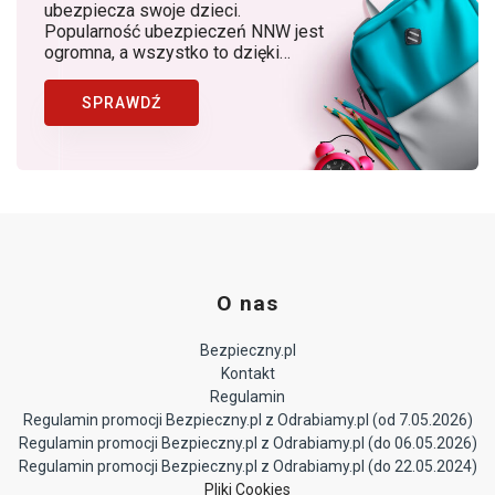
ubezpiecza swoje dzieci.
Popularność ubezpieczeń NNW jest
ogromna, a wszystko to dzięki
rosnącej z roku na rok świadomości
rodziców, dostępności produktów, w
SPRAWDŹ
których znaczącą rolę odgrywa
Bezpieczny.pl (Generali Polska) jako
lider ubezpieczeń NNW dziecka w
Polsce.
O nas
Bezpieczny.pl
Kontakt
Regulamin
Regulamin promocji Bezpieczny.pl z Odrabiamy.pl (od 7.05.2026)
Regulamin promocji Bezpieczny.pl z Odrabiamy.pl (do 06.05.2026)
Regulamin promocji Bezpieczny.pl z Odrabiamy.pl (do 22.05.2024)
Pliki Cookies