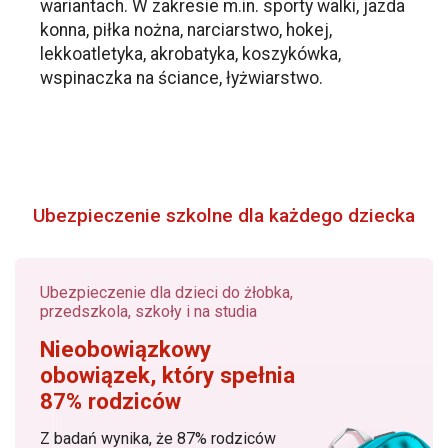
wariantach. W zakresie m.in. sporty walki, jazda
konna, piłka nożna, narciarstwo, hokej,
lekkoatletyka, akrobatyka, koszykówka,
wspinaczka na ściance, łyżwiarstwo.
Ubezpieczenie szkolne dla każdego dziecka
Ubezpieczenie dla dzieci do żłobka,
przedszkola, szkoły i na studia
Nieobowiązkowy
obowiązek, który spełnia
87% rodziców
Z badań wynika, że 87% rodziców