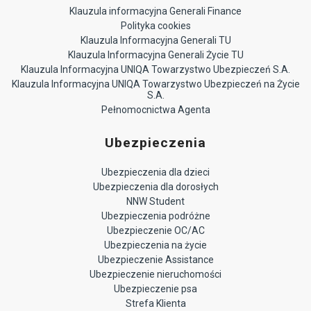
Klauzula informacyjna Generali Finance
Polityka cookies
Klauzula Informacyjna Generali TU
Klauzula Informacyjna Generali Życie TU
Klauzula Informacyjna UNIQA Towarzystwo Ubezpieczeń S.A.
Klauzula Informacyjna UNIQA Towarzystwo Ubezpieczeń na Życie
S.A.
Pełnomocnictwa Agenta
Ubezpieczenia
Ubezpieczenia dla dzieci
Ubezpieczenia dla dorosłych
NNW Student
Ubezpieczenia podróżne
Ubezpieczenie OC/AC
Ubezpieczenia na życie
Ubezpieczenie Assistance
Ubezpieczenie nieruchomości
Ubezpieczenie psa
Strefa Klienta