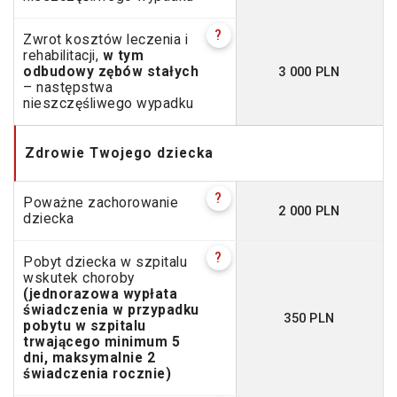
?
Zwrot kosztów leczenia i
rehabilitacji,
w tym
3 000 PLN
odbudowy zębów stałych
– następstwa
nieszczęśliwego wypadku
Zdrowie Twojego dziecka
?
Poważne zachorowanie
2 000 PLN
dziecka
?
Pobyt dziecka w szpitalu
wskutek choroby
(jednorazowa wypłata
świadczenia w przypadku
350 PLN
pobytu w szpitalu
trwającego minimum 5
dni, maksymalnie 2
świadczenia rocznie)