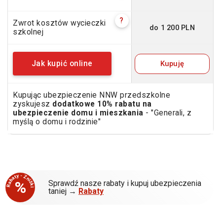
?
Zwrot kosztów wycieczki
do 1 200 PLN
szkolnej
Kupuję
Jak kupić online
Kupując ubezpieczenie NNW przedszkolne
zyskujesz
dodatkowe 10% rabatu na
ubezpieczenie domu i mieszkania
- "Generali, z
myślą o domu i rodzinie"
Rabaty - Zniżki
%
Sprawdź nasze rabaty i kupuj ubezpieczenia
taniej →
Rabaty