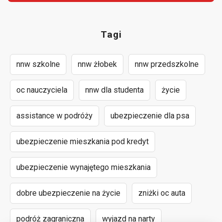
Tagi
nnw szkolne
nnw żłobek
nnw przedszkolne
oc nauczyciela
nnw dla studenta
życie
assistance w podróży
ubezpieczenie dla psa
ubezpieczenie mieszkania pod kredyt
ubezpieczenie wynajętego mieszkania
dobre ubezpieczenie na życie
zniżki oc auta
podróż zagraniczna
wyjazd na narty