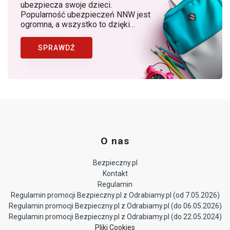
ubezpiecza swoje dzieci.
Popularność ubezpieczeń NNW jest
ogromna, a wszystko to dzięki
rosnącej z roku na rok świadomości
rodziców, dostępności produktów, w
SPRAWDŹ
których znaczącą rolę odgrywa
Bezpieczny.pl (Generali Polska) jako
lider ubezpieczeń NNW dziecka w
Polsce.
O nas
Bezpieczny.pl
Kontakt
Regulamin
Regulamin promocji Bezpieczny.pl z Odrabiamy.pl (od 7.05.2026)
Regulamin promocji Bezpieczny.pl z Odrabiamy.pl (do 06.05.2026)
Regulamin promocji Bezpieczny.pl z Odrabiamy.pl (do 22.05.2024)
Pliki Cookies