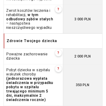
?
Zwrot kosztów leczenia i
rehabilitacji,
w tym
3 000 PLN
odbudowy zębów stałych
– następstwa
nieszczęśliwego wypadku
Zdrowie Twojego dziecka
?
Poważne zachorowanie
2 000 PLN
dziecka
?
Pobyt dziecka w szpitalu
wskutek choroby
(jednorazowa wypłata
świadczenia w przypadku
350 PLN
pobytu w szpitalu
trwającego minimum 5
dni, maksymalnie 2
świadczenia rocznie)