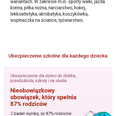
wariantach. W zakresie m.in. sporty walki, jazda
konna, piłka nożna, narciarstwo, hokej,
lekkoatletyka, akrobatyka, koszykówka,
wspinaczka na ściance, łyżwiarstwo.
Ubezpieczenie szkolne dla każdego dziecka
Ubezpieczenie dla dzieci do żłobka,
przedszkola, szkoły i na studia
Nieobowiązkowy
obowiązek, który spełnia
87% rodziców
Z badań wynika, że 87% rodziców