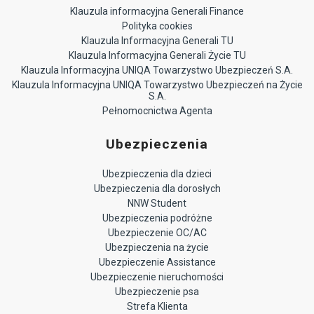
Klauzula informacyjna Generali Finance
Polityka cookies
Klauzula Informacyjna Generali TU
Klauzula Informacyjna Generali Życie TU
Klauzula Informacyjna UNIQA Towarzystwo Ubezpieczeń S.A.
Klauzula Informacyjna UNIQA Towarzystwo Ubezpieczeń na Życie
S.A.
Pełnomocnictwa Agenta
Ubezpieczenia
Ubezpieczenia dla dzieci
Ubezpieczenia dla dorosłych
NNW Student
Ubezpieczenia podróżne
Ubezpieczenie OC/AC
Ubezpieczenia na życie
Ubezpieczenie Assistance
Ubezpieczenie nieruchomości
Ubezpieczenie psa
Strefa Klienta