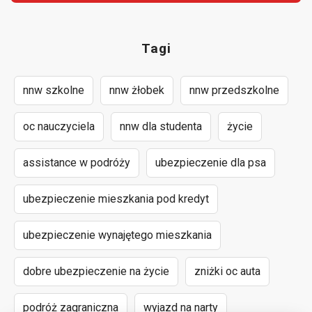
Tagi
nnw szkolne
nnw żłobek
nnw przedszkolne
oc nauczyciela
nnw dla studenta
życie
assistance w podróży
ubezpieczenie dla psa
ubezpieczenie mieszkania pod kredyt
ubezpieczenie wynajętego mieszkania
dobre ubezpieczenie na życie
zniżki oc auta
podróż zagraniczna
wyjazd na narty