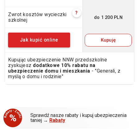
?
Zwrot kosztów wycieczki
do 1 200 PLN
szkolnej
Kupuję
Jak kupić online
Kupując ubezpieczenie NNW przedszkolne
zyskujesz
dodatkowe 10% rabatu na
ubezpieczenie domu i mieszkania
- "Generali, z
myślą o domu i rodzinie"
Rabaty - Zniżki
%
Sprawdź nasze rabaty i kupuj ubezpieczenia
taniej →
Rabaty