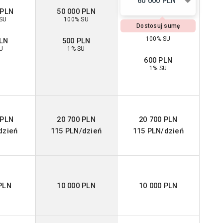
60 000 PLN
 PLN
50 000 PLN
SU
100% SU
Dostosuj sumę
100% SU
PLN
500 PLN
U
1% SU
600 PLN
1% SU
 PLN
20 700 PLN
20 700 PLN
dzień
115 PLN/dzień
115 PLN/dzień
PLN
10 000 PLN
10 000 PLN