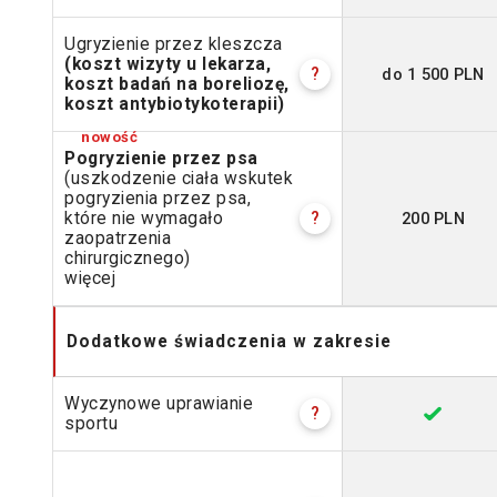
Ugryzienie przez kleszcza
(koszt wizyty u lekarza,
do 1 500 PLN
?
koszt badań na boreliozę,
koszt antybiotykoterapii)
Pogryzienie przez psa
(uszkodzenie ciała wskutek
pogryzienia przez psa,
200 PLN
które nie wymagało
?
zaopatrzenia
chirurgicznego)
więcej
Dodatkowe świadczenia w zakresie
Wyczynowe uprawianie
?
sportu