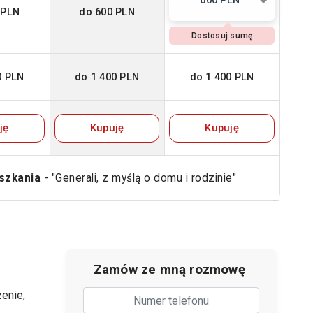
600 PLN
 PLN
do 600 PLN
Dostosuj sumę
0 PLN
do 1 400 PLN
do 1 400 PLN
ję
Kupuję
Kupuję
szkania
- "Generali, z myślą o domu i rodzinie"
Zamów ze mną rozmowę
enie,