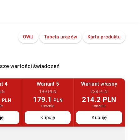
OWU
Tabela urazów
Karta produktu
ższe wartości świadczeń
t 4
Wariant 5
Wariant własny
LN
199 PLN
238 PLN
3
179.1
214.2 PLN
PLN
PLN
ie
rocznie
rocznie
ję
Kupuję
Kupuję