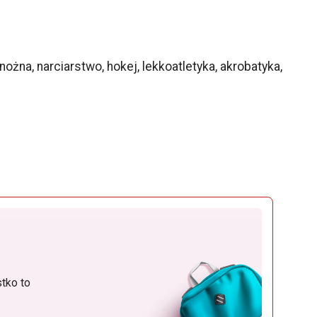
ożna, narciarstwo, hokej, lekkoatletyka, akrobatyka,