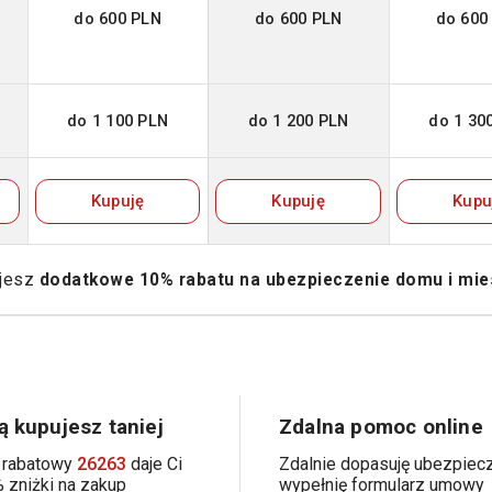
do 600 PLN
do 600 PLN
do 600
do 1 100 PLN
do 1 200 PLN
do 1 30
Kupuję
Kupuję
Kupu
ujesz
dodatkowe 10% rabatu na ubezpieczenie domu i mie
 kupujesz taniej
Zdalna pomoc online
 rabatowy
26263
daje Ci
Zdalnie dopasuję ubezpiecz
 zniżki na zakup
wypełnię formularz umowy