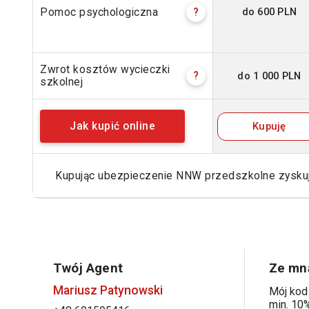
do 600 PLN
Pomoc psychologiczna
?
Zwrot kosztów wycieczki
do 1 000 PLN
?
szkolnej
Kupuję
Jak kupić online
Kupując ubezpieczenie NNW przedszkolne zysk
Twój Agent
Ze mną
Mariusz Patynowski
Mój kod
min. 10%