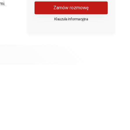
mi.
Zamów rozmowę
Klauzula informacyjna