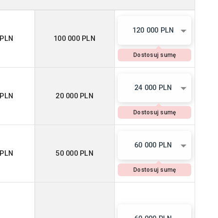
120 000 PLN
 PLN
100 000 PLN
Dostosuj sumę
24 000 PLN
 PLN
20 000 PLN
Dostosuj sumę
60 000 PLN
 PLN
50 000 PLN
Dostosuj sumę