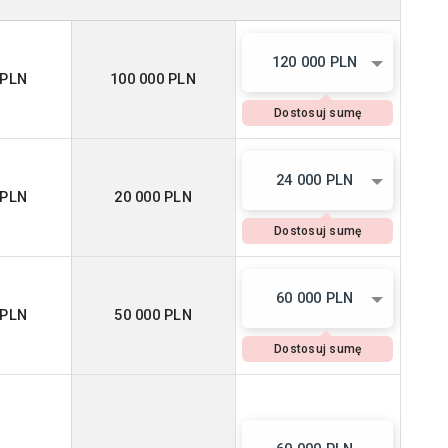
120 000 PLN
 PLN
100 000 PLN
Dostosuj sumę
24 000 PLN
 PLN
20 000 PLN
Dostosuj sumę
60 000 PLN
 PLN
50 000 PLN
Dostosuj sumę