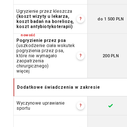
Ugryzienie przez kleszcza
(koszt wizyty u lekarza,
do 1 500 PLN
?
koszt badań na boreliozę,
koszt antybiotykoterapii)
Pogryzienie przez psa
(uszkodzenie ciała wskutek
pogryzienia przez psa,
200 PLN
które nie wymagało
?
zaopatrzenia
chirurgicznego)
więcej
Dodatkowe świadczenia w zakresie
Wyczynowe uprawianie
?
sportu