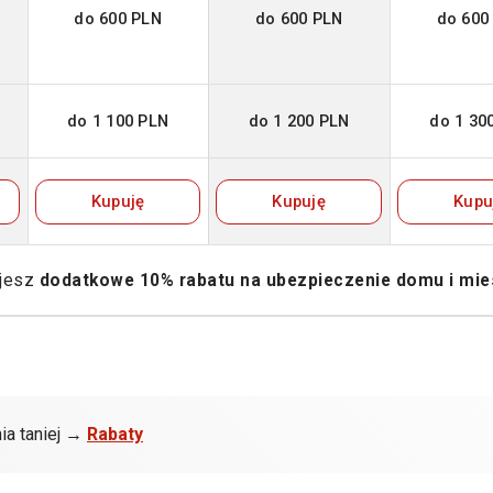
do 600 PLN
do 600 PLN
do 600
do 1 100 PLN
do 1 200 PLN
do 1 30
Kupuję
Kupuję
Kupu
ujesz
dodatkowe 10% rabatu na ubezpieczenie domu i mie
ia taniej →
Rabaty