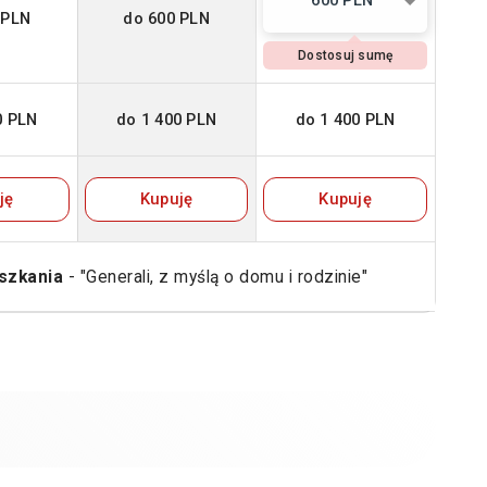
600 PLN
 PLN
do 600 PLN
Dostosuj sumę
0 PLN
do 1 400 PLN
do 1 400 PLN
ję
Kupuję
Kupuję
szkania
- "Generali, z myślą o domu i rodzinie"