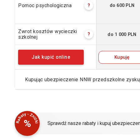
do 600 PLN
Pomoc psychologiczna
?
Zwrot kosztów wycieczki
do 1 000 PLN
?
szkolnej
Kupuję
Jak kupić online
Kupując ubezpieczenie NNW przedszkolne zysk
Rabaty - Zniżki
%
Sprawdź nasze rabaty i kupuj ubezpieczen