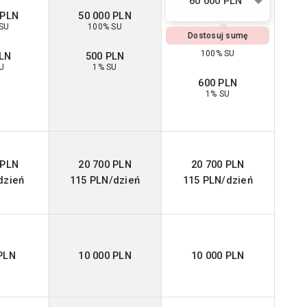
60 000 PLN
 PLN
50 000 PLN
SU
100% SU
Dostosuj sumę
100% SU
PLN
500 PLN
U
1% SU
600 PLN
1% SU
 PLN
20 700 PLN
20 700 PLN
dzień
115 PLN/dzień
115 PLN/dzień
PLN
10 000 PLN
10 000 PLN