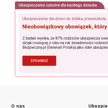
Ubezpieczenie szkolne dla każdego dziecka
Nieobowiązkowy obowiązek, który
Z badań wynika, że 87% rodziców ubezpiecza swoje dzieci. Popu
dzięki rosnącej z roku na rok świadomości rodziców, dostępności produktów, w których znaczącą rolę od
Bezpieczny.pl (Generali Polska) jako
SPRAWDŹ
O nas
Ubezpie