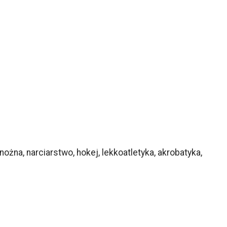
ożna, narciarstwo, hokej, lekkoatletyka, akrobatyka,