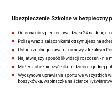
Ubezpieczenie Szkolne w bezpieczny.p
Ochrona ubezpieczeniowa działa 24 na dobę na 
Polisę wraz z załącznikami otrzymujesz na adre
Usługa zdalnego zawarcia umowy z lokalnym Po
Najłatwiejszy sposób likwidacji roszczeń - nie
Możesz ubezpieczyć kilkoro dzieci na jednej pol
Wyczynowe uprawianie sportu we wszystkich warian
koszykówka, wspinaczka na ściance, łyżwiarstw