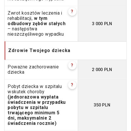
?
Zwrot kosztów leczenia i
rehabilitacji,
w tym
3 000 PLN
odbudowy zębów stałych
– następstwa
nieszczęśliwego wypadku
Zdrowie Twojego dziecka
?
Poważne zachorowanie
2 000 PLN
dziecka
?
Pobyt dziecka w szpitalu
wskutek choroby
(jednorazowa wypłata
świadczenia w przypadku
350 PLN
pobytu w szpitalu
trwającego minimum 5
dni, maksymalnie 2
świadczenia rocznie)