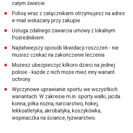
całym świecie
Polisę wraz z załącznikami otrzymujesz na adres
e-mail wskazany przy zakupie
Usługa zdalnego zawarcia umowy z lokalnym
Pośrednikiem
Najłatwiejszy sposób likwidacji roszczeń - nie
musisz czekać na zakończenie leczenia
Możesz ubezpieczyć kilkoro dzieci na jednej
polisie - każde z nich może mieć inny wariant
ochrony
Wyczynowe uprawianie sportu we wszystkich
wariantach. W zakresie m.in. sporty walki, jazda
konna, piłka nożna, narciarstwo, hokej,
lekkoatletyka, akrobatyka, koszykówka,
wspinaczka na ściance, łyżwiarstwo.