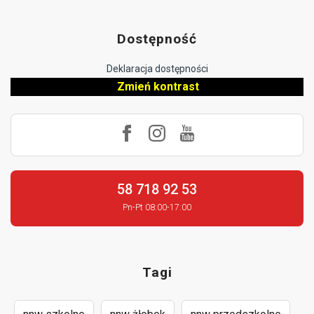
Dostępność
Deklaracja dostępności
Zmień kontrast
58 718 92 53
Pn-Pt 08:00-17:00
Tagi