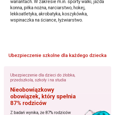
wariantach. W zakresie m.in. sporty walki, jazda
konna, piłka nożna, narciarstwo, hokej,
lekkoatletyka, akrobatyka, koszykówka,
wspinaczka na ściance, łyżwiarstwo.
Ubezpieczenie szkolne dla każdego dziecka
Ubezpieczenie dla dzieci do żłobka,
przedszkola, szkoły i na studia
Nieobowiązkowy
obowiązek, który spełnia
87% rodziców
Z badań wynika, że 87% rodziców