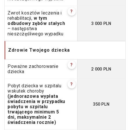
?
Zwrot kosztów leczenia i
rehabilitacji,
w tym
3 000 PLN
odbudowy zębów stałych
– następstwa
nieszczęśliwego wypadku
Zdrowie Twojego dziecka
?
Poważne zachorowanie
2 000 PLN
dziecka
?
Pobyt dziecka w szpitalu
wskutek choroby
(jednorazowa wypłata
świadczenia w przypadku
350 PLN
pobytu w szpitalu
trwającego minimum 5
dni, maksymalnie 2
świadczenia rocznie)