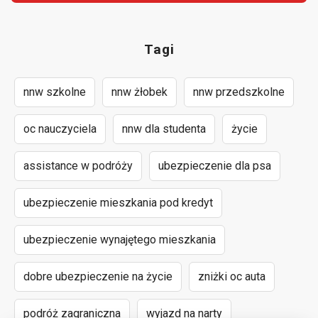
Tagi
nnw szkolne
nnw żłobek
nnw przedszkolne
oc nauczyciela
nnw dla studenta
życie
assistance w podróży
ubezpieczenie dla psa
ubezpieczenie mieszkania pod kredyt
ubezpieczenie wynajętego mieszkania
dobre ubezpieczenie na życie
zniżki oc auta
podróż zagraniczna
wyjazd na narty