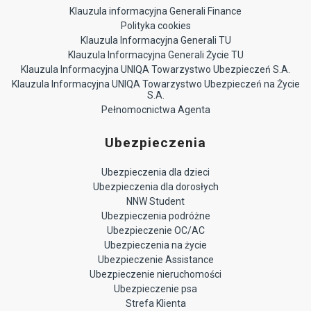
Klauzula informacyjna Generali Finance
Polityka cookies
Klauzula Informacyjna Generali TU
Klauzula Informacyjna Generali Życie TU
Klauzula Informacyjna UNIQA Towarzystwo Ubezpieczeń S.A.
Klauzula Informacyjna UNIQA Towarzystwo Ubezpieczeń na Życie
S.A.
Pełnomocnictwa Agenta
Ubezpieczenia
Ubezpieczenia dla dzieci
Ubezpieczenia dla dorosłych
NNW Student
Ubezpieczenia podróżne
Ubezpieczenie OC/AC
Ubezpieczenia na życie
Ubezpieczenie Assistance
Ubezpieczenie nieruchomości
Ubezpieczenie psa
Strefa Klienta