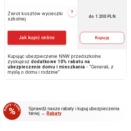
?
Zwrot kosztów wycieczki
do 1 200 PLN
szkolnej
Kupuję
Jak kupić online
Kupując ubezpieczenie NNW przedszkolne
zyskujesz
dodatkowe 10% rabatu na
ubezpieczenie domu i mieszkania
- "Generali, z
myślą o domu i rodzinie"
Rabaty - Zniżki
%
Sprawdź nasze rabaty i kupuj ubezpieczenia
taniej →
Rabaty