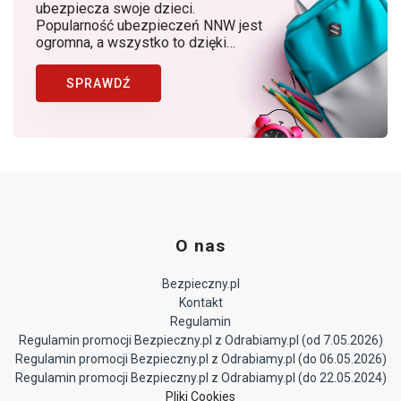
ubezpiecza swoje dzieci.
Popularność ubezpieczeń NNW jest
ogromna, a wszystko to dzięki
rosnącej z roku na rok świadomości
rodziców, dostępności produktów, w
SPRAWDŹ
których znaczącą rolę odgrywa
Bezpieczny.pl (Generali Polska) jako
lider ubezpieczeń NNW dziecka w
Polsce.
O nas
Bezpieczny.pl
Kontakt
Regulamin
Regulamin promocji Bezpieczny.pl z Odrabiamy.pl (od 7.05.2026)
Regulamin promocji Bezpieczny.pl z Odrabiamy.pl (do 06.05.2026)
Regulamin promocji Bezpieczny.pl z Odrabiamy.pl (do 22.05.2024)
Pliki Cookies