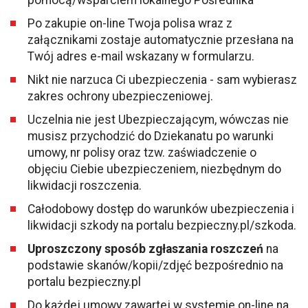
pomocą/wsparciem lokalnego Pośrednika
Po zakupie on-line Twoja polisa wraz z
załącznikami zostaje automatycznie przesłana na
Twój adres e-mail wskazany w formularzu.
Nikt nie narzuca Ci ubezpieczenia - sam wybierasz
zakres ochrony ubezpieczeniowej.
Uczelnia nie jest Ubezpieczającym, wówczas nie
musisz przychodzić do Dziekanatu po warunki
umowy, nr polisy oraz tzw. zaświadczenie o
objęciu Ciebie ubezpieczeniem, niezbędnym do
likwidacji roszczenia.
Całodobowy dostęp do warunków ubezpieczenia i
likwidacji szkody na portalu
bezpieczny.pl/szkoda
.
Uproszczony sposób zgłaszania roszczeń
na
podstawie skanów/kopii/zdjęć bezpośrednio na
portalu bezpieczny.pl
Do każdej umowy zawartej w systemie on-line na