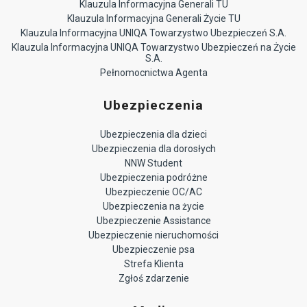
Klauzula Informacyjna Generali TU
Klauzula Informacyjna Generali Życie TU
Klauzula Informacyjna UNIQA Towarzystwo Ubezpieczeń S.A.
Klauzula Informacyjna UNIQA Towarzystwo Ubezpieczeń na Życie
S.A.
Pełnomocnictwa Agenta
Ubezpieczenia
Ubezpieczenia dla dzieci
Ubezpieczenia dla dorosłych
NNW Student
Ubezpieczenia podróżne
Ubezpieczenie OC/AC
Ubezpieczenia na życie
Ubezpieczenie Assistance
Ubezpieczenie nieruchomości
Ubezpieczenie psa
Strefa Klienta
Zgłoś zdarzenie