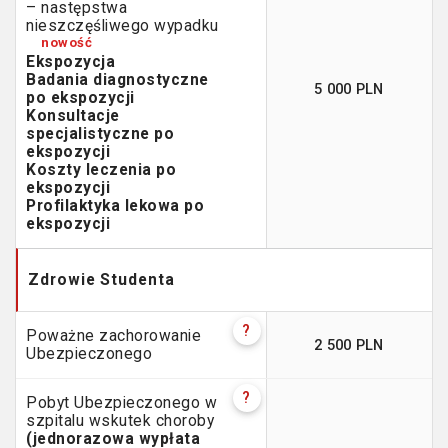
– następstwa
nieszczęśliwego wypadku
Ekspozycja
Badania diagnostyczne
5 000 PLN
po ekspozycji
Konsultacje
specjalistyczne po
ekspozycji
Koszty leczenia po
ekspozycji
Profilaktyka lekowa po
ekspozycji
Zdrowie
Studenta
?
Poważne zachorowanie
2 500 PLN
Ubezpieczonego
?
Pobyt Ubezpieczonego w
szpitalu wskutek choroby
(jednorazowa wypłata