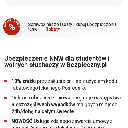
Rabaty - Zniżki
%
Sprawdź nasze rabaty i kupuj ubezpieczenia
taniej →
Rabaty
Ubezpieczenie NNW dla studentów i
wolnych słuchaczy w Bezpieczny.pl
10% zniżki
przy zakupie on-line z użyciem kodu
rabatowego lokalnego Pośrednika.
Ochrona ubezpieczeniowa obejmuje
następstwa
nieszczęśliwych wypadków
mających miejsce
24h/dobę na całym świecie
.
NOWOŚĆ
Usługa zdalnego zawarcia umowy z