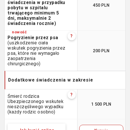
świadczenia w przypadku
450 PLN
pobytu w szpitalu
trwającego minimum 5
dni, maksymalnie 2
świadczenia rocznie)
?
Pogryzienie przez psa
(uszkodzenie ciała
wskutek pogryzienia przez
200 PLN
psa, które nie wymagało
zaopatrzenia
chirurgicznego)
Dodatkowe świadczenia w zakresie
?
Śmierć rodzica
Ubezpieczonego wskutek
1 500 PLN
nieszczęśliwego wypadku
(każdy rodzic osobno)