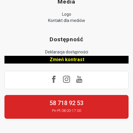
Media
Logo
Kontakt dla mediów
Dostępność
Deklaracja dostępności
Zmień kontrast
58 718 92 53
Pn-Pt 08:00-17:00