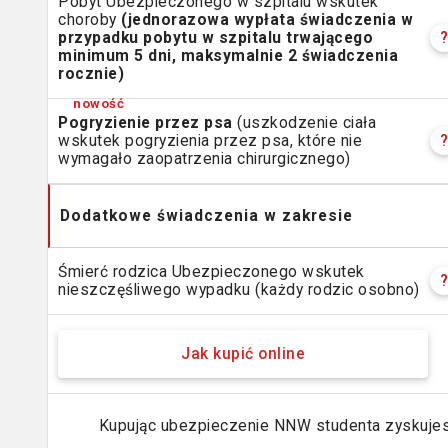
Pobyt Ubezpieczonego w szpitalu wskutek
choroby
(jednorazowa wypłata świadczenia w
przypadku pobytu w szpitalu trwającego
minimum 5 dni, maksymalnie 2 świadczenia
rocznie)
Pogryzienie przez psa
(uszkodzenie ciała
wskutek pogryzienia przez psa, które nie
wymagało zaopatrzenia chirurgicznego)
Dodatkowe świadczenia w zakresie
Śmierć rodzica Ubezpieczonego wskutek
nieszczęśliwego wypadku (każdy rodzic osobno)
Jak kupić online
Kupując ubezpieczenie NNW studenta zyskuj