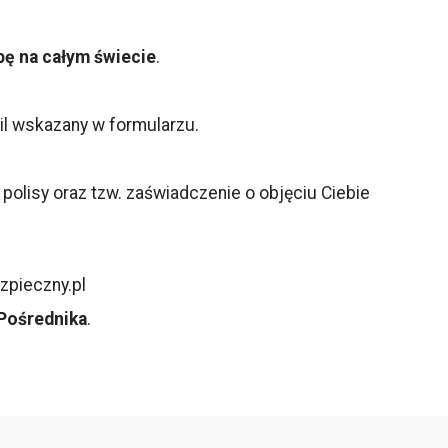
ę na całym świecie
.
il wskazany w formularzu.
olisy oraz tzw. zaświadczenie o objęciu Ciebie
zpieczny.pl
Pośrednika
.