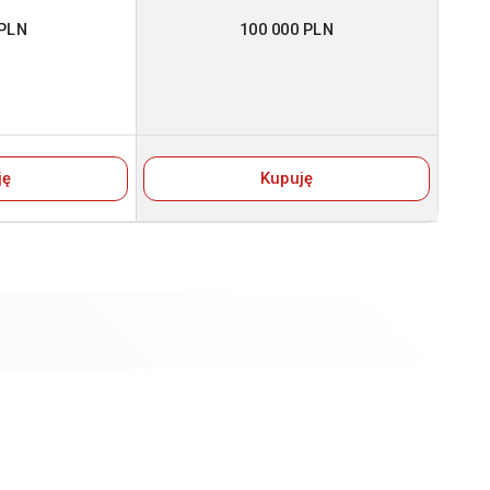
 PLN
100 000 PLN
ję
Kupuję