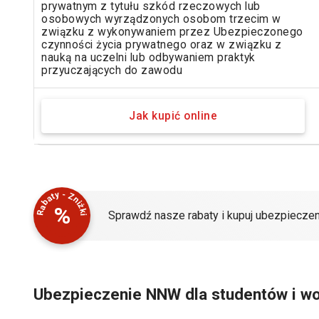
prywatnym z tytułu szkód rzeczowych lub
osobowych wyrządzonych osobom trzecim w
związku z wykonywaniem przez Ubezpieczonego
czynności życia prywatnego oraz w związku z
nauką na uczelni lub odbywaniem praktyk
przyuczających do zawodu
Jak kupić online
Rabaty - Zniżki
%
Sprawdź nasze rabaty i kupuj ubezpieczen
Ubezpieczenie NNW dla studentów i wo