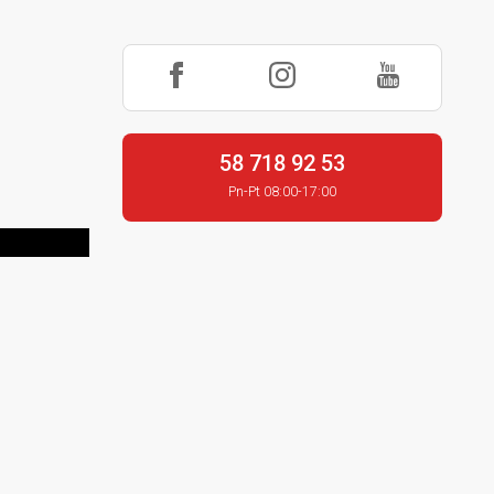
58 718 92 53
Pn-Pt 08:00-17:00