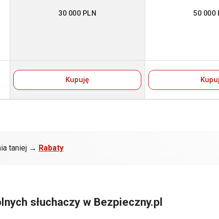
30 000 PLN
50 000
Kupuję
Kupu
ia taniej →
Rabaty
lnych słuchaczy w Bezpieczny.pl