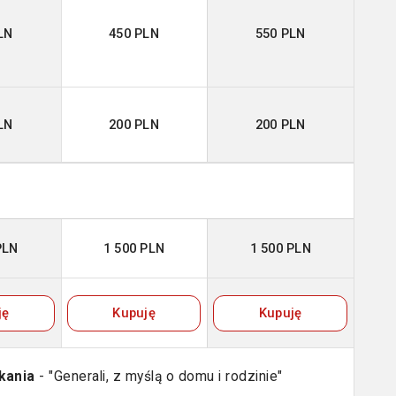
LN
450 PLN
550 PLN
LN
200 PLN
200 PLN
PLN
1 500 PLN
1 500 PLN
ję
Kupuję
Kupuję
kania
- "Generali, z myślą o domu i rodzinie"