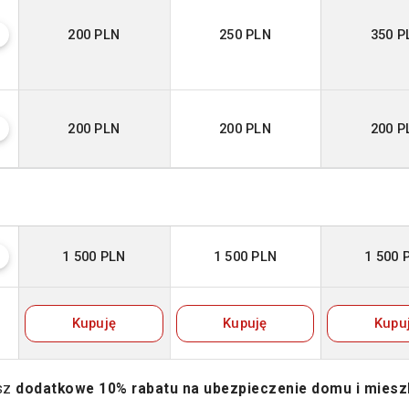
200 PLN
250 PLN
350 P
?
200 PLN
200 PLN
200 P
?
1 500 PLN
1 500 PLN
1 500 
?
Kupuję
Kupuję
Kupu
esz
dodatkowe 10% rabatu na ubezpieczenie domu i miesz