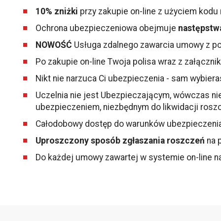
10% zniżki
przy zakupie on-line z użyciem kodu
Ochrona ubezpieczeniowa obejmuje
następstw
NOWOŚĆ
Usługa zdalnego zawarcia umowy z p
Po zakupie on-line Twoja polisa wraz z załączn
Nikt nie narzuca Ci ubezpieczenia - sam wybier
Uczelnia nie jest Ubezpieczającym, wówczas nie
ubezpieczeniem, niezbędnym do likwidacji roszc
Całodobowy dostęp do warunków ubezpieczenia i
Uproszczony sposób zgłaszania roszczeń
na p
Do każdej umowy zawartej w systemie on-line n