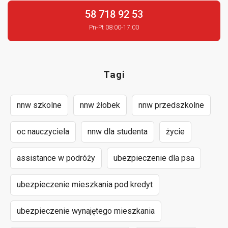
58 718 92 53
Pn-Pt 08:00-17:00
Tagi
nnw szkolne
nnw żłobek
nnw przedszkolne
oc nauczyciela
nnw dla studenta
życie
assistance w podróży
ubezpieczenie dla psa
ubezpieczenie mieszkania pod kredyt
ubezpieczenie wynajętego mieszkania