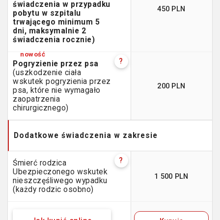
świadczenia w przypadku
450 PLN
pobytu w szpitalu
trwającego minimum 5
dni, maksymalnie 2
świadczenia rocznie)
?
Pogryzienie przez psa
(uszkodzenie ciała
wskutek pogryzienia przez
200 PLN
psa, które nie wymagało
zaopatrzenia
chirurgicznego)
Dodatkowe świadczenia w zakresie
?
Śmierć rodzica
Ubezpieczonego wskutek
1 500 PLN
nieszczęśliwego wypadku
(każdy rodzic osobno)