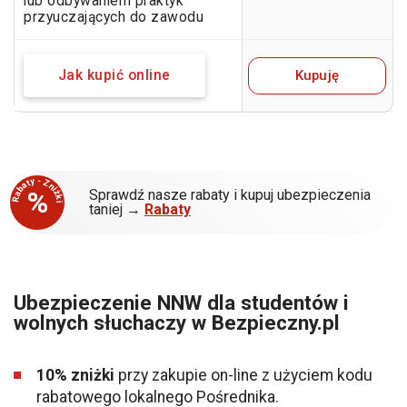
lub odbywaniem praktyk
przyuczających do zawodu
Kupuję
Jak kupić online
Rabaty - Zniżki
%
Sprawdź nasze rabaty i kupuj ubezpieczenia
taniej →
Rabaty
Ubezpieczenie NNW dla studentów i
wolnych słuchaczy w Bezpieczny.pl
10% zniżki
przy zakupie on-line z użyciem kodu
rabatowego lokalnego Pośrednika.