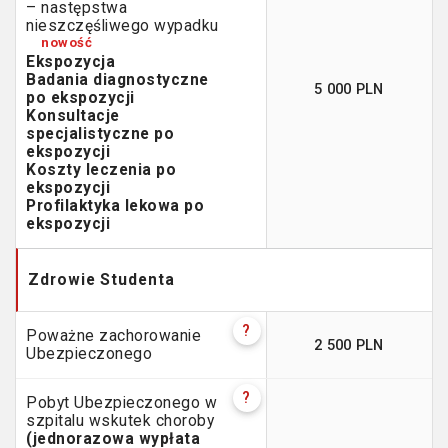
– następstwa
nieszczęśliwego wypadku
Ekspozycja
Badania diagnostyczne
5 000 PLN
po ekspozycji
Konsultacje
specjalistyczne po
ekspozycji
Koszty leczenia po
ekspozycji
Profilaktyka lekowa po
ekspozycji
Zdrowie
Studenta
?
Poważne zachorowanie
2 500 PLN
Ubezpieczonego
?
Pobyt Ubezpieczonego w
szpitalu wskutek choroby
(jednorazowa wypłata