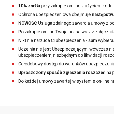
10% zniżki
przy zakupie on-line z użyciem kodu
Ochrona ubezpieczeniowa obejmuje
następstw
NOWOŚĆ
Usługa zdalnego zawarcia umowy z p
Po zakupie on-line Twoja polisa wraz z załączn
Nikt nie narzuca Ci ubezpieczenia - sam wybier
Uczelnia nie jest Ubezpieczającym, wówczas nie
ubezpieczeniem, niezbędnym do likwidacji roszc
Całodobowy dostęp do warunków ubezpieczenia i
Uproszczony sposób zgłaszania roszczeń
na p
Do każdej umowy zawartej w systemie on-line n