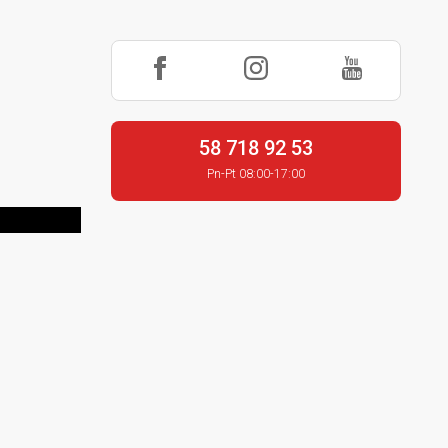
58 718 92 53
Pn-Pt 08:00-17:00