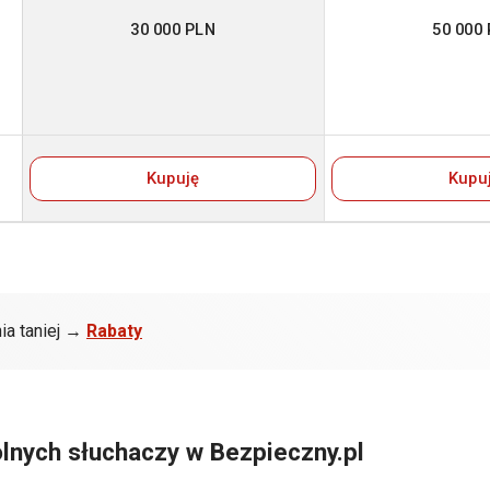
30 000 PLN
50 000
Kupuję
Kupu
ia taniej →
Rabaty
lnych słuchaczy w Bezpieczny.pl