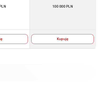
 PLN
100 000 PLN
ję
Kupuję