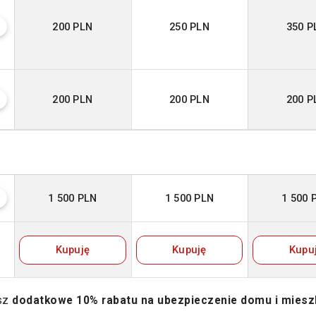
200 PLN
250 PLN
350 P
?
200 PLN
200 PLN
200 P
?
1 500 PLN
1 500 PLN
1 500 
?
Kupuję
Kupuję
Kupu
esz
dodatkowe 10% rabatu na ubezpieczenie domu i miesz