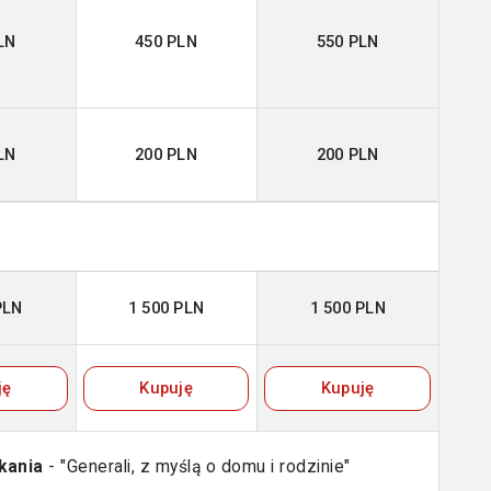
LN
450 PLN
550 PLN
LN
200 PLN
200 PLN
PLN
1 500 PLN
1 500 PLN
ję
Kupuję
Kupuję
kania
- "Generali, z myślą o domu i rodzinie"