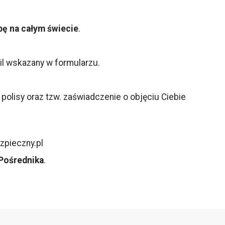
ę na całym świecie
.
il wskazany w formularzu.
olisy oraz tzw. zaświadczenie o objęciu Ciebie
zpieczny.pl
Pośrednika
.