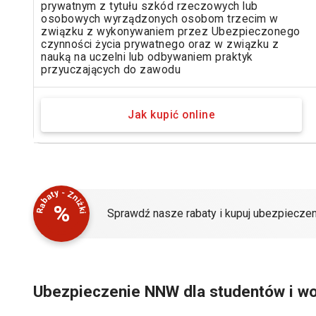
prywatnym z tytułu szkód rzeczowych lub
osobowych wyrządzonych osobom trzecim w
związku z wykonywaniem przez Ubezpieczonego
czynności życia prywatnego oraz w związku z
nauką na uczelni lub odbywaniem praktyk
przyuczających do zawodu
Jak kupić online
Rabaty - Zniżki
%
Sprawdź nasze rabaty i kupuj ubezpieczen
Ubezpieczenie NNW dla studentów i wo