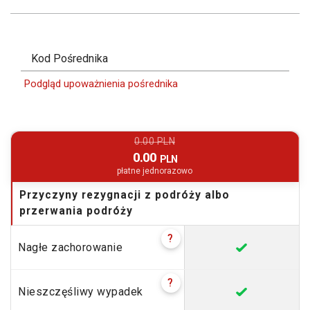
Kod Pośrednika
Podgląd upoważnienia pośrednika
0.00 PLN
0.00
PLN
płatne jednorazowo
Przyczyny rezygnacji z podróży albo
przerwania podróży
?
Nagłe zachorowanie
?
Nieszczęśliwy wypadek