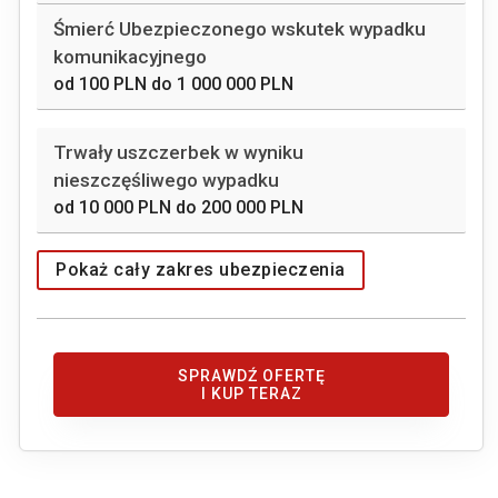
Śmierć Ubezpieczonego wskutek wypadku
komunikacyjnego
od
100 PLN
do
1 000 000 PLN
Trwały uszczerbek w wyniku
nieszczęśliwego wypadku
od
10 000 PLN
do
200 000 PLN
Pokaż cały zakres ubezpieczenia
SPRAWDŹ OFERTĘ
I KUP TERAZ