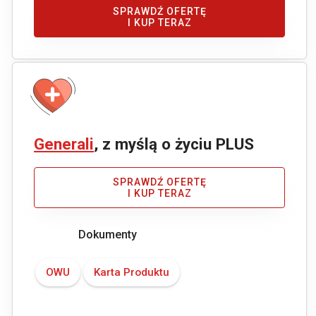
SPRAWDŹ OFERTĘ
I KUP TERAZ
Generali
, z myślą o życiu PLUS
SPRAWDŹ OFERTĘ
I KUP TERAZ
Dokumenty
OWU
Karta Produktu