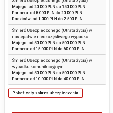
Śmierć Ubezpieczonego (Utrata życia)
Mojego: od
20 000 PLN
do
150 000 PLN
Partnera: od
5 000 PLN
do
20 000 PLN
Rodziców: od
1 000 PLN
do
2 500 PLN
Śmierć Ubezpieczonego (Utrata życia) w
następstwie nieszczęśliwego wypadku
Mojego: od
50 000 PLN
do
500 000 PLN
Partnera: od
15 000 PLN
do
60 000 PLN
Śmierć Ubezpieczonego (Utrata życia) w
wypadku komunikacyjnym
Mojego: od
50 000 PLN
do
500 000 PLN
Partnera: od
10 000 PLN
do
40 000 PLN
Pokaż cały zakres ubezpieczenia