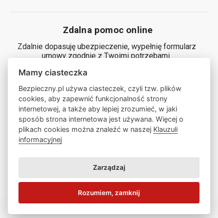
Zdalna pomoc online
Zdalnie dopasuję ubezpieczenie, wypełnię formularz
umowy zgodnie z Twoimi potrzebami.
Mamy ciasteczka
Generuj kod
Bezpieczny.pl używa ciasteczek, czyli tzw. plików
cookies, aby zapewnić funkcjonalność strony
internetowej, a także aby lepiej zrozumieć, w jaki
Zamów ze mną rozmowę
sposób strona internetowa jest używana. Więcej o
plikach cookies można znaleźć w naszej
Klauzuli
informacyjnej
Zamów rozmowę
Zarządzaj
Klauzula informacyjna
Rozumiem, zamknij