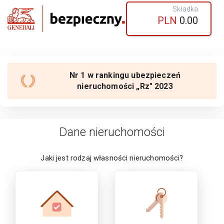
Składka
PLN
0.00
Nr 1 w rankingu ubezpieczeń
nieruchomości „Rz" 2023
Dane nieruchomości
Jaki jest rodzaj własności
nieruchomości
?