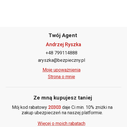
Twój Agent
Andrzej Ryszka
+48 799114888
aryszka@bezpieczny.pl
Moje upoważnienia
Strona o mnie
Ze mną kupujesz taniej
Mój kod rabatowy
20303
daje Ci min. 10% zniżki na
zakup ubezpieczeń na naszej platformie.
Więcej o moich rabatach