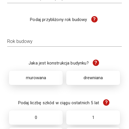
?
Podaj przybliżony rok budowy
Rok budowy
?
Jaka jest konstrukcja budynku?
murowana
drewniana
?
Podaj liczbę szkód w ciągu ostatnich 5 lat
0
1