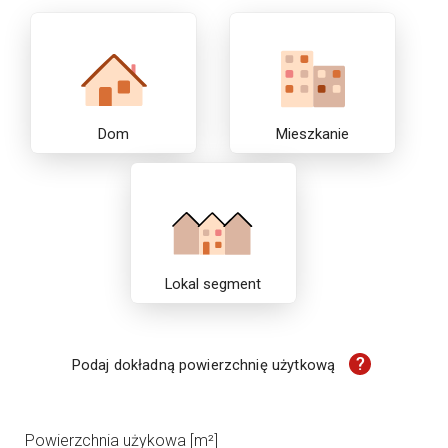
Dom
Mieszkanie
Lokal segment
?
Podaj dokładną powierzchnię użytkową
Powierzchnia użykowa [m²]