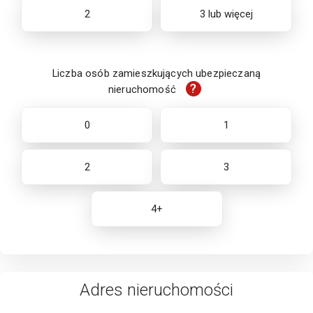
2
3 lub więcej
Liczba osób zamieszkujących ubezpieczaną
?
nieruchomość
0
1
2
3
4+
Adres
nieruchomości