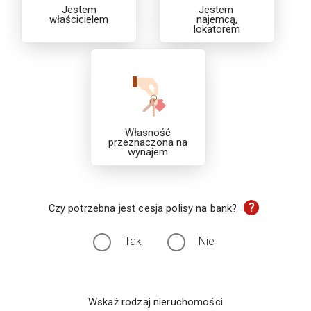
Jestem
Jestem
właścicielem
najemcą,
lokatorem
Własność
przeznaczona na
wynajem
?
Czy potrzebna jest cesja polisy na bank?
Tak
Nie
Wskaż rodzaj nieruchomości