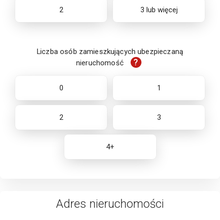
2
3 lub więcej
Liczba osób zamieszkujących ubezpieczaną
?
nieruchomość
0
1
2
3
4+
Adres
nieruchomości