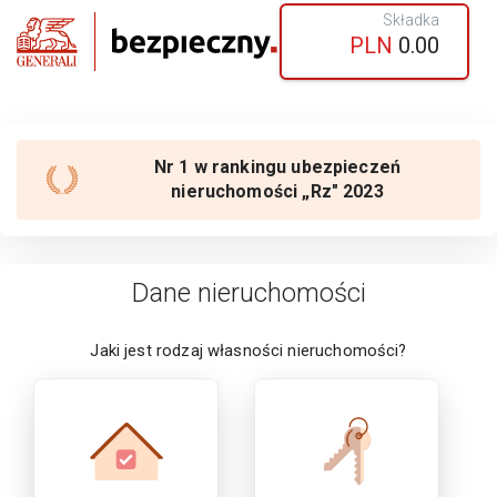
Składka
PLN
0.00
Nr 1 w rankingu ubezpieczeń
nieruchomości „Rz" 2023
Dane nieruchomości
Jaki jest rodzaj własności
nieruchomości
?