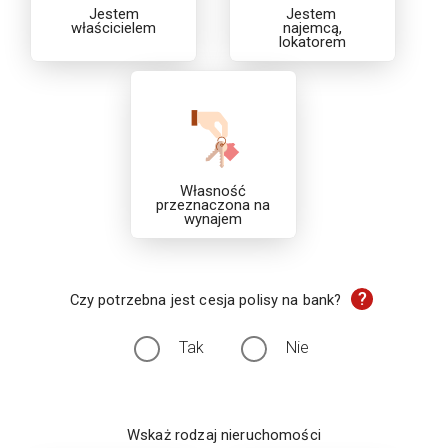
Jestem
Jestem
właścicielem
najemcą,
lokatorem
Własność
przeznaczona na
wynajem
?
Czy potrzebna jest cesja polisy na bank?
Tak
Nie
Wskaż rodzaj nieruchomości