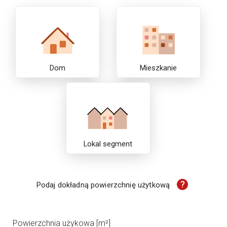
Dom
Mieszkanie
Lokal segment
?
Podaj dokładną powierzchnię użytkową
Powierzchnia użykowa [m²]