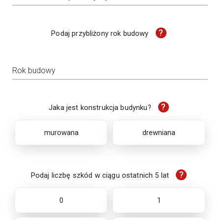
?
Podaj przybliżony rok budowy
Rok budowy
?
Jaka jest konstrukcja budynku?
murowana
drewniana
?
Podaj liczbę szkód w ciągu ostatnich 5 lat
0
1