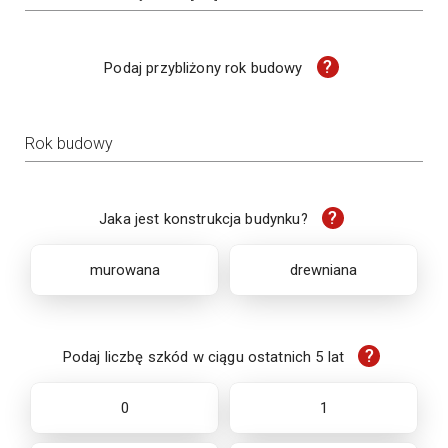
?
Podaj przybliżony rok budowy
Rok budowy
?
Jaka jest konstrukcja budynku?
murowana
drewniana
?
Podaj liczbę szkód w ciągu ostatnich 5 lat
0
1