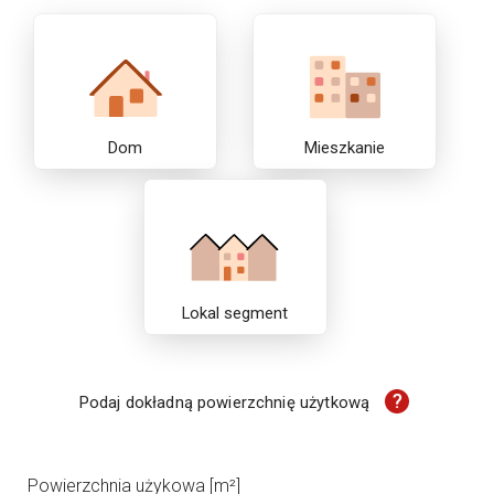
Dom
Mieszkanie
Lokal segment
?
Podaj dokładną powierzchnię użytkową
Powierzchnia użykowa [m²]