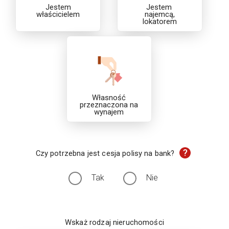
Jestem
Jestem
właścicielem
najemcą,
lokatorem
Własność
przeznaczona na
wynajem
?
Czy potrzebna jest cesja polisy na bank?
Tak
Nie
Wskaż rodzaj nieruchomości