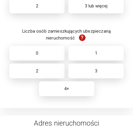
2
3 lub więcej
Liczba osób zamieszkujących ubezpieczaną
?
nieruchomość
0
1
2
3
4+
Adres
nieruchomości