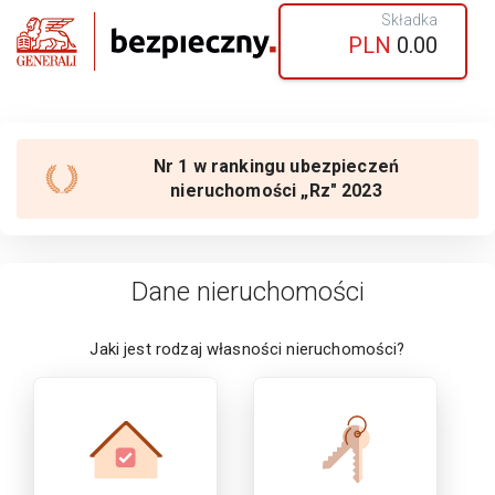
Składka
PLN
0.00
Nr 1 w rankingu ubezpieczeń
nieruchomości „Rz" 2023
Dane nieruchomości
Jaki jest rodzaj własności
nieruchomości
?