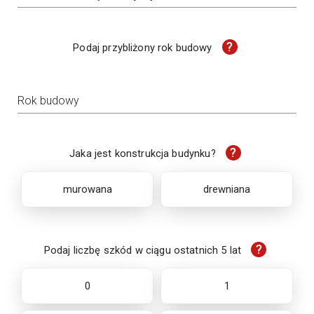
?
Podaj przybliżony rok budowy
Rok budowy
?
Jaka jest konstrukcja budynku?
murowana
drewniana
?
Podaj liczbę szkód w ciągu ostatnich 5 lat
0
1