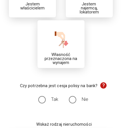
Jestem
Jestem
właścicielem
najemcą,
lokatorem
Własność
przeznaczona na
wynajem
?
Czy potrzebna jest cesja polisy na bank?
Tak
Nie
Wskaż rodzaj nieruchomości