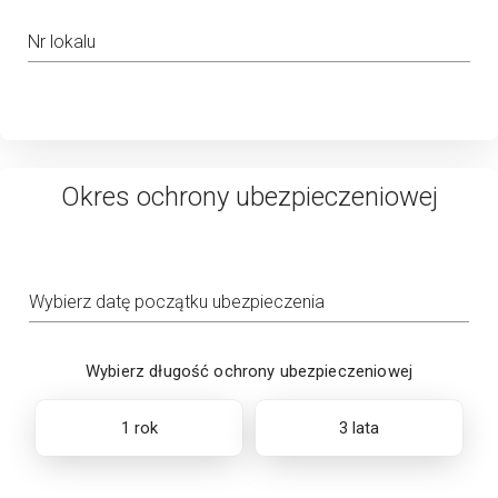
Nr lokalu
Okres ochrony ubezpieczeniowej
Wybierz datę początku ubezpieczenia
Wybierz długość ochrony ubezpieczeniowej
1 rok
3 lata