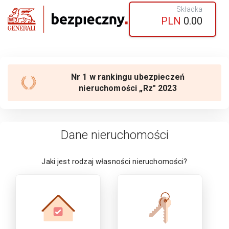
Składka
PLN
0.00
Nr 1 w rankingu ubezpieczeń
nieruchomości „Rz" 2023
Dane nieruchomości
Jaki jest rodzaj własności
nieruchomości
?