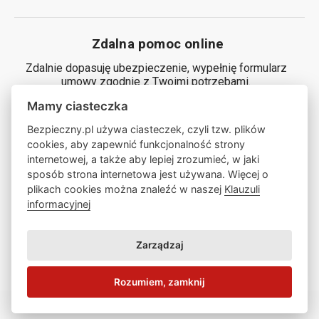
Zdalna pomoc online
Zdalnie dopasuję ubezpieczenie, wypełnię formularz
umowy zgodnie z Twoimi potrzebami.
Mamy ciasteczka
Generuj kod
Bezpieczny.pl używa ciasteczek, czyli tzw. plików
cookies, aby zapewnić funkcjonalność strony
internetowej, a także aby lepiej zrozumieć, w jaki
Zamów ze mną rozmowę
sposób strona internetowa jest używana. Więcej o
plikach cookies można znaleźć w naszej
Klauzuli
informacyjnej
Zamów rozmowę
Zarządzaj
Klauzula informacyjna
Rozumiem, zamknij