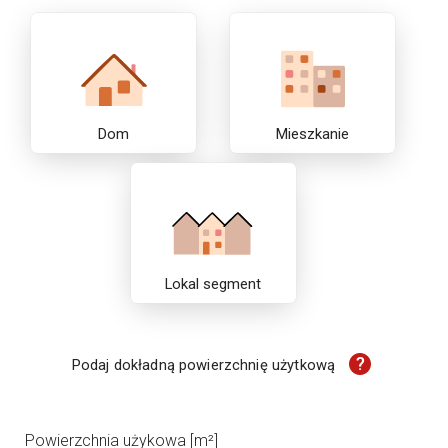
Dom
Mieszkanie
Lokal segment
?
Podaj dokładną powierzchnię użytkową
Powierzchnia użykowa [m²]