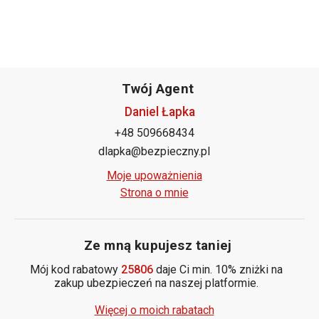
Twój Agent
Daniel Łapka
+48 509668434
dlapka@bezpieczny.pl
Moje upoważnienia
Strona o mnie
Ze mną kupujesz taniej
Mój kod rabatowy
25806
daje Ci min. 10% zniżki na
zakup ubezpieczeń na naszej platformie.
Więcej o moich rabatach