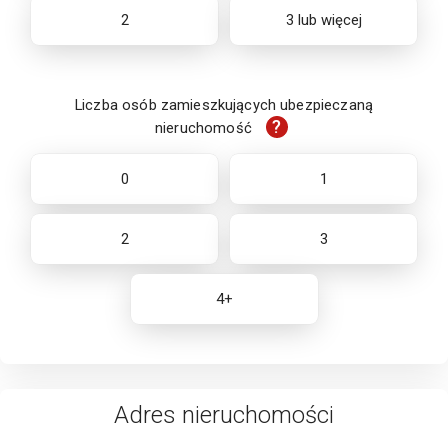
2
3 lub więcej
Liczba osób zamieszkujących ubezpieczaną
?
nieruchomość
0
1
2
3
4+
Adres
nieruchomości