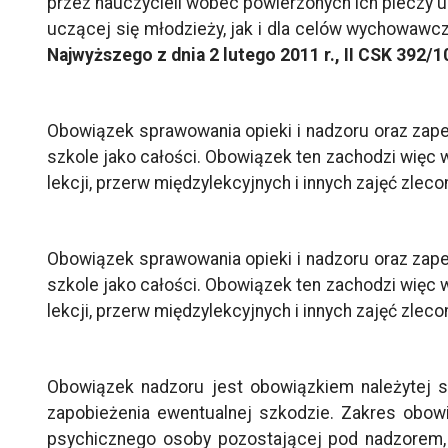
przez nauczycieli wobec powierzonych ich pieczy
uczącej się młodzieży, jak i dla celów wychowaw
Najwyższego z dnia 2 lutego 2011 r., II CSK 392
Obowiązek sprawowania opieki i nadzoru oraz zape
szkole jako całości. Obowiązek ten zachodzi więc w
lekcji, przerw międzylekcyjnych i innych zajęć zlec
Obowiązek sprawowania opieki i nadzoru oraz zape
szkole jako całości. Obowiązek ten zachodzi więc w
lekcji, przerw międzylekcyjnych i innych zajęć zlec
Obowiązek nadzoru jest obowiązkiem należytej s
zapobieżenia ewentualnej szkodzie. Zakres obowi
psychicznego osoby pozostającej pod nadzorem,