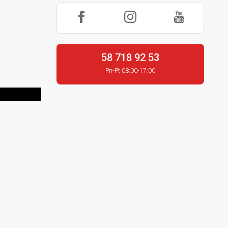
58 718 92 53
Pn-Pt 08:00-17:00