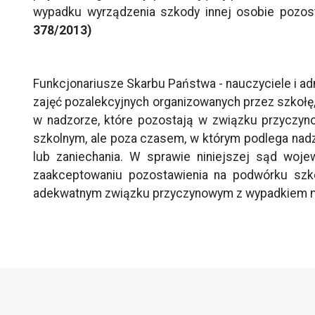
wypadku wyrządzenia szkody innej osobie pozo
378/2013)
Funkcjonariusze Skarbu Państwa - nauczyciele i adm
zajęć pozalekcyjnych organizowanych przez szkołę,
w nadzorze, które pozostają w związku przyczy
szkolnym, ale poza czasem, w którym podlega nadzo
lub zaniechania. W sprawie niniejszej sąd woje
zaakceptowaniu pozostawienia na podwórku szko
adekwatnym związku przyczynowym z wypadkiem m