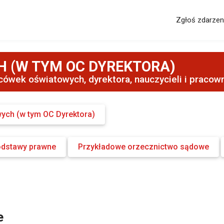
Zgłoś zdarzen
 (W TYM OC DYREKTORA)
cówek oświatowych, dyrektora, nauczycieli i pracow
ych (w tym OC Dyrektora)
odstawy prawne
Przykładowe orzecznictwo sądowe
e