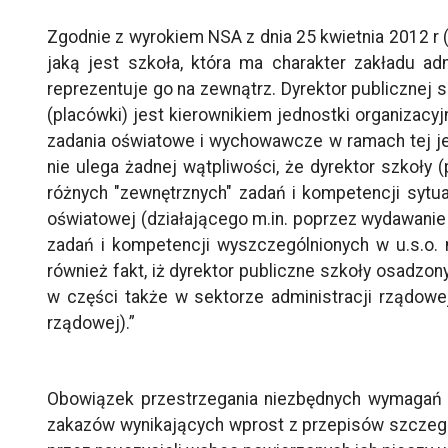
Zgodnie z wyrokiem NSA z dnia 25 kwietnia 2012 r (
jaką jest szkoła, która ma charakter zakładu ad
reprezentuje go na zewnątrz. Dyrektor publicznej
(placówki) jest kierownikiem jednostki organizacy
zadania oświatowe i wychowawcze w ramach tej jed
nie ulega żadnej wątpliwości, że dyrektor szkoły
różnych "zewnętrznych" zadań i kompetencji sytu
oświatowej (działającego m.in. poprzez wydawanie d
zadań i kompetencji wyszczególnionych w u.s.o. 
również fakt, iż dyrektor publiczne szkoły osadzo
w części także w sektorze administracji rządowe
rządowej).”
Obowiązek przestrzegania niezbędnych wymagań w
zakazów wynikających wprost z przepisów szczegó