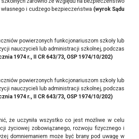
h szkolnych zarówno ze względu na bezpieczeństwo
ia własnego i cudzego bezpieczeństwa
(wyrok Sądu
 uczniów powierzonych funkcjonariuszom szkoły lub
cji nauczycieli lub administracji szkolnej, podczas
znia 1974 r., II CR 643/73, OSP 1974/10/202)
 uczniów powierzonych funkcjonariuszom szkoły lub
cji nauczycieli lub administracji szkolnej, podczas
znia 1974 r., II CR 643/73, OSP 1974/10/202)
ić, że uczyniła wszystko co jest możliwe w celu
cji życiowej zobowiązanego, rozwoju fizycznego i
 wyżej domniemaniem może być brany pod uwagę w