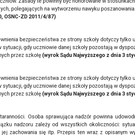
 uczniów. Zasady te powinny być honorowane w stosunkac
czych, polegających na wytworzeniu nawyku poszanowan
/10, OSNC-ZD 2011/4/87)
wnienia bezpieczeństwa ze strony szkoły dotyczy tylko
 sytuacji, gdy uczniowie danej szkoły pozostają w dyspozy
onych przez szkołę
(wyrok Sądu Najwyższego z dnia 3 styc
wnienia bezpieczeństwa ze strony szkoły dotyczy tylko
 sytuacji, gdy uczniowie danej szkoły pozostają w dyspozy
onych przez szkołę
(wyrok Sądu Najwyższego z dnia 3 styc
taranności. Osoba sprawująca nadzór powinna udowodn
ązku nadzoru zależy od wszystkich okoliczności: sytua
 jej zachowania się itp. Przepis ten wraz z opisanym