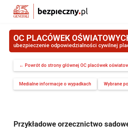
OC PLACÓWEK OŚWIATOWYCH
ubezpieczenie odpowiedzialności cywilnej pla
← Powrót do strony głównej OC placówek oświatow
Medialne informacje o wypadkach
Wybrane p
Przykładowe orzecznictwo sadow