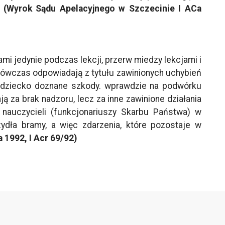
.
(Wyrok Sądu Apelacyjnego w Szczecinie I ACa
mi jedynie podczas lekcji, przerw miedzy lekcjami i
 wówczas odpowiadają z tytułu zawinionych uchybień
 dziecko doznane szkody. wprawdzie na podwórku
 za brak nadzoru, lecz za inne zawinione działania
 nauczycieli (funkcjonariuszy Skarbu Państwa) w
dła bramy, a więc zdarzenia, które pozostaje w
a 1992, I Acr 69/92)