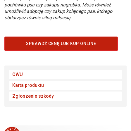
pochówku psa czy zakupu nagrobka. Może również
umożliwić adopcję czy zakup kolejnego psa, którego
obdarzysz równie silną miłością.
SPRAWDŹ CENĘ LUB KUP ONLINE
OWU
Karta produktu
Zgłoszenie szkody