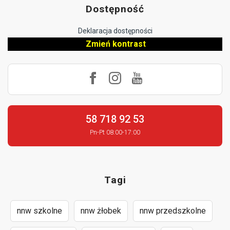
Dostępność
Deklaracja dostępności
Zmień kontrast
58 718 92 53
Pn-Pt 08:00-17:00
Tagi
nnw szkolne
nnw żłobek
nnw przedszkolne