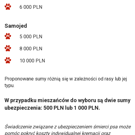
6 000 PLN
Samojed
5 000 PLN
8 000 PLN
10 000 PLN
Proponowane sumy różnią się w zależności od rasy lub jej
typu.
W przypadku mieszańców do wyboru są dwie sumy
ubezpieczenia: 500 PLN lub 1 000 PLN.
Świadczenie związane z ubezpieczeniem śmierci psa może
pomóc pokryć koszty indywidualnej kremacji oraz