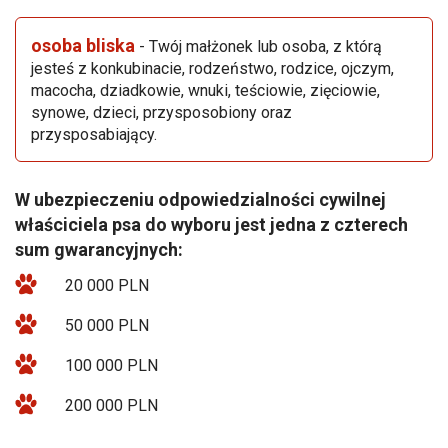
osoba bliska
- Twój małżonek lub osoba, z którą
jesteś z konkubinacie, rodzeństwo, rodzice, ojczym,
macocha, dziadkowie, wnuki, teściowie, zięciowie,
synowe, dzieci, przysposobiony oraz
przysposabiający.
W ubezpieczeniu odpowiedzialności cywilnej
właściciela psa do wyboru jest jedna z czterech
sum gwarancyjnych:
20 000 PLN
50 000 PLN
100 000 PLN
200 000 PLN