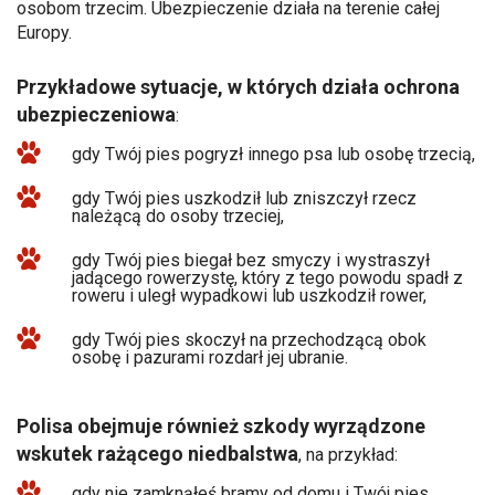
osobom trzecim. Ubezpieczenie działa na terenie całej
Europy.
Przykładowe sytuacje, w których działa ochrona
ubezpieczeniowa
:
gdy Twój pies pogryzł innego psa lub osobę trzecią,
gdy Twój pies uszkodził lub zniszczył rzecz
należącą do osoby trzeciej,
gdy Twój pies biegał bez smyczy i wystraszył
jadącego rowerzystę, który z tego powodu spadł z
roweru i uległ wypadkowi lub uszkodził rower,
gdy Twój pies skoczył na przechodzącą obok
osobę i pazurami rozdarł jej ubranie.
Polisa obejmuje również szkody wyrządzone
wskutek rażącego niedbalstwa
, na przykład:
gdy nie zamknąłeś bramy od domu i Twój pies