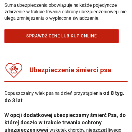
Suma ubezpieczenia obowiązuje na każde pojedyncze
zdarzenie w trakcie trwania ochrony ubezpieczeniowej i nie
ulega zmniejszeniu o wypłacone świadczenie.
SPRAWDŹ CENĘ LUB KUP ONLINE
Ubezpieczenie śmierci psa
od 8 tyg.
Dopuszczalny wiek psa na dzień przystąpienia
do 3 lat
.
W opcji dodatkowej ubezpieczamy śmierć Psa, do
której doszło w trakcie trwania ochrony
ubezpieczeniowej
wskutek choroby, nieszczęśliwego