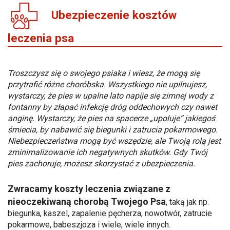
Ubezpieczenie kosztów
leczenia psa
Troszczysz się o swojego psiaka i wiesz, że mogą się
przytrafić różne choróbska. Wszystkiego nie upilnujesz,
wystarczy, że pies w upalne lato napije się zimnej wody z
fontanny by złapać infekcję dróg oddechowych czy nawet
anginę. Wystarczy, że pies na spacerze „upoluje” jakiegoś
śmiecia, by nabawić się biegunki i zatrucia pokarmowego.
Niebezpieczeństwa mogą być wszędzie, ale Twoją rolą jest
zminimalizowanie ich negatywnych skutków. Gdy Twój
pies zachoruje, możesz skorzystać z ubezpieczenia.
Zwracamy koszty leczenia związane z
nieoczekiwaną chorobą Twojego Psa
, taką jak np.
biegunka, kaszel, zapalenie pęcherza, nowotwór, zatrucie
pokarmowe, babeszjoza i wiele, wiele innych.