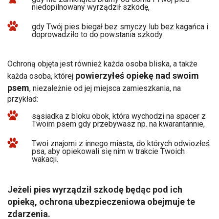
niedopilnowany wyrządził szkodę,
gdy Twój pies biegał bez smyczy lub bez kagańca i
doprowadziło to do powstania szkody.
Ochroną objęta jest również każda osoba bliska, a także
powierzyłeś opiekę nad swoim
każda osoba, której
psem
, niezależnie od jej miejsca zamieszkania, na
przykład:
sąsiadka z bloku obok, która wychodzi na spacer z
Twoim psem gdy przebywasz np. na kwarantannie,
Twoi znajomi z innego miasta, do których odwiozłeś
psa, aby opiekowali się nim w trakcie Twoich
wakacji.
Jeżeli pies wyrządził szkodę będąc pod ich
opieką, ochrona ubezpieczeniowa obejmuje te
zdarzenia.