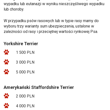
wypadku lub eutanazji w wyniku nieszczęśliwego wypadku
lub choroby.
W przypadku psów rasowych lub w typie rasy mamy do
wyboru trzy warianty sum ubezpieczenia, ustalone w
zależności od rasy i przeciętnej wartości rynkowej Psa.
Yorkshire Terrier
1 500 PLN
3 000 PLN
5 000 PLN
Amerykański Staffordshire Terrier
2 000 PLN
4 000 PLN