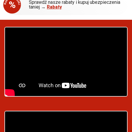
Rabaty - Zniżki
%
Sprawdź nasze rabaty i kupuj ubezpieczenia
taniej →
Rabaty