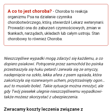
A co to jest choroba?
- Choroba to reakcja
organizmu Psa na działanie czynnika
chorobotwórczego, którą stwierdził Lekarz weterynarii.
Prowadzi ona do zaburzeń czynnościowych, zmian w
tkankach, narządach, układach lub całym ustroju. Stan
chorobowy to również Choroba.
Nieszczęśliwe wypadki mogą zdarzyć się każdemu, a co
dopiero psiakowi. Potrącenie przez samochód bo psinka
przestraszyła się huku petard i zerwała się ze smyczy,
nadepnięcie na szkło, lekka afera z psem sąsiada, która
zakończyła się rozerwanym uchem, przytrzaśnięty ogon…
auć to musiało boleć. Takie sytuacje można mnożyć, ale
gdy Twój piesełek ulegnie nieszczęśliwemu wypadkowi-
także możesz skorzystać z ubezpieczenia.
Zwracamy koszty leczenia związane z