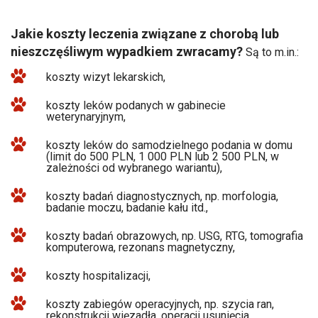
Jakie koszty leczenia związane z chorobą lub
nieszczęśliwym wypadkiem zwracamy?
Są to m.in.:
koszty wizyt lekarskich,
koszty leków podanych w gabinecie
weterynaryjnym,
koszty leków do samodzielnego podania w domu
(limit do 500 PLN, 1 000 PLN lub 2 500 PLN, w
zależności od wybranego wariantu),
koszty badań diagnostycznych, np. morfologia,
badanie moczu, badanie kału itd.,
koszty badań obrazowych, np. USG, RTG, tomografia
komputerowa, rezonans magnetyczny,
koszty hospitalizacji,
koszty zabiegów operacyjnych, np. szycia ran,
rekonstrukcji więzadła, operacji usunięcia