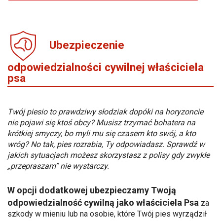
Ubezpieczenie
odpowiedzialności cywilnej właściciela
psa
Twój piesio to prawdziwy słodziak dopóki na horyzoncie
nie pojawi się ktoś obcy? Musisz trzymać bohatera na
krótkiej smyczy, bo myli mu się czasem kto swój, a kto
wróg? No tak, pies rozrabia, Ty odpowiadasz. Sprawdź w
jakich sytuacjach możesz skorzystasz z polisy gdy zwykłe
„przepraszam” nie wystarczy.
W opcji dodatkowej ubezpieczamy Twoją
odpowiedzialność cywilną jako właściciela Psa
za
szkody w mieniu lub na osobie, które Twój pies wyrządził