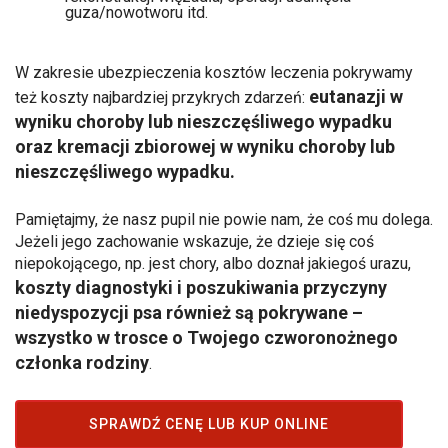
guza/nowotworu itd.
W zakresie ubezpieczenia kosztów leczenia pokrywamy
eutanazji w
też koszty najbardziej przykrych zdarzeń:
wyniku choroby lub nieszczęśliwego wypadku
oraz kremacji zbiorowej w wyniku choroby lub
nieszczęśliwego wypadku.
Pamiętajmy, że nasz pupil nie powie nam, że coś mu dolega.
Jeżeli jego zachowanie wskazuje, że dzieje się coś
niepokojącego, np. jest chory, albo doznał jakiegoś urazu,
koszty diagnostyki i poszukiwania przyczyny
niedyspozycji psa również są pokrywane –
wszystko w trosce o Twojego czworonożnego
członka rodziny
.
SPRAWDŹ CENĘ LUB KUP ONLINE